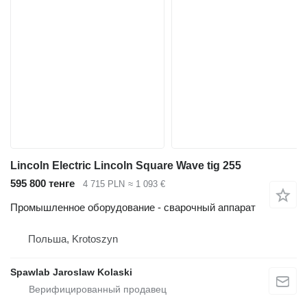
Lincoln Electric Lincoln Square Wave tig 255
595 800 тенге
4 715 PLN
≈ 1 093 €
Промышленное оборудование - сварочный аппарат
Польша, Krotoszyn
Spawlab Jaroslaw Kolaski