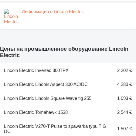
Информация о Lincoln Electric
Цены на промышленное оборудование Lincoln
Electric
Lincoln Electric Invertec 300TPX
2 202 €
Lincoln Electric Lincoln Aspect 300 AC/DC
4 289 €
Lincoln Electric Lincoln Square Wave tig 255
1 093 €
Lincoln Electric Tomahawk 1538
2 544 €
Lincoln Electric V270-T Pulse to spawarka typu TIG
1 507 €
DC