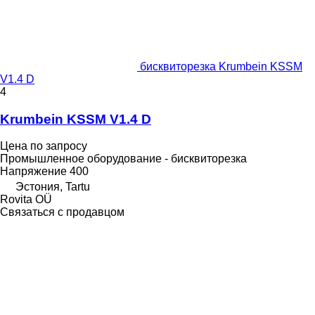
бисквиторезка Krumbein KSSM
V1.4 D
4
Krumbein KSSM V1.4 D
Цена по запросу
Промышленное оборудование - бисквиторезка
Напряжение
400
Эстония, Tartu
Rovita OÜ
Связаться с продавцом