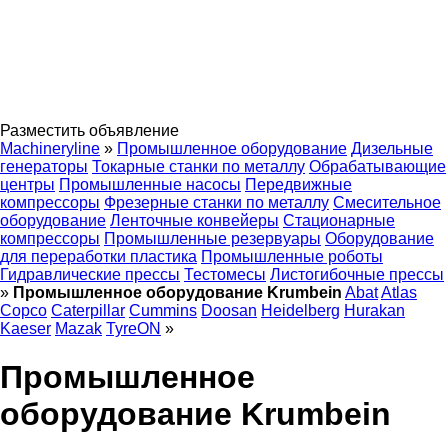
Разместить объявление
Machineryline
»
Промышленное оборудование
Дизельные
генераторы
Токарные станки по металлу
Обрабатывающие
центры
Промышленные насосы
Передвижные
компрессоры
Фрезерные станки по металлу
Смесительное
оборудование
Ленточные конвейеры
Стационарные
компрессоры
Промышленные резервуары
Оборудование
для переработки пластика
Промышленные роботы
Гидравлические прессы
Тестомесы
Листогибочные прессы
»
Промышленное оборудование Krumbein
Abat
Atlas
Copco
Caterpillar
Cummins
Doosan
Heidelberg
Hurakan
Kaeser
Mazak
TyreON
»
Промышленное
оборудование Krumbein