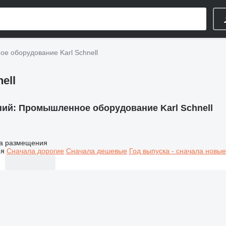
е оборудование Karl Schnell
ell
ний:
Промышленное оборудование Karl Schnell
а размещения
ия
Сначала дорогие
Сначала дешевые
Год выпуска - сначала новые