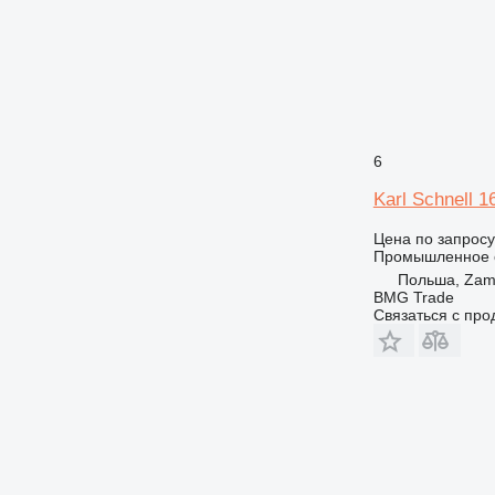
6
Karl Schnell 1
Цена по запросу
Промышленное 
Польша, Zam
BMG Trade
Связаться с пр