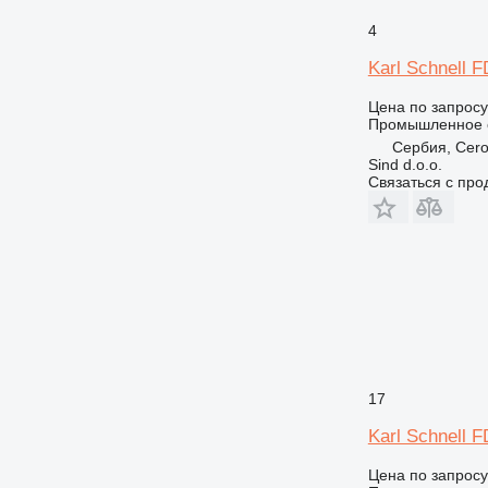
4
Karl Schnell F
Цена по запросу
Промышленное о
Сербия, Cero
Sind d.o.o.
Связаться с пр
17
Karl Schnell 
Цена по запросу