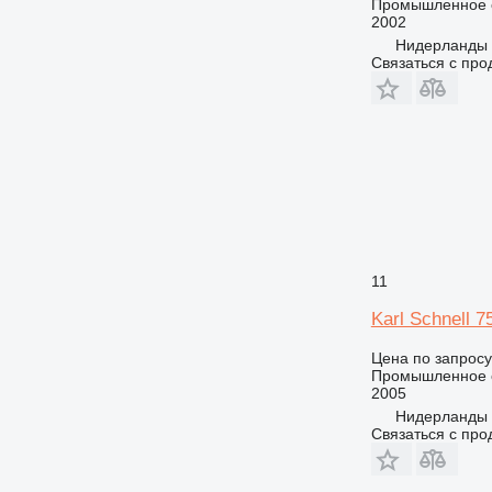
Промышленное о
2002
Нидерланды
Связаться с пр
11
Karl Schnell 7
Цена по запросу
Промышленное 
2005
Нидерланды
Связаться с пр