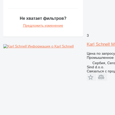
Не хватает фильтров?
Предложить изменение
3
Karl Schnell Mi
Информация о Karl Schnell
Цена по запросу
Промышленное 
Сербия, Cero
Sind d.o.o.
Связаться с пр