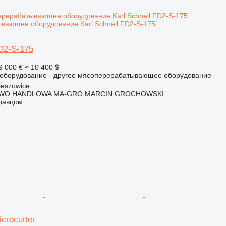
вающее оборудование Karl Schnell FD2-S-175
FD2-S-175
9 000 €
≈ 10 400 $
борудование - другое мясоперерабатывающее оборудование
eszowice
WO HANDLOWA MA-GRO MARCIN GROCHOWSKI
одавцом
icrocutter