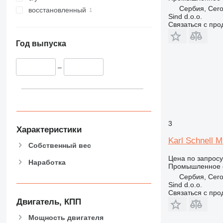
Сербия, Cero
восстановленный
Sind d.o.o.
Связаться с пр
Год выпуска
–
3
Характеристики
Karl Schnell Mi
Собственный вес
Цена по запросу
Наработка
Промышленное 
Сербия, Cero
Sind d.o.o.
Связаться с пр
Двигатель, КПП
Мощность двигателя