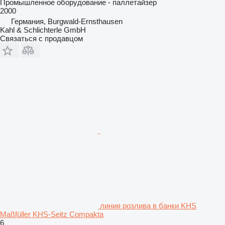
Промышленное оборудование - паллетайзер
2000
Германия, Burgwald-Ernsthausen
Kahl & Schlichterle GmbH
Связаться с продавцом
линия розлива в банки KHS
Maßfüller KHS-Seitz Compakta
6