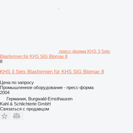
пресс-форма KHS 3 Sets
Blasformen für KHS SIG Blomax 8
8
KHS 3 Sets Blasformen für KHS SIG Blomax 8
Цена по запросу
Промышленное оборудование - пресс-форма
2004
Германия, Burgwald-Ernsthausen
Kahl & Schlichterle GmbH
Связаться с продавцом