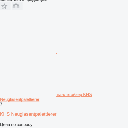
паллетайзер KHS
Neuglasentpalettierer
7
KHS Neuglasentpalettierer
Цена по запросу