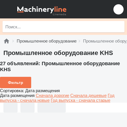
Промышленное оборудование
Промышленное обору
Промышленное оборудование KHS
27 объявлений:
Промышленное оборудование
KHS
Фильтр
Сортировка
:
Дата размещения
Дата размещения
Сначала дорогие
Сначала дешевые
Год
выпуска - сначала новые
Год выпуска - сначала старые