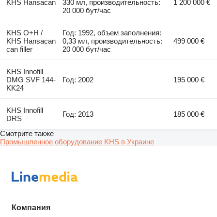
KHS Hansacan
330 мл, производительность:
1 200 000 €
20 000 бут/час
KHS O+H /
Год: 1992, объем заполнения:
KHS Hansacan
0,33 мл, производительность:
499 000 €
can filler
20 000 бут/час
KHS Innofill
DMG SVF 144-
Год: 2002
195 000 €
KK24
KHS Innofill
Год: 2013
185 000 €
DRS
Смотрите также
Промышленное оборудование KHS в Украине
Компания