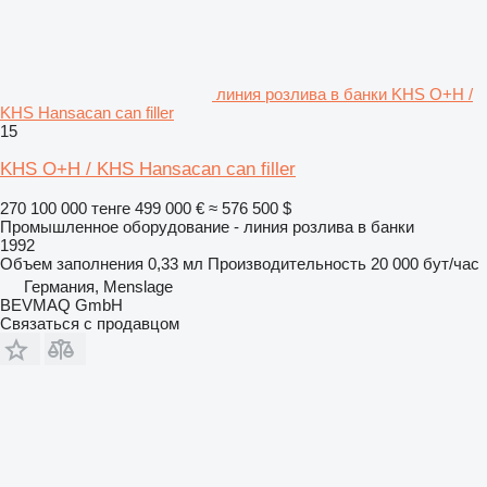
линия розлива в банки KHS O+H /
KHS Hansacan can filler
15
KHS O+H / KHS Hansacan can filler
270 100 000 тенге
499 000 €
≈ 576 500 $
Промышленное оборудование - линия розлива в банки
1992
Объем заполнения
0,33 мл
Производительность
20 000 бут/час
Германия, Menslage
BEVMAQ GmbH
Связаться с продавцом