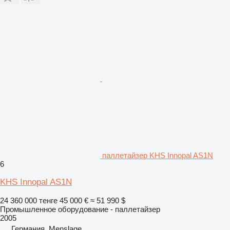
паллетайзер KHS Innopal AS1N
6
KHS Innopal AS1N
24 360 000 тенге
45 000 €
≈ 51 990 $
Промышленное оборудование - паллетайзер
2005
Германия, Menslage