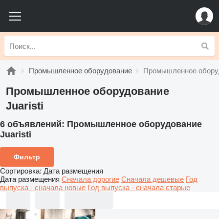
Промышленное оборудование
Промышленное оборудо
Промышленное оборудование
Juaristi
6 объявлений:
Промышленное оборудование
Juaristi
Фильтр
Сортировка
:
Дата размещения
Дата размещения
Сначала дорогие
Сначала дешевые
Год
выпуска - сначала новые
Год выпуска - сначала старые