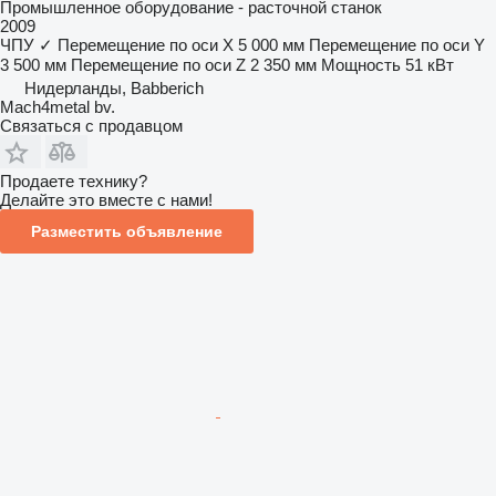
Промышленное оборудование - расточной станок
2009
ЧПУ
✓
Перемещение по оси X
5 000 мм
Перемещение по оси Y
3 500 мм
Перемещение по оси Z
2 350 мм
Мощность
51 кВт
Нидерланды, Babberich
Mach4metal bv.
Связаться с продавцом
Продаете технику?
Делайте это вместе с нами!
Разместить объявление