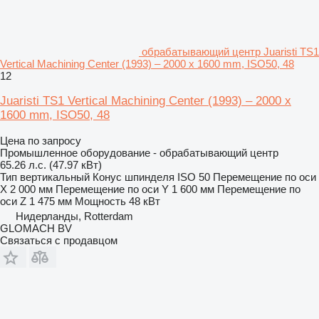
обрабатывающий центр Juaristi TS1
Vertical Machining Center (1993) – 2000 x 1600 mm, ISO50, 48
12
Juaristi TS1 Vertical Machining Center (1993) – 2000 x
1600 mm, ISO50, 48
Цена по запросу
Промышленное оборудование - обрабатывающий центр
65.26 л.с. (47.97 кВт)
Тип
вертикальный
Конус шпинделя
ISO 50
Перемещение по оси
X
2 000 мм
Перемещение по оси Y
1 600 мм
Перемещение по
оси Z
1 475 мм
Мощность
48 кВт
Нидерланды, Rotterdam
GLOMACH BV
Связаться с продавцом