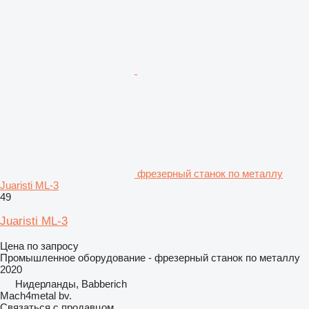
фрезерный станок по металлу
Juaristi ML-3
49
Juaristi ML-3
Цена по запросу
Промышленное оборудование - фрезерный станок по металлу
2020
Нидерланды, Babberich
Mach4metal bv.
Связаться с продавцом