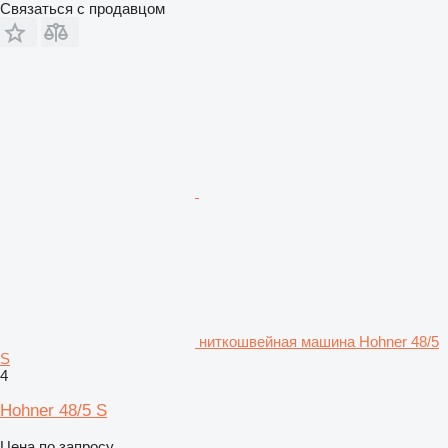
Связаться с продавцом
ниткошвейная машина Hohner 48/5
S
4
Hohner 48/5 S
Цена по запросу