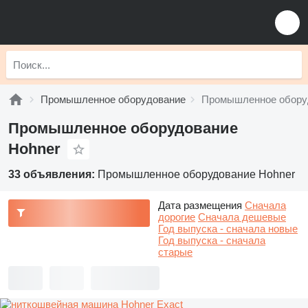
Промышленное оборудование
Промышленное обору
Промышленное оборудование
Hohner
33 объявления:
Промышленное оборудование Hohner
Дата размещения
Сначала
дорогие
Сначала дешевые
Год выпуска - сначала новые
Год выпуска - сначала
старые