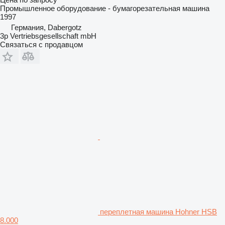
Промышленное оборудование - бумагорезательная машина
1997
Германия, Dabergotz
3p Vertriebsgesellschaft mbH
Связаться с продавцом
переплетная машина Hohner HSB
8.000