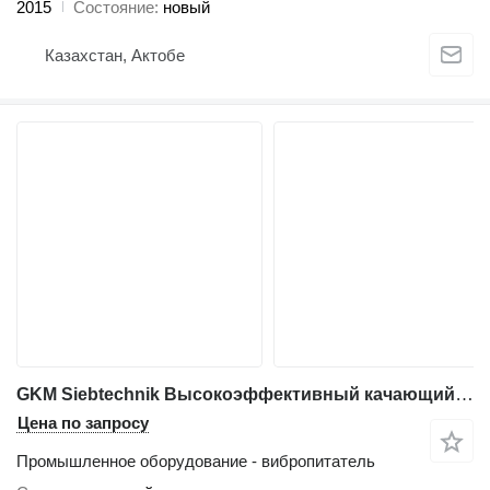
2015
Состояние
новый
Казахстан, Актобе
GKM Siebtechnik Высокоэффективный качающийся грохот GKM типа KTS 2400
Цена по запросу
Промышленное оборудование - вибропитатель