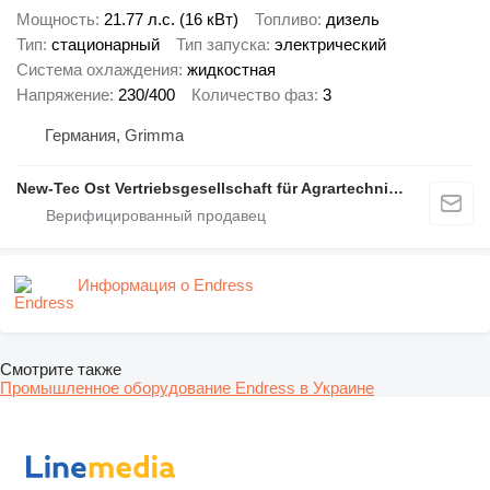
Мощность
21.77 л.с. (16 кВт)
Топливо
дизель
Тип
стационарный
Тип запуска
электрический
Система охлаждения
жидкостная
Напряжение
230/400
Количество фаз
3
Германия, Grimma
New-Tec Ost Vertriebsgesellschaft für Agrartechnik mbH
Информация о Endress
Смотрите также
Промышленное оборудование Endress в Украине