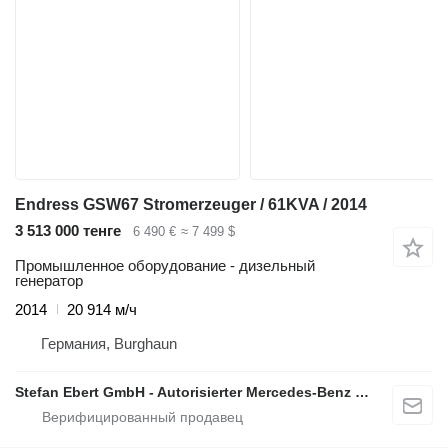
Endress GSW67 Stromerzeuger / 61KVA / 2014
3 513 000 тенге
6 490 €
≈ 7 499 $
Промышленное оборудование - дизельный
генератор
2014
20 914 м/ч
Германия, Burghaun
Stefan Ebert GmbH - Autorisierter Mercedes-Benz Servicepartner