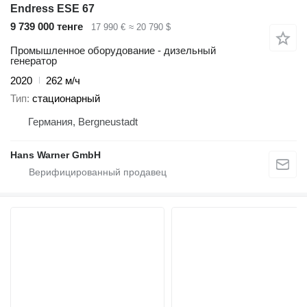
Endress ESE 67
9 739 000 тенге
17 990 €
≈ 20 790 $
Промышленное оборудование - дизельный
генератор
2020
262 м/ч
Тип
стационарный
Германия, Bergneustadt
Hans Warner GmbH