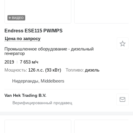
ВИДЕО
Endress ESE115 PW/MPS
Цена по запросу
Промышленное оборудование - дизельный
генератор
2019
7 653 м/ч
Мощность
126 л.с. (93 кВт)
Топливо
дизель
Нидерланды, Middelbeers
Van Hek Trading B.V.