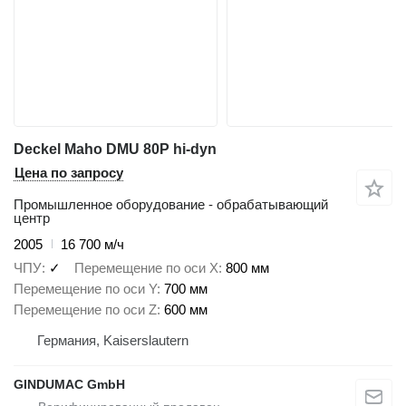
Deckel Maho DMU 80P hi-dyn
Цена по запросу
Промышленное оборудование - обрабатывающий
центр
2005
16 700 м/ч
ЧПУ
✓
Перемещение по оси X
800 мм
Перемещение по оси Y
700 мм
Перемещение по оси Z
600 мм
Германия, Kaiserslautern
GINDUMAC GmbH