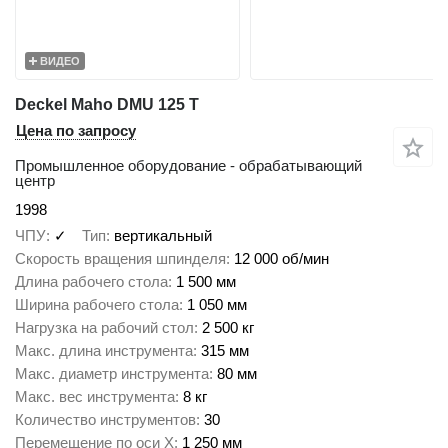
ВИДЕО
Deckel Maho DMU 125 T
Цена по запросу
Промышленное оборудование - обрабатывающий
центр
1998
ЧПУ
✓
Тип
вертикальный
Скорость вращения шпинделя
12 000 об/мин
Длина рабочего стола
1 500 мм
Ширина рабочего стола
1 050 мм
Нагрузка на рабочий стол
2 500 кг
Макс. длина инструмента
315 мм
Макс. диаметр инструмента
80 мм
Макс. вес инструмента
8 кг
Количество инструментов
30
Перемещение по оси X
1 250 мм