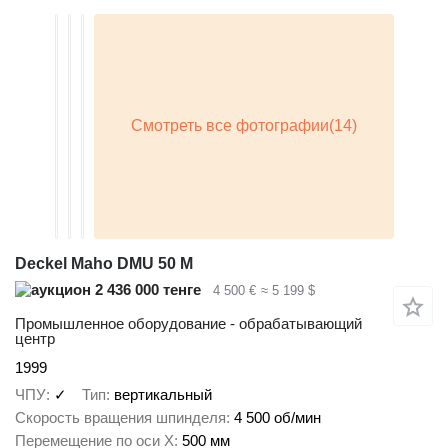
Deckel Maho DMU 50 M
2 436 000 тенге
4 500 €
≈ 5 199 $
Промышленное оборудование - обрабатывающий
центр
1999
ЧПУ
✓
Тип
вертикальный
Скорость вращения шпинделя
4 500 об/мин
Перемещение по оси X
500 мм