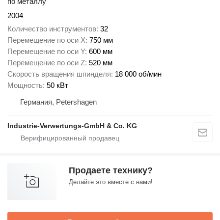
по металлу
2004
Количество инструментов
32
Перемещение по оси X
750 мм
Перемещение по оси Y
600 мм
Перемещение по оси Z
520 мм
Скорость вращения шпинделя
18 000 об/мин
Мощность
50 кВт
Германия, Petershagen
Industrie-Verwertungs-GmbH & Co. KG
Продаете технику?
Делайте это вместе с нами!