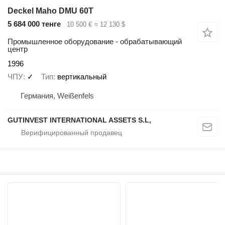
Deckel Maho DMU 60T
5 684 000 тенге
10 500 €
≈ 12 130 $
Промышленное оборудование - обрабатывающий
центр
1996
ЧПУ
✓
Тип
вертикальный
Германия, Weißenfels
GUTINVEST INTERNATIONAL ASSETS S.L,