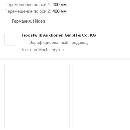
Перемещение по оси Y
400 мм
Перемещение по оси Z
400 мм
Германия, Hilden
Troostwijk Auktionen GmbH & Co. KG
8
лет на Machineryline