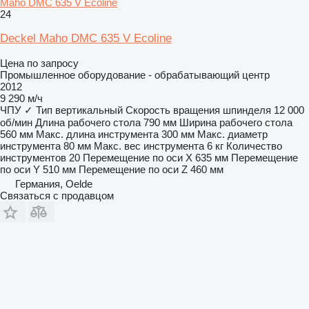
Maho DMC 635 V Ecoline
24
Deckel Maho DMC 635 V Ecoline
Цена по запросу
Промышленное оборудование - обрабатывающий центр
2012
9 290 м/ч
ЧПУ
✓
Тип
вертикальный
Скорость вращения шпинделя
12 000
об/мин
Длина рабочего стола
790 мм
Ширина рабочего стола
560 мм
Макс. длина инструмента
300 мм
Макс. диаметр
инструмента
80 мм
Макс. вес инструмента
6 кг
Количество
инструментов
20
Перемещение по оси X
635 мм
Перемещение
по оси Y
510 мм
Перемещение по оси Z
460 мм
Германия, Oelde
Связаться с продавцом