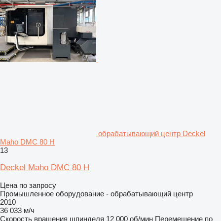
обрабатывающий центр Deckel
Maho DMC 80 H
13
Deckel Maho DMC 80 H
Цена по запросу
Промышленное оборудование - обрабатывающий центр
2010
36 033 м/ч
Скорость вращения шпинделя
12 000 об/мин
Перемещение по