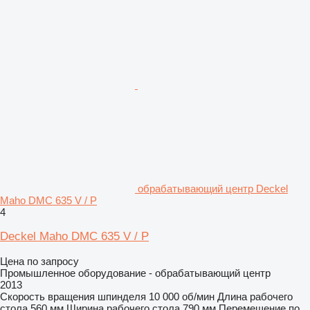
обрабатывающий центр Deckel
Maho DMC 635 V / P
4
Deckel Maho DMC 635 V / P
Цена по запросу
Промышленное оборудование - обрабатывающий центр
2013
Скорость вращения шпинделя
10 000 об/мин
Длина рабочего
стола
560 мм
Ширина рабочего стола
790 мм
Перемещение по