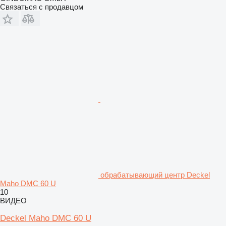
Связаться с продавцом
обрабатывающий центр Deckel
Maho DMC 60 U
10
ВИДЕО
Deckel Maho DMC 60 U