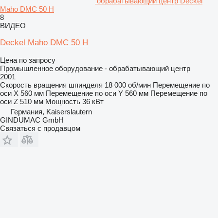
обрабатывающий центр Deckel
Maho DMC 50 H
8
ВИДЕО
Deckel Maho DMC 50 H
Цена по запросу
Промышленное оборудование - обрабатывающий центр
2001
Скорость вращения шпинделя
18 000 об/мин
Перемещение по
оси X
560 мм
Перемещение по оси Y
560 мм
Перемещение по
оси Z
510 мм
Мощность
36 кВт
Германия, Kaiserslautern
GINDUMAC GmbH
Связаться с продавцом