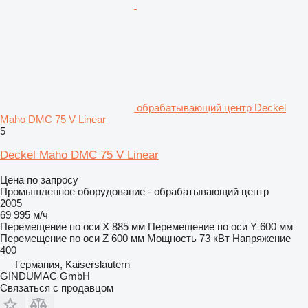
обрабатывающий центр Deckel
Maho DMC 75 V Linear
5
Deckel Maho DMC 75 V Linear
Цена по запросу
Промышленное оборудование - обрабатывающий центр
2005
69 995 м/ч
Перемещение по оси X
885 мм
Перемещение по оси Y
600 мм
Перемещение по оси Z
600 мм
Мощность
73 кВт
Напряжение
400
Германия, Kaiserslautern
GINDUMAC GmbH
Связаться с продавцом