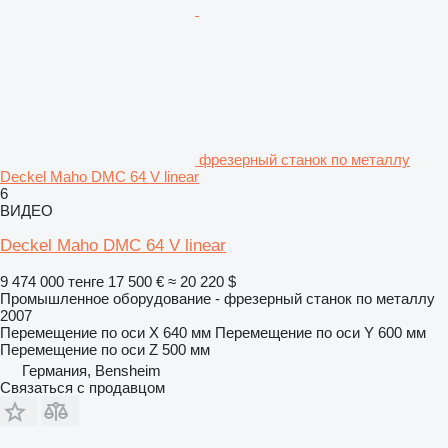
фрезерный станок по металлу
Deckel Maho DMC 64 V linear
6
ВИДЕО
Deckel Maho DMC 64 V linear
9 474 000 тенге
17 500 €
≈ 20 220 $
Промышленное оборудование - фрезерный станок по металлу
2007
Перемещение по оси X
640 мм
Перемещение по оси Y
600 мм
Перемещение по оси Z
500 мм
Германия, Bensheim
Связаться с продавцом