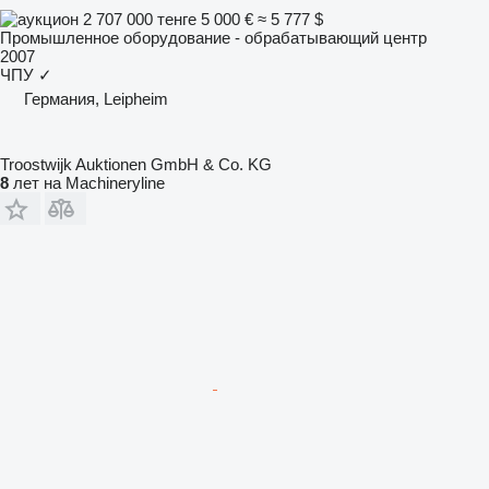
2 707 000 тенге
5 000 €
≈ 5 777 $
Промышленное оборудование - обрабатывающий центр
2007
ЧПУ
✓
Германия, Leipheim
Troostwijk Auktionen GmbH & Co. KG
8
лет на Machineryline