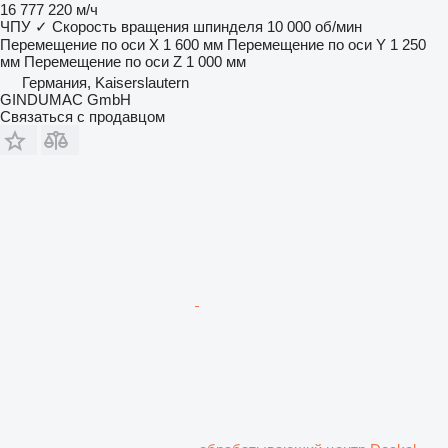
16 777 220 м/ч
ЧПУ
✓
Скорость вращения шпинделя
10 000 об/мин
Перемещение по оси X
1 600 мм
Перемещение по оси Y
1 250
мм
Перемещение по оси Z
1 000 мм
Германия, Kaiserslautern
GINDUMAC GmbH
Связаться с продавцом