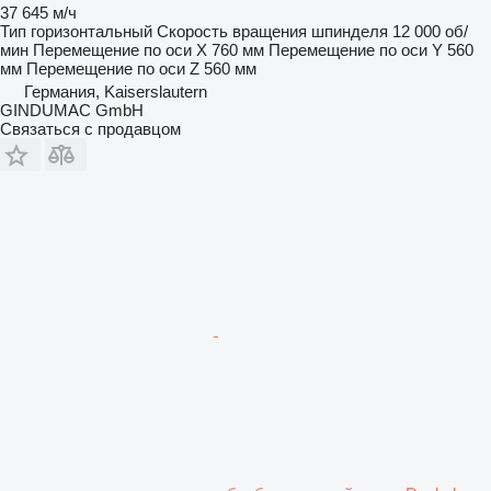
37 645 м/ч
Тип
горизонтальный
Скорость вращения шпинделя
12 000 об/
мин
Перемещение по оси X
760 мм
Перемещение по оси Y
560
мм
Перемещение по оси Z
560 мм
Германия, Kaiserslautern
GINDUMAC GmbH
Связаться с продавцом