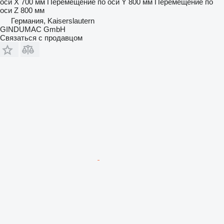
оси X
700 мм
Перемещение по оси Y
800 мм
Перемещение по
оси Z
800 мм
Германия, Kaiserslautern
GINDUMAC GmbH
Связаться с продавцом