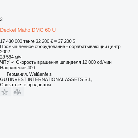
3
Deckel Maho DMC 60 U
17 430 000 тенге
32 200 €
≈ 37 200 $
Промышленное оборудование - обрабатывающий центр
2002
28 584 м/ч
ЧПУ
✓
Скорость вращения шпинделя
12 000 об/мин
Напряжение
400
Германия, Weißenfels
GUTINVEST INTERNATIONAL ASSETS S.L,
Связаться с продавцом