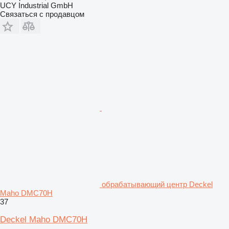
UCY Industrial GmbH
Связаться с продавцом
обрабатывающий центр Deckel
Maho DMC70H
37
Deckel Maho DMC70H