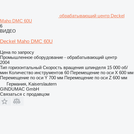
обрабатывающий центр Deckel
Maho DMC 60U
6
ВИДЕО
Deckel Maho DMC 60U
Цена по запросу
Промышленное оборудование - обрабатывающий центр
2004
Тип
горизонтальный
Скорость вращения шпинделя
15 000 об/
мин
Количество инструментов
60
Перемещение по оси X
600 мм
Перемещение по оси Y
700 мм
Перемещение по оси Z
600 мм
Германия, Kaiserslautern
GINDUMAC GmbH
Связаться с продавцом