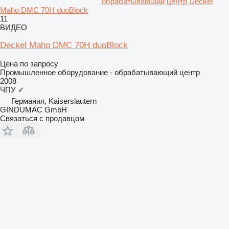
обрабатывающий центр Deckel
Maho DMC 70H duoBlock
11
ВИДЕО
Deckel Maho DMC 70H duoBlock
Цена по запросу
Промышленное оборудование - обрабатывающий центр
2008
ЧПУ
✓
Германия, Kaiserslautern
GINDUMAC GmbH
Связаться с продавцом