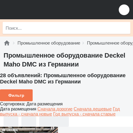
Промышленное оборудование
Промышленное обору
Промышленное оборудование Deckel
Maho DMC из Германии
28 объявлений:
Промышленное оборудование
Deckel Maho DMC из Германии
Фильтр
Сортировка
:
Дата размещения
Дата размещения
Сначала дорогие
Сначала дешевые
Год
выпуска - сначала новые
Год выпуска - сначала старые