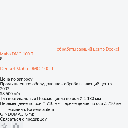
обрабатывающий центр Deckel
Maho DMC 100 T
8
Deckel Maho DMC 100 T
Цена по запросу
Промышленное оборудование - обрабатывающий центр
2003
93 500 м/ч
Тип
вертикальный
Перемещение по оси X
1 180 мм
Перемещение по оси Y
710 мм
Перемещение по оси Z
710 мм
Германия, Kaiserslautern
GINDUMAC GmbH
Связаться с продавцом