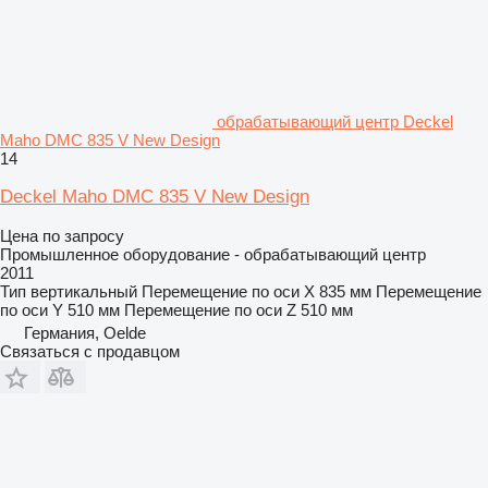
обрабатывающий центр Deckel
Maho DMC 835 V New Design
14
Deckel Maho DMC 835 V New Design
Цена по запросу
Промышленное оборудование - обрабатывающий центр
2011
Тип
вертикальный
Перемещение по оси X
835 мм
Перемещение
по оси Y
510 мм
Перемещение по оси Z
510 мм
Германия, Oelde
Связаться с продавцом