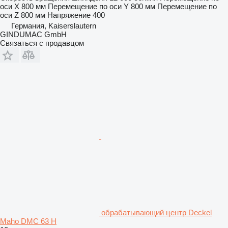
оси X
800 мм
Перемещение по оси Y
800 мм
Перемещение по
оси Z
800 мм
Напряжение
400
Германия, Kaiserslautern
GINDUMAC GmbH
Связаться с продавцом
обрабатывающий центр Deckel
Maho DMC 63 H