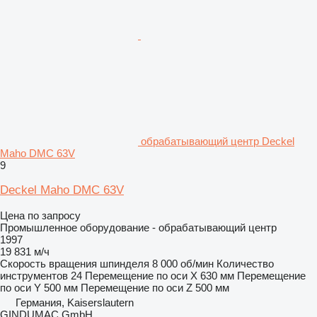
обрабатывающий центр Deckel
Maho DMC 63V
9
Deckel Maho DMC 63V
Цена по запросу
Промышленное оборудование - обрабатывающий центр
1997
19 831 м/ч
Скорость вращения шпинделя
8 000 об/мин
Количество
инструментов
24
Перемещение по оси X
630 мм
Перемещение
по оси Y
500 мм
Перемещение по оси Z
500 мм
Германия, Kaiserslautern
GINDUMAC GmbH