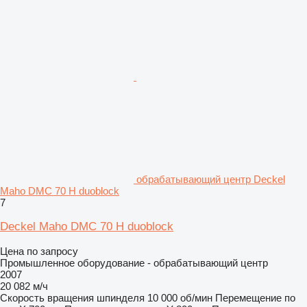
обрабатывающий центр Deckel
Maho DMC 70 H duoblock
7
Deckel Maho DMC 70 H duoblock
Цена по запросу
Промышленное оборудование - обрабатывающий центр
2007
20 082 м/ч
Скорость вращения шпинделя
10 000 об/мин
Перемещение по