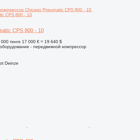
ic CPS 800 - 10
atic CPS 800 - 10
 000 тенге
17 000 €
≈ 19 640 $
борудование - передвижной компрессор
ot Deinze