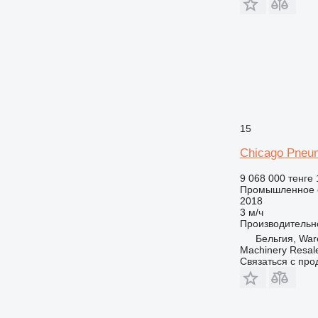
15
Chicago Pneu
9 068 000 тенге
Промышленное о
2018
3 м/ч
Производительн
Бельгия, Wa
Machinery Resal
Связаться с пр