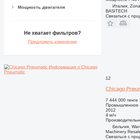
Италия, Zona 
Мощность двигателя
BASITECH
Связаться с пр
Не хватает фильтров?
Предложить изменение
Информация о Chicago
Pneumatic
12
Chicago Pneu
7 444 000 тенге
Промышленное о
2012
4 м/ч
Производительн
Бельгия, Wa
Machinery Resal
Связаться с пр