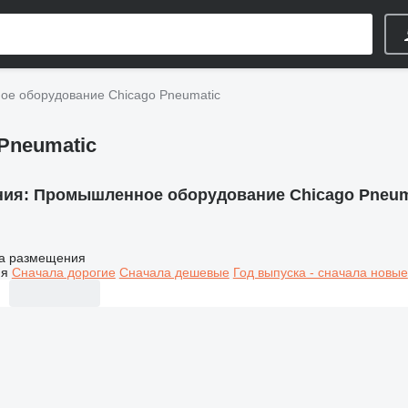
е оборудование Chicago Pneumatic
Pneumatic
ния:
Промышленное оборудование Chicago Pneum
а размещения
ия
Сначала дорогие
Сначала дешевые
Год выпуска - сначала новые