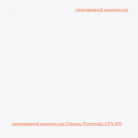
передвижной компрессор
передвижной компрессор Chicago Pneumatic CPS 400