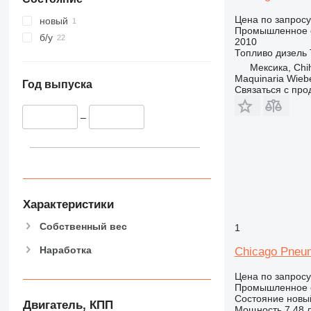
Цена по запросу
новый
Промышленное о
б/у
2010
Топливо
дизель
Мексика, Chi
Maquinaria Wieb
Год выпуска
Связаться с пр
–
Характеристики
Собственный вес
1
Наработка
Chicago Pneu
Цена по запросу
Промышленное о
Состояние
новы
Двигатель, КПП
Мощность
7.48 л