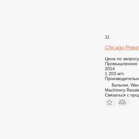
11
Chicago Pneu
Цена по запросу
Промышленное о
2014
1 203 м/ч
Производительн
Бельгия, Wa
Machinery Resal
Связаться с пр