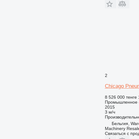
2
Chicago Pneu
8 526 000 тенге
Промышленное о
2015
3 м/ч
Производительн
Бельгия, Wa
Machinery Resal
Связаться с пр