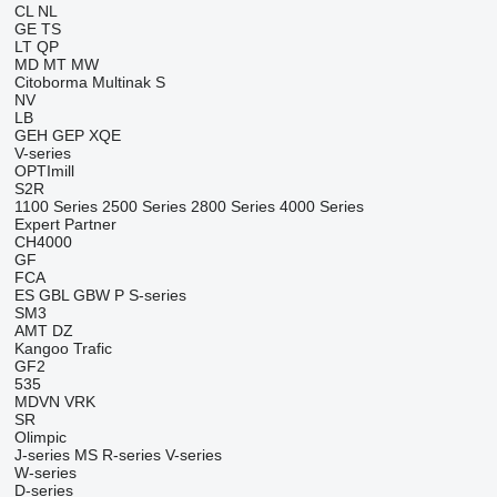
CL
NL
GE
TS
LT
QP
MD
MT
MW
Citoborma
Multinak S
NV
LB
GEH
GEP
XQE
V-series
OPTImill
S2R
1100 Series
2500 Series
2800 Series
4000 Series
Expert
Partner
CH4000
GF
FCA
ES
GBL
GBW
P
S-series
SM3
AMT
DZ
Kangoo
Trafic
GF2
535
MDVN
VRK
SR
Olimpic
J-series
MS
R-series
V-series
W-series
D-series