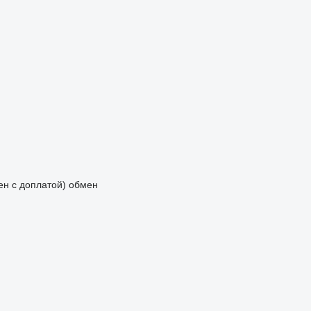
мен с доплатой)
обмен