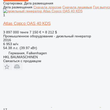
Сортировка
:
Дата размещения
Дата размещения
Сначала дорогие
Сначала дешевые
Год выпус
1
Atlas Copco QAS 40 KDS
3 897 000 тенге
7 150 €
≈ 8 212 $
Промышленное оборудование - дизельный генератор
2016
6 953 м/ч
54.38 л.с. (39.97 кВт)
Германия, Falkenhagen
HKL BAUMASCHINEN
Связаться с продавцом
17