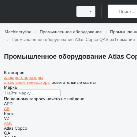
Machineryline
Промышленное оборудование
Промышленно
Промышленное оборудование Atlas Copco QAS из Германии
Промышленное оборудование Atlas Co
Категория
электрогенераторы
дизельные генераторы
осветительные мачты
Марка
По данному запросу ничего не найдено
APD
AB
Ensis
VZ
AG3
Atlas Copco
GA