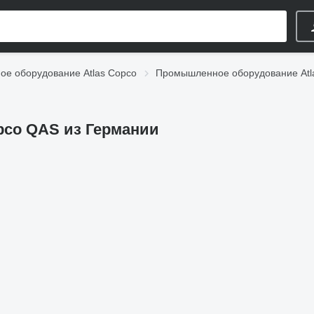
е оборудование Atlas Copco
Промышленное оборудование Atl
pco QAS из Германии