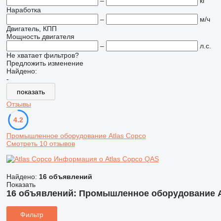
–
кг
Наработка
–
м/ч
Двигатель, КПП
Мощность двигателя
–
л.с.
Не хватает фильтров?
Предложить изменение
Найдено:
-
показать
Отзывы
4.2
Промышленное оборудование Atlas Copco
Смотреть 10 отзывов
Информация о Atlas Copco QAS
Найдено:
16 объявлений
Показать
16 объявлений:
Промышленное оборудование A
Фильтр