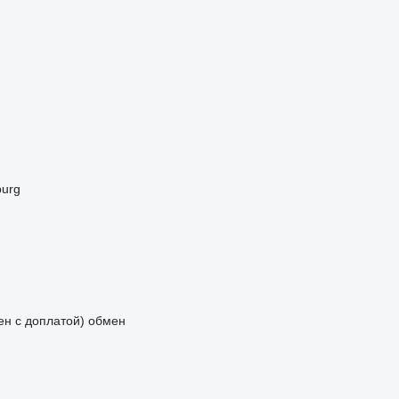
urg
мен с доплатой)
обмен