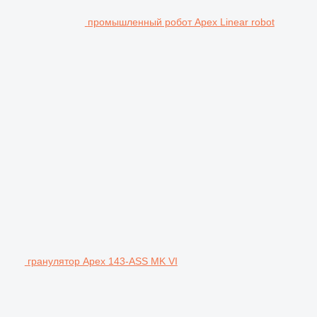
промышленный робот Apex Linear robot
гранулятор Apex 143-ASS MK VI