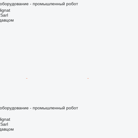
оборудование - промышленный робот
ignat
 Sarl
одавцом
оборудование - промышленный робот
ignat
 Sarl
одавцом