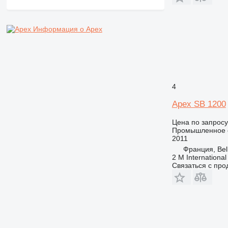
Информация о Apex
4
Apex SB 1200
Цена по запросу
Промышленное 
2011
Франция, Bell
2 M International
Связаться с пр