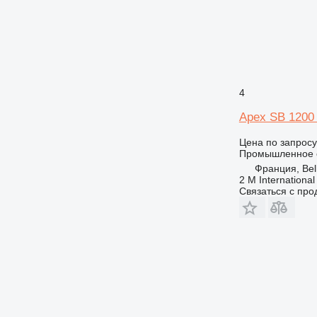
4
Apex SB 1200
Цена по запросу
Промышленное 
Франция, Bell
2 M International
Связаться с пр