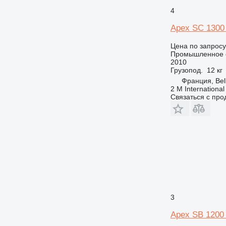
4
Apex SC 1300
Цена по запросу
Промышленное 
2010
Грузопод.
12 кг
Франция, Bell
2 M International
Связаться с пр
3
Apex SB 1200