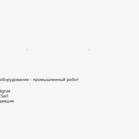
оборудование - промышленный робот
ignat
 Sarl
одавцом