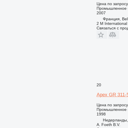
Цена по запросу
Промышленное 
2007
Франция, Bell
2 M International
Связаться с пр
20
Apex GR 311-5
Цена по запросу
Промышленное о
1998
Нидерланды,
A. Foeth B.V.