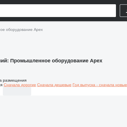
е оборудование Apex
ний:
Промышленное оборудование Apex
а размещения
ия
Сначала дорогие
Сначала дешевые
Год выпуска - сначала новые