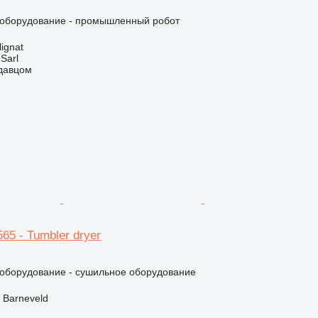
оборудование - промышленный робот
ignat
 Sarl
одавцом
65 - Tumbler dryer
борудование - сушильное оборудование
 Barneveld