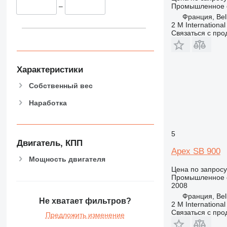
Промышленное 
–
Франция, Bell
2 M International
Связаться с пр
Характеристики
Собственный вес
Наработка
5
Двигатель, КПП
Apex SB 900
Мощность двигателя
Цена по запросу
Промышленное 
2008
Франция, Bell
Не хватает фильтров?
2 M International
Связаться с пр
Предложить изменение