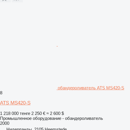
обандероливатель ATS MS420-S
8
ATS MS420-S
1 218 000 тенге
2 250 €
≈ 2 600 $
Промышленное оборудование - обандероливатель
2000
Нидерланды, 2105 Heemstede