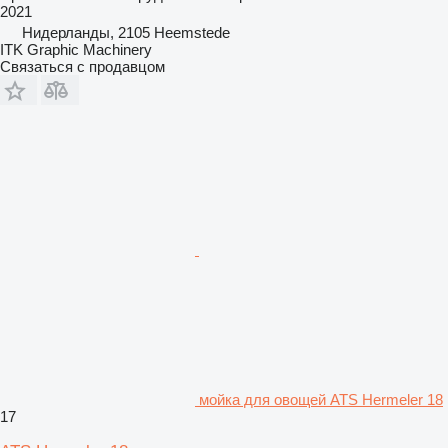
2021
Нидерланды, 2105 Heemstede
ITK Graphic Machinery
Связаться с продавцом
мойка для овощей ATS Hermeler 18
17