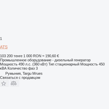
1
ATS
103 200 тенге
1 000 RON
≈ 190,60 €
Промышленное оборудование - дизельный генератор
Мощность
490 л.с. (360 кВт)
Тип
стационарный
Мощность
450
кВА
Количество фаз
3
Румыния, Targu Mrues
Связаться с продавцом