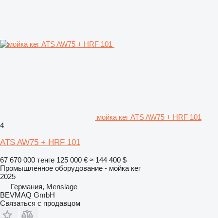
мойка кег ATS AW75 + HRF 101
4
ATS AW75 + HRF 101
67 670 000 тенге
125 000 €
≈ 144 400 $
Промышленное оборудование - мойка кег
2025
Германия, Menslage
BEVMAQ GmbH
Связаться с продавцом