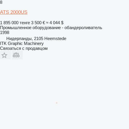
8
ATS 2000US
1 895 000 тенге
3 500 €
≈ 4 044 $
Промышленное оборудование - обандероливатель
1998
Нидерланды, 2105 Heemstede
ITK Graphic Machinery
Связаться с продавцом