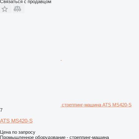
Связаться с продавцом
стреппинг-машина ATS MS420-S
7
ATS MS420-S
Цена по запросу
Промышленное оборудование - стреппинг-машина