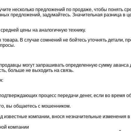
учите несколько предложений по продаже, чтобы понять с
ых предложений, задумайтесь. Значительная разница в це
 средней цены на аналогичную технику.
 товара. В случае сомнений не бойтесь уточнять детали, 
опросы.
родавцы могут запрашивать определенную сумму аванса дл
ь, больше не выходить на связь.
я:
 подтверждающих процесс передачи денег, если во время 
го, вы общаетесь с мошенником.
д известные компании, внося незначительные изменения в 
ной компании