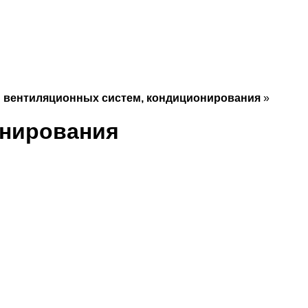
й вентиляционных систем, кондиционирования
»
онирования