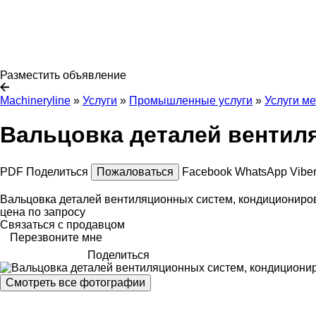
Разместить объявление
Machineryline
»
Услуги
»
Промышленные услуги
»
Услуги м
Вальцовка деталей вентил
PDF
Поделиться
Пожаловаться
Facebook
WhatsApp
Vibe
Вальцовка деталей вентиляционных систем, кондициониро
цена по запросу
Связаться с продавцом
Перезвоните мне
Поделиться
Смотреть все фотографии