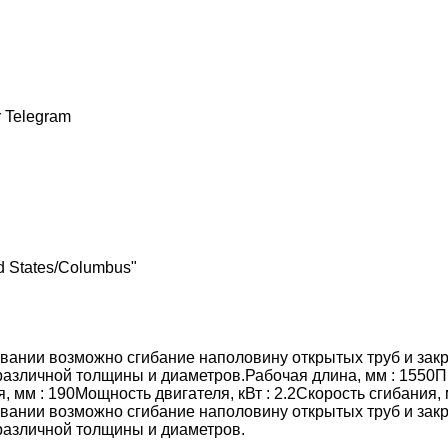
r
Telegram
d States/Columbus"
вании возможно сгибание наполовину открытых труб и закр
различной толщины и диаметров.Рабочая длина, мм : 1550П
, мм : 190Мощность двигателя, кВт : 2.2Скорость сгибания, 
вании возможно сгибание наполовину открытых труб и закр
различной толщины и диаметров.