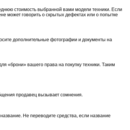
реднюю стоимость выбранной вами модели техники. Если
не может говорить о скрытых дефектах или о попытке
просите дополнительные фотографии и документы на
я «брони» вашего права на покупку техники. Таким
общения продавец вызывает сомнения.
название. Не переводите средства, если название