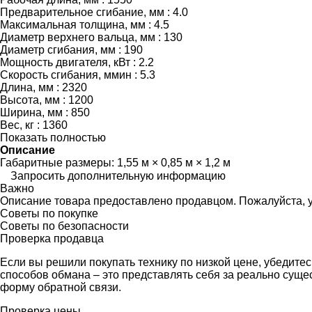
Предварительное сгибание, мм : 4.0
Максимальная толщина, мм : 4.5
Диаметр верхнего вальца, мм : 130
Диаметр сгибания, мм : 190
Мощность двигателя, кВт : 2.2
Скорость сгибания, ммин : 5.3
Длина, мм : 2320
Высота, мм : 1200
Ширина, мм : 850
Вес, кг : 1360
Показать полностью
Описание
Габаритные размеры:
1,55 м × 0,85 м × 1,2 м
Запросить дополнительную информацию
Важно
Описание товара предоставлено продавцом. Пожалуйста, у
Советы по покупке
Советы по безопасности
Проверка продавца
Если вы решили покупать технику по низкой цене, убедите
способов обмана – это представлять себя за реально сущ
форму обратной связи.
Проверка цены