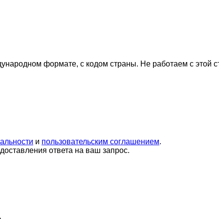
дународном формате, с кодом страны.
Не работаем с этой 
альности
и
пользовательским соглашением
.
оставления ответа на ваш запрос.