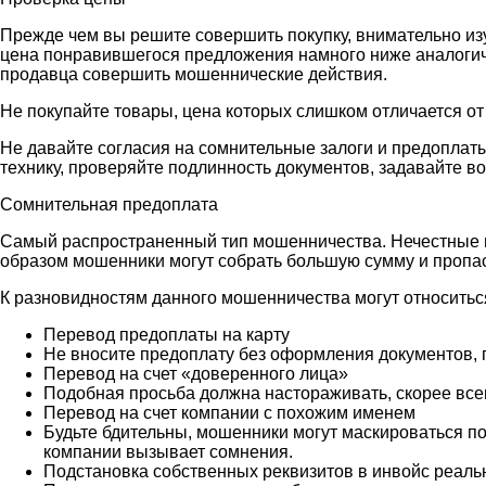
Прежде чем вы решите совершить покупку, внимательно из
цена понравившегося предложения намного ниже аналогичн
продавца совершить мошеннические действия.
Не покупайте товары, цена которых слишком отличается от
Не давайте согласия на сомнительные залоги и предоплаты
технику, проверяйте подлинность документов, задавайте в
Сомнительная предоплата
Самый распространенный тип мошенничества. Нечестные п
образом мошенники могут собрать большую сумму и пропаст
К разновидностям данного мошенничества могут относитьс
Перевод предоплаты на карту
Не вносите предоплату без оформления документов,
Перевод на счет «доверенного лица»
Подобная просьба должна настораживать, скорее все
Перевод на счет компании с похожим именем
Будьте бдительны, мошенники могут маскироваться по
компании вызывает сомнения.
Подстановка собственных реквизитов в инвойс реаль