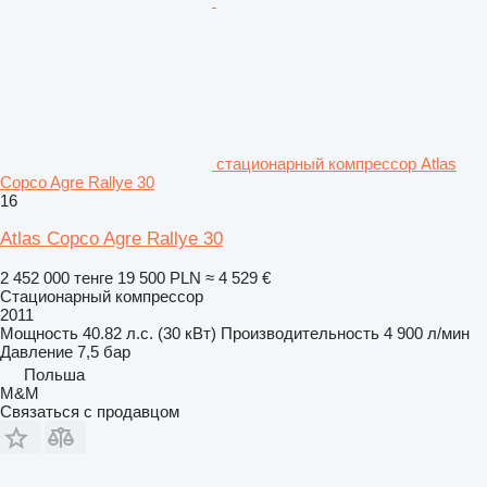
стационарный компрессор Atlas
Copco Agre Rallye 30
16
Atlas Copco Agre Rallye 30
2 452 000 тенге
19 500 PLN
≈ 4 529 €
Стационарный компрессор
2011
Мощность
40.82 л.с. (30 кВт)
Производительность
4 900 л/мин
Давление
7,5 бар
Польша
M&M
Связаться с продавцом