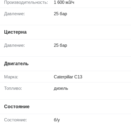
Производительность:
1 600 м3/ч
Давление:
25 бар
Цистерна
Давление:
25 бар
Двигатель
Марка:
Caterpillar C13
Топливо:
дизель
Состояние
Состояние:
б/у