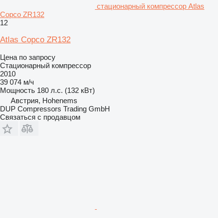
стационарный компрессор Atlas
Copco ZR132
12
Atlas Copco ZR132
Цена по запросу
Стационарный компрессор
2010
39 074 м/ч
Мощность
180 л.с. (132 кВт)
Австрия, Hohenems
DUP Compressors Trading GmbH
Связаться с продавцом