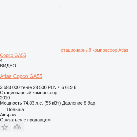
стационарный компрессор Atlas
Copco GA55
4
ВИДЕО
Atlas Copco GA55
3 583 000 тенге
28 500 PLN
≈ 6 619 €
Стационарный компрессор
2010
Мощность
74.83 л.с. (55 кВт)
Давление
8 бар
Польша
Airspaw
Связаться с продавцом