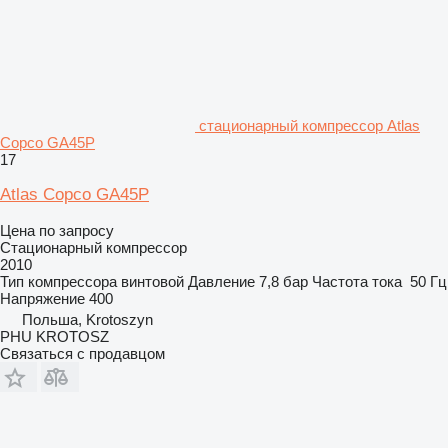
стационарный компрессор Atlas
Copco GA45P
17
Atlas Copco GA45P
Цена по запросу
Стационарный компрессор
2010
Тип компрессора
винтовой
Давление
7,8 бар
Частота тока
50 Гц
Напряжение
400
Польша, Krotoszyn
PHU KROTOSZ
Связаться с продавцом