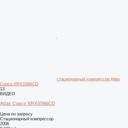
стационарный компрессор Atlas
Copco XRXS566CD
13
ВИДЕО
Atlas Copco XRXS566CD
Цена по запросу
Стационарный компрессор
2006