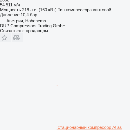
54 511 м/ч
Мощность
218 л.с. (160 кВт)
Тип компрессора
винтовой
Давление
10,4 бар
Австрия, Hohenems
DUP Compressors Trading GmbH
Связаться с продавцом
стационарный компрессор Atlas