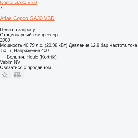
Copco GA30 VSD
7
Atlas Copco GA30 VSD
Цена по запросу
Стационарный компрессор
2008
Мощность
40.79 л.с. (29.98 кВт)
Давление
12,8 бар
Частота тока
50 Гц
Напряжение
400
Бельгия, Heule (Kortrijk)
Vebim NV
Связаться с продавцом