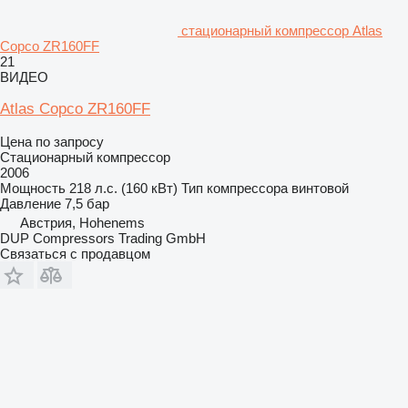
стационарный компрессор Atlas
Copco ZR160FF
21
ВИДЕО
Atlas Copco ZR160FF
Цена по запросу
Стационарный компрессор
2006
Мощность
218 л.с. (160 кВт)
Тип компрессора
винтовой
Давление
7,5 бар
Австрия, Hohenems
DUP Compressors Trading GmbH
Связаться с продавцом