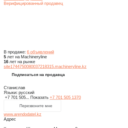
Верифицированный продавец
В продаже:
6 объявлений
5
лет на Machineryline
16
лет на рынке
site1744750080037218315.machineryline.kz
Подписаться на продавца
Станислав
Языки:
русский
+7 701 505...
Показать
+7 701 505 1370
Перезвоните мне
www.arendodatel.kz
Адрес