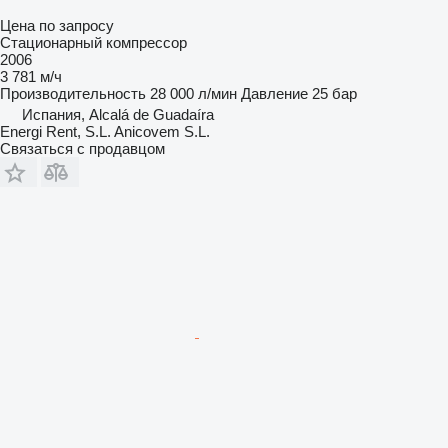
Цена по запросу
Стационарный компрессор
2006
3 781 м/ч
Производительность
28 000 л/мин
Давление
25 бар
Испания, Alcalá de Guadaíra
Energi Rent, S.L. Anicovem S.L.
Связаться с продавцом