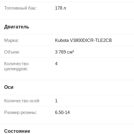
Топливный бак:
178 л
Двигатель
Марка:
Kubota V3800DICR-TLE2CB
Объем:
3 769 см³
Количество
4
цилиндров:
Оси
Количество осей
1
Размер резины:
6.50-14
Состояние