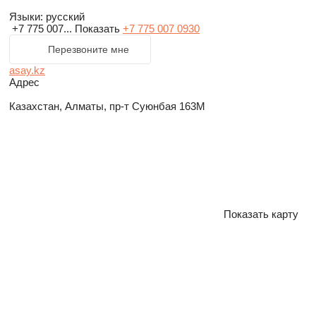
Языки:
русский
+7 775 007...
Показать
+7 775 007 0930
Перезвоните мне
asay.kz
Адрес
Казахстан, Алматы, пр-т Суюнбая 163М
Показать карту