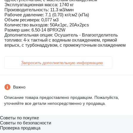
Эксплуатационная масса: 1740 кг
Производительность: 11.3 м3/мин
Рабочее давление: 7.1 (0.70) кг/см2 (кПа)
Объем ресивера: 0,077 м3
Количество выходов: 50Ах1pc, 20Ax2pcs
Размер шин: 6.50-14 8PRX2W
Дополнительная опция: Осушитель - Влагоотделитель
топливо: 4-х тактный с водяным охлаждением, прямой
впрыск, с турбонаддувом, с промежуточным охлаждением
Запросить дополнительную информацию
Важно
Описание товара предоставлено продавцом. Пожалуйста,
уточняйте все детали непосредственно у продавца.
Советы по покупке
Советы по безопасности
Проверка продавца