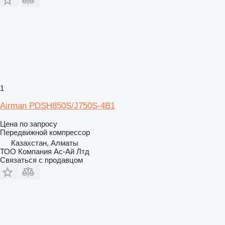
1
Airman PDSH850S/J750S-4B1
Цена по запросу
Передвижной компрессор
Казахстан, Алматы
ТОО Компания Ас-Ай Лтд
Связаться с продавцом