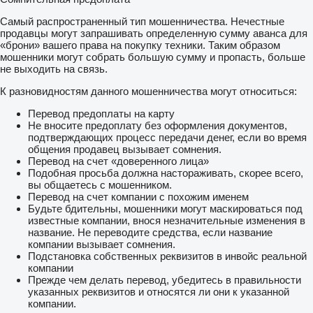
Самый распространенный тип мошенничества. Нечестные
продавцы могут запрашивать определенную сумму аванса для
«брони» вашего права на покупку техники. Таким образом
мошенники могут собрать большую сумму и пропасть, больше
не выходить на связь.
К разновидностям данного мошенничества могут относиться:
Перевод предоплаты на карту
Не вносите предоплату без оформления документов,
подтверждающих процесс передачи денег, если во время
общения продавец вызывает сомнения.
Перевод на счет «доверенного лица»
Подобная просьба должна настораживать, скорее всего,
вы общаетесь с мошенником.
Перевод на счет компании с похожим именем
Будьте бдительны, мошенники могут маскироваться под
известные компании, внося незначительные изменения в
название. Не переводите средства, если название
компании вызывает сомнения.
Подстановка собственных реквизитов в инвойс реальной
компании
Прежде чем делать перевод, убедитесь в правильности
указанных реквизитов и относятся ли они к указанной
компании.