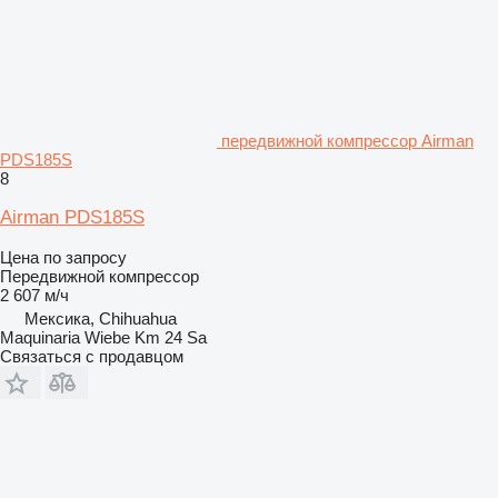
передвижной компрессор Airman
PDS185S
8
Airman PDS185S
Цена по запросу
Передвижной компрессор
2 607 м/ч
Мексика, Chihuahua
Maquinaria Wiebe Km 24 Sa
Связаться с продавцом