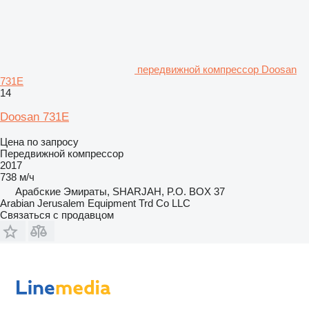
передвижной компрессор Doosan
731E
14
Doosan 731E
Цена по запросу
Передвижной компрессор
2017
738 м/ч
Арабские Эмираты, SHARJAH, P.O. BOX 37
Arabian Jerusalem Equipment Trd Co LLC
Связаться с продавцом