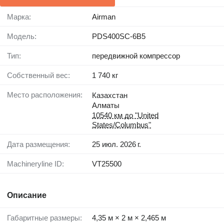
Марка:
Airman
Модель:
PDS400SC-6B5
Тип:
передвижной компрессор
Собственный вес:
1 740 кг
Место расположения:
Казахстан
Алматы
10540 км до "United
States/Columbus"
Дата размещения:
25 июл. 2026 г.
Machineryline ID:
VT25500
Описание
Габаритные размеры:
4,35 м × 2 м × 2,465 м