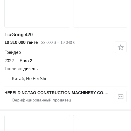
LiuGong 420
10 310 000 тенге
22 000 $
≈ 19 040 €
Грейдер
2022
Euro 2
Топливо
дизель
Китай, He Fei Shi
HEFEI DINGTAO CONSTRUCTION MACHINERY CO., LIMITED