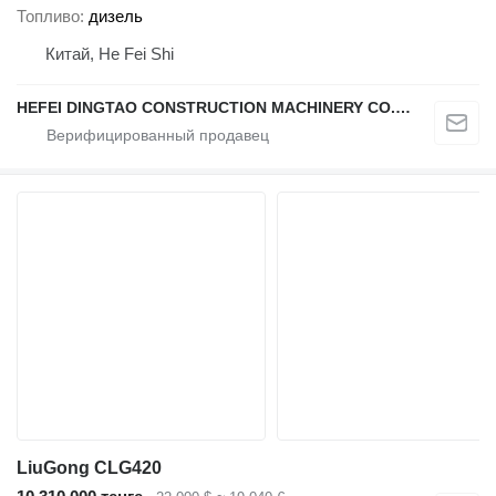
Топливо
дизель
Китай, He Fei Shi
HEFEI DINGTAO CONSTRUCTION MACHINERY CO., LIMITED
LiuGong CLG420