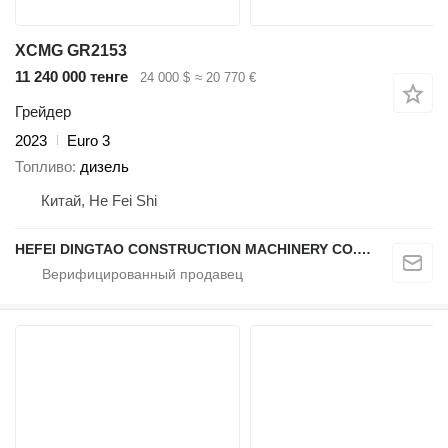
XCMG GR2153
11 240 000 тенге
24 000 $
≈ 20 770 €
Грейдер
2023
Euro 3
Топливо
дизель
Китай, He Fei Shi
HEFEI DINGTAO CONSTRUCTION MACHINERY CO., LIMITED