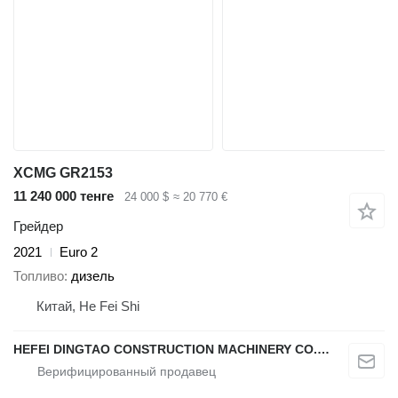
XCMG GR2153
11 240 000 тенге
24 000 $
≈ 20 770 €
Грейдер
2021
Euro 2
Топливо
дизель
Китай, He Fei Shi
HEFEI DINGTAO CONSTRUCTION MACHINERY CO., LIMITED