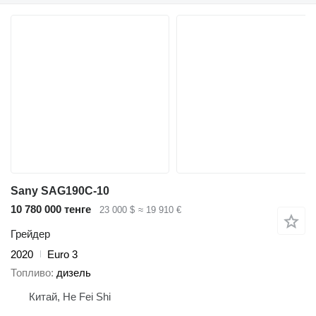
Sany SAG190C-10
10 780 000 тенге
23 000 $
≈ 19 910 €
Грейдер
2020
Euro 3
Топливо
дизель
Китай, He Fei Shi