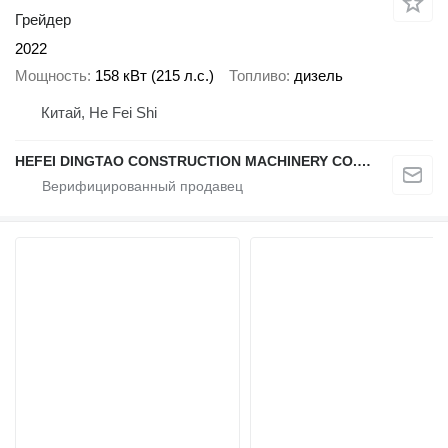
Грейдер
2022
Мощность
158 кВт (215 л.с.)
Топливо
дизель
Китай, He Fei Shi
HEFEI DINGTAO CONSTRUCTION MACHINERY CO., LIMITED