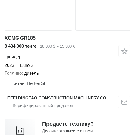
XCMG GR185
8 434 000 тенге
18 000 $
≈ 15 580 €
Грейдер
2023
Euro 2
Топливо
дизель
Китай, He Fei Shi
HEFEI DINGTAO CONSTRUCTION MACHINERY CO., LIMITED
Продаете технику?
Делайте это вместе с нами!