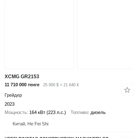
XCMG GR2153
11 710 000 тенге
25 000 $
≈ 21 640 €
Грейдер
2023
Мощность
164 кВт (223 л.с.)
Топливо
дизель
Китай, He Fei Shi