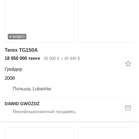
ВИДЕО
Terex TG150A
18 950 000 тенге
35 000 €
≈ 40 440 $
Грейдер
2008
Польша, Lubartów
DAWID GWÓŹDŹ