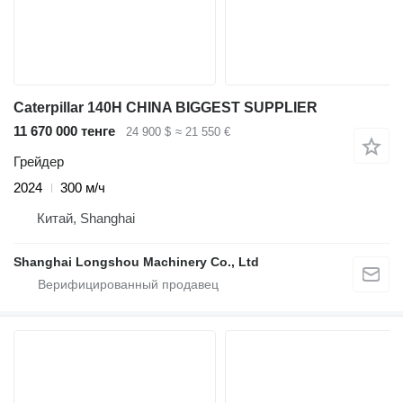
Caterpillar 140H CHINA BIGGEST SUPPLIER
11 670 000 тенге
24 900 $
≈ 21 550 €
Грейдер
2024
300 м/ч
Китай, Shanghai
Shanghai Longshou Machinery Co., Ltd