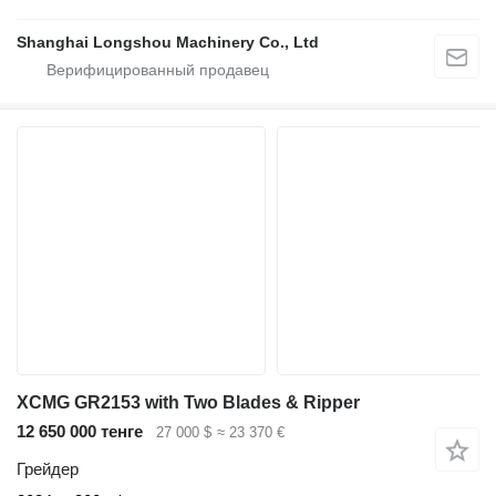
Shanghai Longshou Machinery Co., Ltd
XCMG GR2153 with Two Blades & Ripper
12 650 000 тенге
27 000 $
≈ 23 370 €
Грейдер