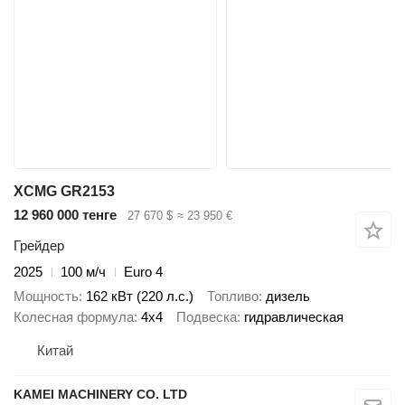
XCMG GR2153
12 960 000 тенге
27 670 $
≈ 23 950 €
Грейдер
2025
100 м/ч
Euro 4
Мощность
162 кВт (220 л.с.)
Топливо
дизель
Колесная формула
4x4
Подвеска
гидравлическая
Китай
KAMEI MACHINERY CO. LTD