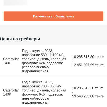
Разместить объявление
Цены на грейдеры
Год выпуска: 2023,
наработка: 580 - 1 100 м/ч,
10 285 615,30 тенге
Caterpillar
топливо: дизель, колесная
-
140H
формула: 6x4, подвеска:
12 451 007,99 тенге
рессора/пневмо/
гидравлическая
Год выпуска: 2022,
наработка: 780 - 950 м/ч,
10 285 615,30 тенге
Caterpillar
топливо: дизель, колесная
-
140K
формула: 6x6, подвеска:
59 548 299,08 тенге
пневмо/рессора/
гидравлическая