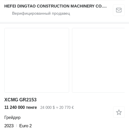
HEFEI DINGTAO CONSTRUCTION MACHINERY CO., LIMITED
XCMG GR2153
11 240 000 тенге
24 000 $
≈ 20 770 €
Грейдер
2023
Euro 2