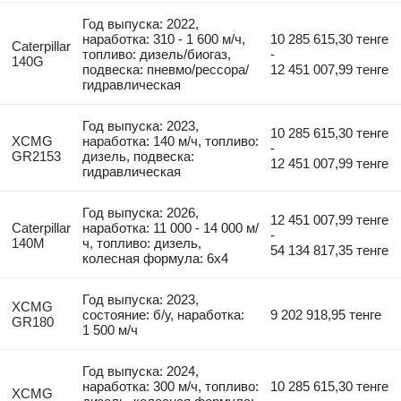
Год выпуска: 2022,
наработка: 310 - 1 600 м/ч,
10 285 615,30 тенге
Caterpillar
топливо: дизель/биогаз,
-
140G
подвеска: пневмо/рессора/
12 451 007,99 тенге
гидравлическая
Год выпуска: 2023,
10 285 615,30 тенге
XCMG
наработка: 140 м/ч, топливо:
-
GR2153
дизель, подвеска:
12 451 007,99 тенге
гидравлическая
Год выпуска: 2026,
12 451 007,99 тенге
Caterpillar
наработка: 11 000 - 14 000 м/
-
140M
ч, топливо: дизель,
54 134 817,35 тенге
колесная формула: 6x4
Год выпуска: 2023,
XCMG
состояние: б/у, наработка:
9 202 918,95 тенге
GR180
1 500 м/ч
Год выпуска: 2024,
наработка: 300 м/ч, топливо:
10 285 615,30 тенге
XCMG