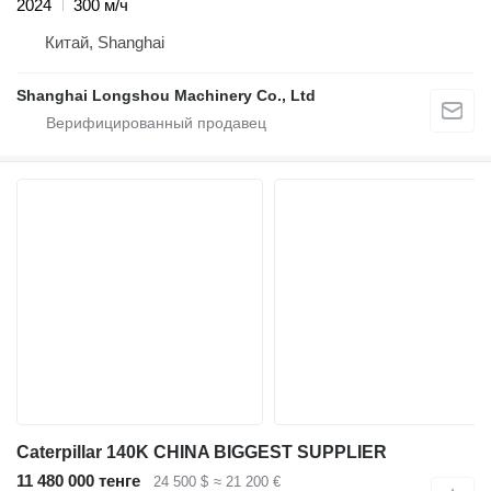
2024
300 м/ч
Китай, Shanghai
Shanghai Longshou Machinery Co., Ltd
Caterpillar 140K CHINA BIGGEST SUPPLIER
11 480 000 тенге
24 500 $
≈ 21 200 €