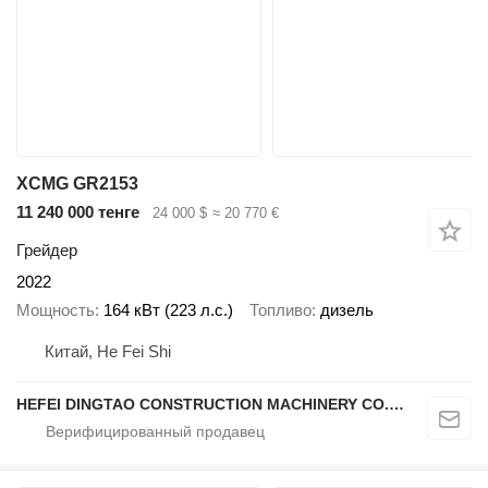
XCMG GR2153
11 240 000 тенге
24 000 $
≈ 20 770 €
Грейдер
2022
Мощность
164 кВт (223 л.с.)
Топливо
дизель
Китай, He Fei Shi
HEFEI DINGTAO CONSTRUCTION MACHINERY CO., LIMITED