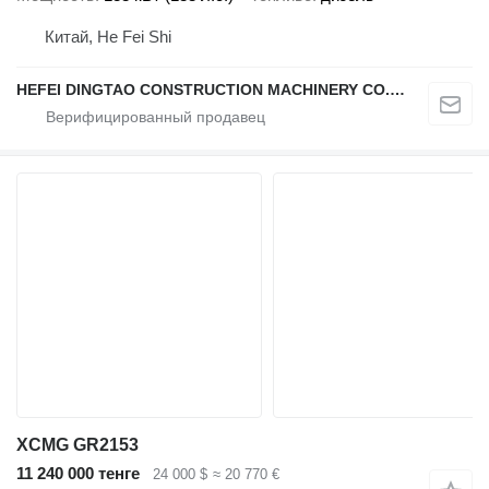
Китай, He Fei Shi
HEFEI DINGTAO CONSTRUCTION MACHINERY CO., LIMITED
XCMG GR2153
11 240 000 тенге
24 000 $
≈ 20 770 €