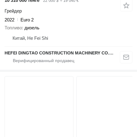
10 310 000 тенге
22 000 $
≈ 19 040 €
Грейдер
2022
Euro 2
Топливо
дизель
Китай, He Fei Shi
HEFEI DINGTAO CONSTRUCTION MACHINERY CO., LIMITED