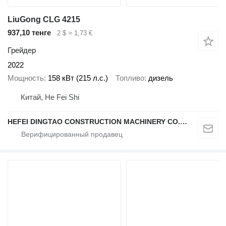
LiuGong CLG 4215
937,10 тенге
2 $
≈ 1,73 €
Грейдер
2022
Мощность
158 кВт (215 л.с.)
Топливо
дизель
Китай, He Fei Shi
HEFEI DINGTAO CONSTRUCTION MACHINERY CO., LIMITED