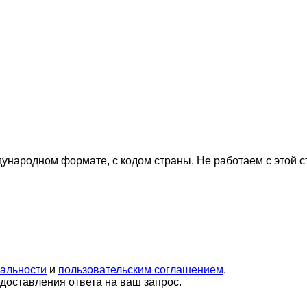
дународном формате, с кодом страны.
Не работаем с этой 
альности
и
пользовательским соглашением
.
оставления ответа на ваш запрос.