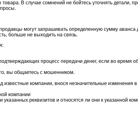
 товара. В случае сомнений не бойтесь уточнять детали, 
опросы.
родавцы могут запрашивать определенную сумму аванса дл
ь, больше не выходить на связь.
я:
 подтверждающих процесс передачи денег, если во время 
го, вы общаетесь с мошенником.
д известные компании, внося незначительные изменения в 
ной компании
 указанных реквизитов и относятся ли они к указанной ком