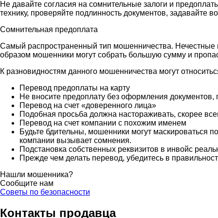
Не давайте согласия на сомнительные залоги и предоплаты
технику, проверяйте подлинность документов, задавайте в
Сомнительная предоплата
Самый распространенный тип мошенничества. Нечестные п
образом мошенники могут собрать большую сумму и пропаст
К разновидностям данного мошенничества могут относитьс
Перевод предоплаты на карту
Не вносите предоплату без оформления документов,
Перевод на счет «доверенного лица»
Подобная просьба должна настораживать, скорее все
Перевод на счет компании с похожим именем
Будьте бдительны, мошенники могут маскироваться по
компании вызывает сомнения.
Подстановка собственных реквизитов в инвойс реаль
Прежде чем делать перевод, убедитесь в правильности
Нашли мошенника?
Сообщите нам
Советы по безопасности
Контакты продавца