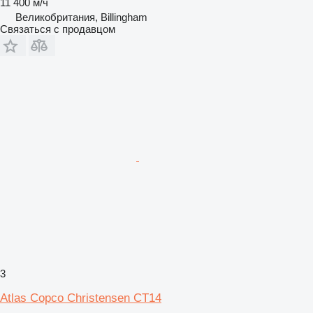
11 400 м/ч
Великобритания, Billingham
Связаться с продавцом
3
Atlas Copco Christensen CT14