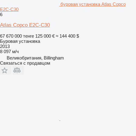
буровая установка Atlas Copco
E2C-C30
6
Atlas Copco E2C-C30
67 670 000 тенге
125 000 €
≈ 144 400 $
Буровая установка
2013
8 097 м/ч
Великобритания, Billingham
Связаться с продавцом