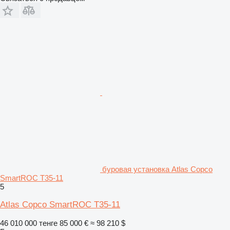
буровая установка Atlas Copco
SmartROC T35-11
5
Atlas Copco SmartROC T35-11
46 010 000 тенге
85 000 €
≈ 98 210 $