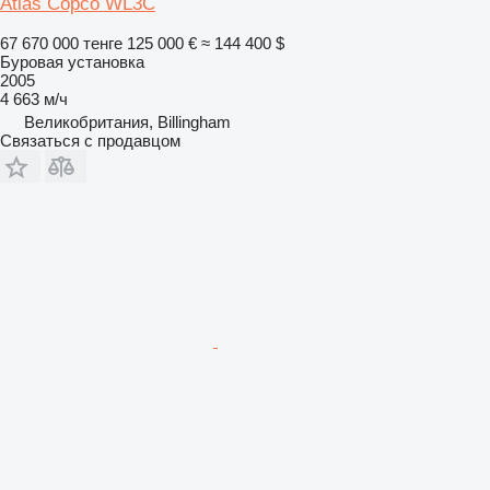
Atlas Copco WL3C
67 670 000 тенге
125 000 €
≈ 144 400 $
Буровая установка
2005
4 663 м/ч
Великобритания, Billingham
Связаться с продавцом