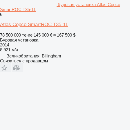
буровая установка Atlas Copco
SmartROC T35-11
6
Atlas Copco SmartROC T35-11
78 500 000 тенге
145 000 €
≈ 167 500 $
Буровая установка
2014
8 921 м/ч
Великобритания, Billingham
Связаться с продавцом