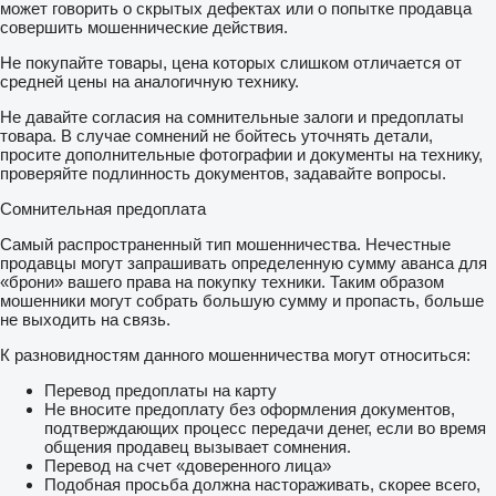
может говорить о скрытых дефектах или о попытке продавца
совершить мошеннические действия.
Не покупайте товары, цена которых слишком отличается от
средней цены на аналогичную технику.
Не давайте согласия на сомнительные залоги и предоплаты
товара. В случае сомнений не бойтесь уточнять детали,
просите дополнительные фотографии и документы на технику,
проверяйте подлинность документов, задавайте вопросы.
Сомнительная предоплата
Самый распространенный тип мошенничества. Нечестные
продавцы могут запрашивать определенную сумму аванса для
«брони» вашего права на покупку техники. Таким образом
мошенники могут собрать большую сумму и пропасть, больше
не выходить на связь.
К разновидностям данного мошенничества могут относиться:
Перевод предоплаты на карту
Не вносите предоплату без оформления документов,
подтверждающих процесс передачи денег, если во время
общения продавец вызывает сомнения.
Перевод на счет «доверенного лица»
Подобная просьба должна настораживать, скорее всего,