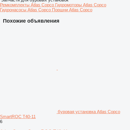
Ремкомплекты Atlas Copco
Гидромоторы Atlas Copco
Гидронасосы Atlas Copco
Поршни Atlas Copco
Похожие объявления
буровая установка Atlas Copco
SmartROC T40-11
6