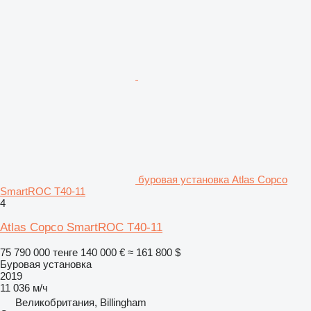
буровая установка Atlas Copco
SmartROC T40-11
4
Atlas Copco SmartROC T40-11
75 790 000 тенге
140 000 €
≈ 161 800 $
Буровая установка
2019
11 036 м/ч
Великобритания, Billingham