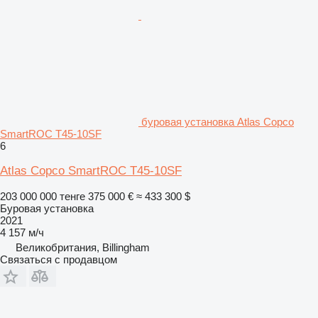
буровая установка Atlas Copco
SmartROC T45-10SF
6
Atlas Copco SmartROC T45-10SF
203 000 000 тенге
375 000 €
≈ 433 300 $
Буровая установка
2021
4 157 м/ч
Великобритания, Billingham
Связаться с продавцом