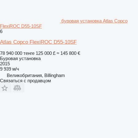
буровая установка Atlas Copco
FlexiROC D55-10SF
6
Atlas Copco FlexiROC D55-10SF
78 940 000 тенге
125 000 £
≈ 145 800 €
Буровая установка
2015
9 939 м/ч
Великобритания, Billingham
Связаться с продавцом