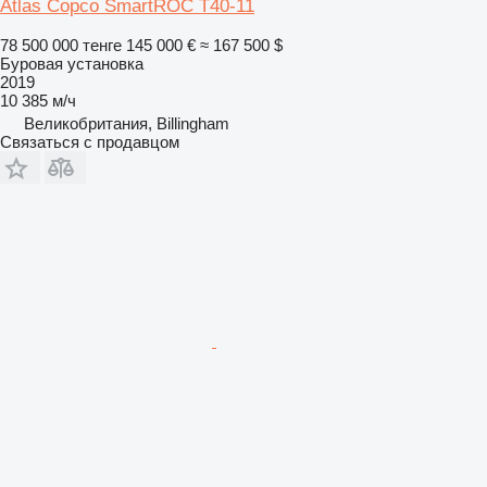
Atlas Copco SmartROC T40-11
78 500 000 тенге
145 000 €
≈ 167 500 $
Буровая установка
2019
10 385 м/ч
Великобритания, Billingham
Связаться с продавцом