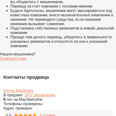
вы общаетесь с мошенником.
Перевод на счет компании с похожим именем
Будьте бдительны, мошенники могут маскироваться под
известные компании, внося незначительные изменения в
название. Не переводите средства, если название
компании вызывает сомнения.
Подстановка собственных реквизитов в инвойс реальной
компании
Прежде чем делать перевод, убедитесь в правильности
указанных реквизитов и относятся ли они к указанной
компании.
Нашли мошенника?
Сообщите нам
Контакты продавца
Omnia Machinery
В продаже:
1472 объявления
8
лет на Machineryline
Телефоны проверены
Адрес проверен
4.8
6 отзывов