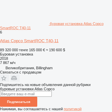
буровая установка Atlas Copco
SmartROC T40-11
6
Atlas Copco SmartROC T40-11
89 320 000 тенге
165 000 €
≈ 190 600 $
Буровая установка
2018
7 867 м/ч
Великобритания, Billingham
Связаться с продавцом
Подпишитесь на новые объявления данной рубрики
буровые установки
Atlas Copco
Подписаться
Нажимая, вы соглашаетесь с нашей
политикой