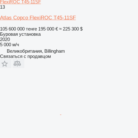
FlexiROC T45-11SF
13
Atlas Copco FlexiROC T45-11SF
105 600 000 тенге
195 000 €
≈ 225 300 $
Буровая установка
2020
5 000 м/ч
Великобритания, Billingham
Связаться с продавцом