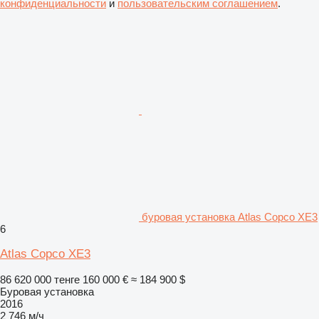
конфиденциальности
и
пользовательским соглашением
.
буровая установка Atlas Copco XE3
6
Atlas Copco XE3
86 620 000 тенге
160 000 €
≈ 184 900 $
Буровая установка
2016
2 746 м/ч