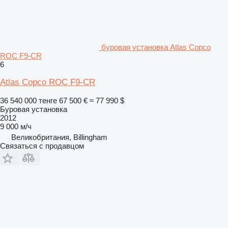
буровая установка Atlas Copco
ROC F9-CR
6
Atlas Copco ROC F9-CR
36 540 000 тенге
67 500 €
≈ 77 990 $
Буровая установка
2012
9 000 м/ч
Великобритания, Billingham
Связаться с продавцом