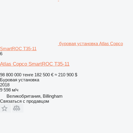
буровая установка Atlas Copco
SmartROC T35-11
6
Atlas Copco SmartROC T35-11
98 800 000 тенге
182 500 €
≈ 210 900 $
Буровая установка
2018
9 598 м/ч
Великобритания, Billingham
Связаться с продавцом