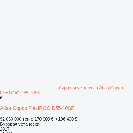
буровая установка Atlas Copco
FlexiROC D55-10SF
6
Atlas Copco FlexiROC D55-10SF
92 030 000 тенге
170 000 €
≈ 196 400 $
Буровая установка
2017