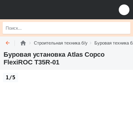
Строительная техника б/у
Буровая техника б
Буровая установка Atlas Copco
FlexiROC T35R-01
1/5