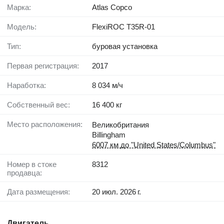
Марка:
Atlas Copco
Модель:
FlexiROC T35R-01
Тип:
буровая установка
Первая регистрация:
2017
Наработка:
8 034 м/ч
Собственный вес:
16 400 кг
Место расположения:
Великобритания
Billingham
6007 км до "United States/Columbus"
Номер в стоке
8312
продавца:
Дата размещения:
20 июл. 2026 г.
Двигатель