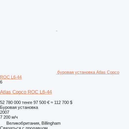
буровая установка Atlas Copco
ROC L6-44
6
Atlas Copco ROC L6-44
52 780 000 тенге
97 500 €
≈ 112 700 $
Буровая установка
2007
7 200 м/ч
Великобритания, Billingham
Связаться с продавцом