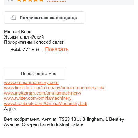
Подписаться на продавца
Michael Bond
Языки:
английский
Приоритетный способ связи
Показать
+44 7718 6...
Перезвоните мне
www.omniamachinery.com
www.linkedin.com/company/omnia-machinery-uk/
www.instagram.com/omniamachinery/
www.twitter.com/omniamachinery
www.facebook.com/OmniaMachineryLtd/
Адрес
Великобритания, Англия, TS23 4BU, Billingham, 1 Bentley
Avenue, Cowpen Lane Industrial Estate