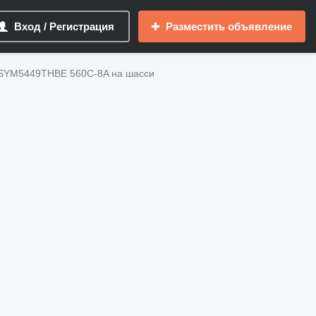
Вход / Регистрация
Разместить объявление
 SYM5449THBE 560C-8A на шасси