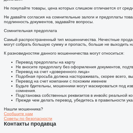
Не покупайте товары, цена которых слишком отличается от сред
Не давайте согласия на сомнительные залоги и предоплаты това
подлинность документов, задавайте вопросы.
Сомнительная предоплата
Самый распространенный тип мошенничества. Нечестные продав
могут собрать большую сумму и пропасть, больше не выходить на
К разновидностям данного мошенничества могут относиться:
Перевод предоплаты на карту
Не вносите предоплату без оформления документов, подт
Перевод на счет «доверенного лица»
Подобная просьба должна настораживать, скорее всего, в
Перевод на счет компании с похожим именем
Будьте бдительны, мошенники могут маскироваться под из
сомнения.
Подстановка собственных реквизитов в инвойс реальной к
Прежде чем делать перевод, убедитесь в правильности ука
Нашли мошенника?
Сообщите нам
Советы по безопасности
Контакты продавца