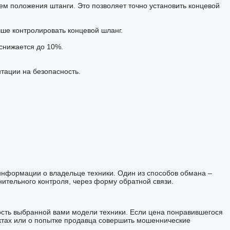
м положения штанги. Это позволяет точно установить концевой
ше контролировать концевой шланг.
 снижается до 10%.
тации на безопасность.
 информации о владельце техники. Один из способов обмана –
ительного контроля, через форму обратной связи.
ость выбранной вами модели техники. Если цена понравившегося
ктах или о попытке продавца совершить мошеннические