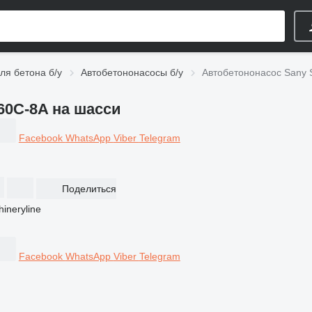
ля бетона б/у
Автобетононасосы б/у
Автобетононасос Sany
0C-8A на шасси
Facebook
WhatsApp
Viber
Telegram
Поделиться
Facebook
WhatsApp
Viber
Telegram