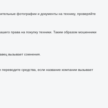
лнительные фотографии и документы на технику, проверяйте
шего права на покупку техники. Таким образом мошенники
авец вызывает сомнения.
е переводите средства, если название компании вызывает