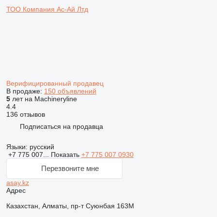
ТОО Компания Ас-Ай Лтд
Верифицированный продавец
В продаже:
150 объявлений
5
лет на Machineryline
4.4
136 отзывов
Подписаться на продавца
Языки:
русский
+7 775 007...
Показать
+7 775 007 0930
Перезвоните мне
asay.kz
Адрес
Казахстан, Алматы, пр-т Суюнбая 163М