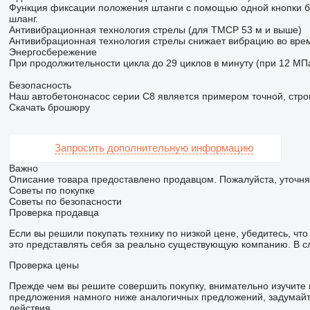
Функция фиксации положения штанги с помощью одной кнопки бы
шланг.
Антивибрационная технология стрелы (для TMCP 53 м и выше)
Антивибрационная технология стрелы снижает вибрацию во врем
Энергосбережение
При продолжительности цикла до 29 циклов в минуту (при 12 МП
Безопасность
Наш автобетононасос серии C8 является примером точной, стро
Скачать брошюру
Запросить дополнительную информацию
Важно
Описание товара предоставлено продавцом. Пожалуйста, уточня
Советы по покупке
Советы по безопасности
Проверка продавца
Если вы решили покупать технику по низкой цене, убедитесь, ч
это представлять себя за реально существующую компанию. В с
Проверка цены
Прежде чем вы решите совершить покупку, внимательно изучите
предложения намного ниже аналогичных предложений, задумайте
действия.