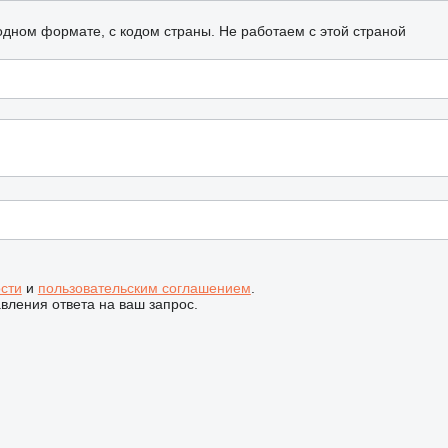
одном формате, с кодом страны.
Не работаем с этой страной
сти
и
пользовательским соглашением
.
ления ответа на ваш запрос.