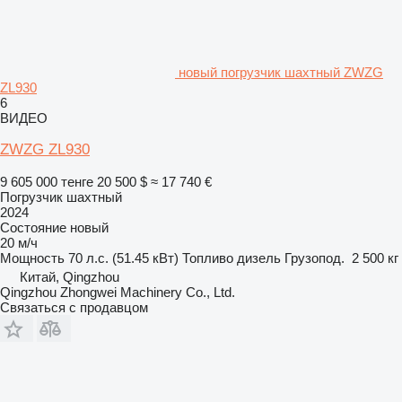
новый погрузчик шахтный ZWZG
ZL930
6
ВИДЕО
ZWZG ZL930
9 605 000 тенге
20 500 $
≈ 17 740 €
Погрузчик шахтный
2024
Состояние
новый
20 м/ч
Мощность
70 л.с. (51.45 кВт)
Топливо
дизель
Грузопод.
2 500 кг
Китай, Qingzhou
Qingzhou Zhongwei Machinery Co., Ltd.
Связаться с продавцом