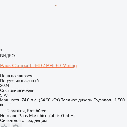
3
ВИДЕО
Paus Compact LHD / PFL 8 / Mining
Цена по запросу
Погрузчик шахтный
2024
Состояние
новый
5 м/ч
Мощность
74.8 л.с. (54.98 кВт)
Топливо
дизель
Грузопод.
1 500
кг
Германия, Emsbüren
Hermann Paus Maschinenfabrik GmbH
Связаться с продавцом