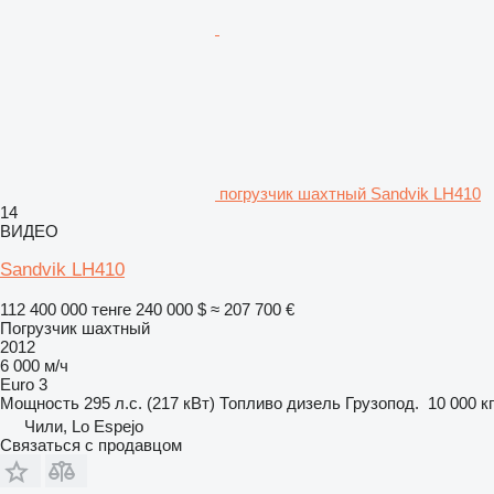
погрузчик шахтный Sandvik LH410
14
ВИДЕО
Sandvik LH410
112 400 000 тенге
240 000 $
≈ 207 700 €
Погрузчик шахтный
2012
6 000 м/ч
Euro 3
Мощность
295 л.с. (217 кВт)
Топливо
дизель
Грузопод.
10 000 кг
Чили, Lo Espejo
Связаться с продавцом