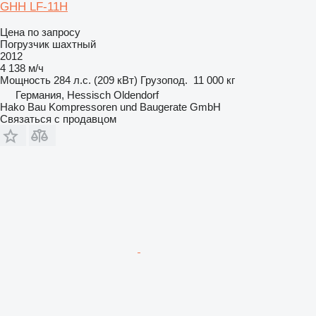
GHH LF-11H
Цена по запросу
Погрузчик шахтный
2012
4 138 м/ч
Мощность
284 л.с. (209 кВт)
Грузопод.
11 000 кг
Германия, Hessisch Oldendorf
Hako Bau Kompressoren und Baugerate GmbH
Связаться с продавцом