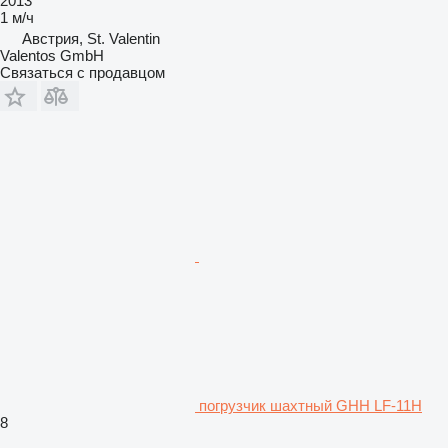
2013
1 м/ч
Австрия, St. Valentin
Valentos GmbH
Связаться с продавцом
погрузчик шахтный GHH LF-11H
8