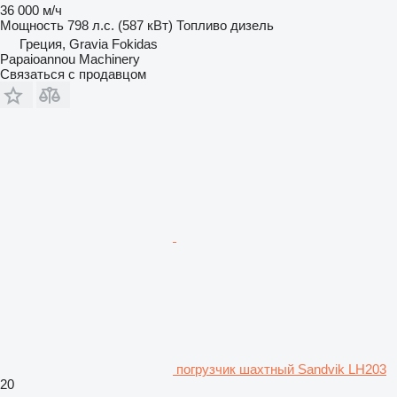
36 000 м/ч
Мощность
798 л.с. (587 кВт)
Топливо
дизель
Греция, Gravia Fokidas
Papaioannou Machinery
Связаться с продавцом
погрузчик шахтный Sandvik LH203
20