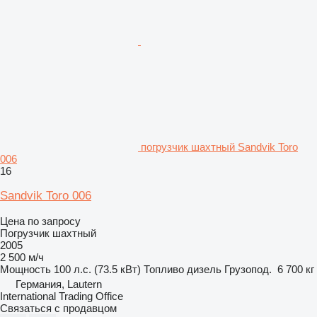
погрузчик шахтный Sandvik Toro
006
16
Sandvik Toro 006
Цена по запросу
Погрузчик шахтный
2005
2 500 м/ч
Мощность
100 л.с. (73.5 кВт)
Топливо
дизель
Грузопод.
6 700 кг
Германия, Lautern
International Trading Office
Связаться с продавцом