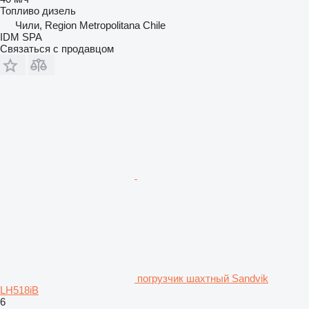
Топливо
дизель
Чили, Region Metropolitana Chile
IDM SPA
Связаться с продавцом
погрузчик шахтный Sandvik
LH518iB
6