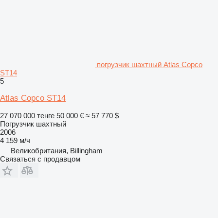
погрузчик шахтный Atlas Copco
ST14
5
Atlas Copco ST14
27 070 000 тенге
50 000 €
≈ 57 770 $
Погрузчик шахтный
2006
4 159 м/ч
Великобритания, Billingham
Связаться с продавцом