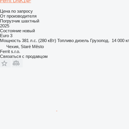
Ferrit DNK14F
Цена по запросу
От производителя
Погрузчик шахтный
2025
Состояние
новый
Euro 3
Мощность
381 л.с. (280 кВт)
Топливо
дизель
Грузопод.
14 000 кг
Чехия, Staré Město
Ferrit s.r.o.
Связаться с продавцом