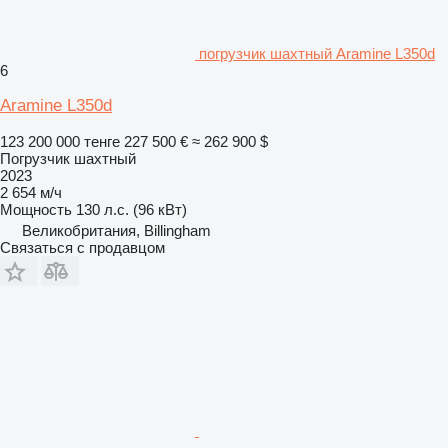
погрузчик шахтный Aramine L350d
6
Aramine L350d
123 200 000 тенге
227 500 €
≈ 262 900 $
Погрузчик шахтный
2023
2 654 м/ч
Мощность
130 л.с. (96 кВт)
Великобритания, Billingham
Связаться с продавцом