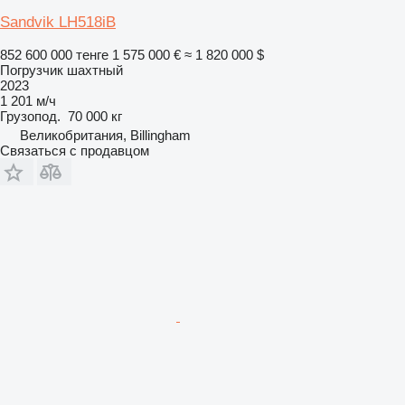
Sandvik LH518iB
852 600 000 тенге
1 575 000 €
≈ 1 820 000 $
Погрузчик шахтный
2023
1 201 м/ч
Грузопод.
70 000 кг
Великобритания, Billingham
Связаться с продавцом