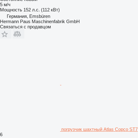
5 м/ч
Мощность
152 л.с. (112 кВт)
Германия, Emsbüren
Hermann Paus Maschinenfabrik GmbH
Связаться с продавцом
погрузчик шахтный Atlas Copco ST7
6