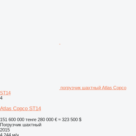
погрузчик шахтный Atlas Copco
ST14
4
Atlas Copco ST14
151 600 000 тенге
280 000 €
≈ 323 500 $
Погрузчик шахтный
2015
4 244 м/ч