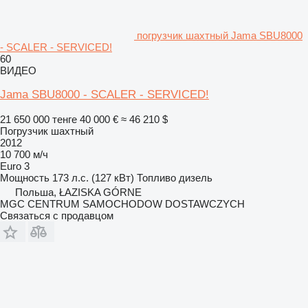
погрузчик шахтный Jama SBU8000
- SCALER - SERVICED!
60
ВИДЕО
Jama SBU8000 - SCALER - SERVICED!
21 650 000 тенге
40 000 €
≈ 46 210 $
Погрузчик шахтный
2012
10 700 м/ч
Euro 3
Мощность
173 л.с. (127 кВт)
Топливо
дизель
Польша, ŁAZISKA GÓRNE
MGC CENTRUM SAMOCHODOW DOSTAWCZYCH
Связаться с продавцом