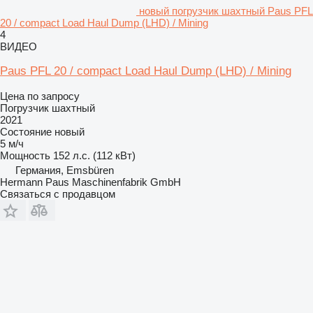
новый погрузчик шахтный Paus PFL
20 / compact Load Haul Dump (LHD) / Mining
4
ВИДЕО
Paus PFL 20 / compact Load Haul Dump (LHD) / Mining
Цена по запросу
Погрузчик шахтный
2021
Состояние
новый
5 м/ч
Мощность
152 л.с. (112 кВт)
Германия, Emsbüren
Hermann Paus Maschinenfabrik GmbH
Связаться с продавцом