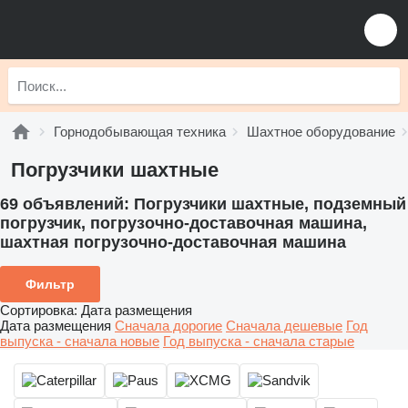
Горнодобывающая техника
Шахтное оборудование
Погрузчики шахтные
69 объявлений:
Погрузчики шахтные, подземный
погрузчик, погрузочно-доставочная машина,
шахтная погрузочно-доставочная машина
Фильтр
Сортировка
:
Дата размещения
Дата размещения
Сначала дорогие
Сначала дешевые
Год
выпуска - сначала новые
Год выпуска - сначала старые