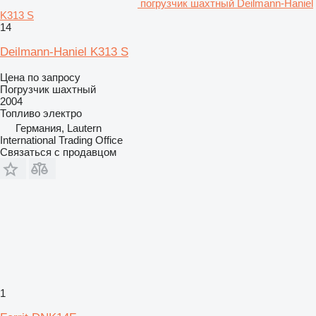
погрузчик шахтный Deilmann-Haniel
K313 S
14
Deilmann-Haniel K313 S
Цена по запросу
Погрузчик шахтный
2004
Топливо
электро
Германия, Lautern
International Trading Office
Связаться с продавцом
1