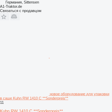
Германия, Sittensen
A1-Traktor.de
Связаться с продавцом
новое оборудование для упаковки
в саше Kuhn RW 1410 C **Sonderpreis**
11
Kuhn RW 1410 C **Sonderpreis**