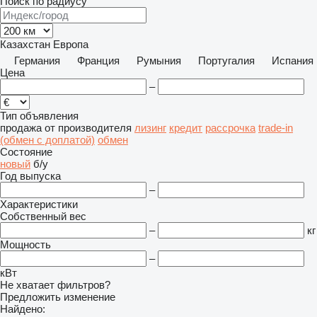
Поиск по радиусу
Казахстан
Европа
Германия
Франция
Румыния
Португалия
Испания
Цена
–
Тип объявления
продажа
от производителя
лизинг
кредит
рассрочка
trade-in
(обмен с доплатой)
обмен
Состояние
новый
б/у
Год выпуска
–
Характеристики
Собственный вес
–
кг
Мощность
–
кВт
Не хватает фильтров?
Предложить изменение
Найдено: