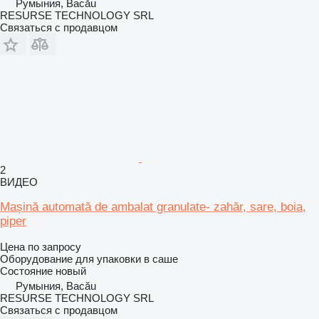
Румыния, Bacău
RESURSE TECHNOLOGY SRL
Связаться с продавцом
2
ВИДЕО
Mașină automată de ambalat granulate- zahăr, sare, boia,
piper
Цена по запросу
Оборудование для упаковки в саше
Состояние
новый
Румыния, Bacău
RESURSE TECHNOLOGY SRL
Связаться с продавцом