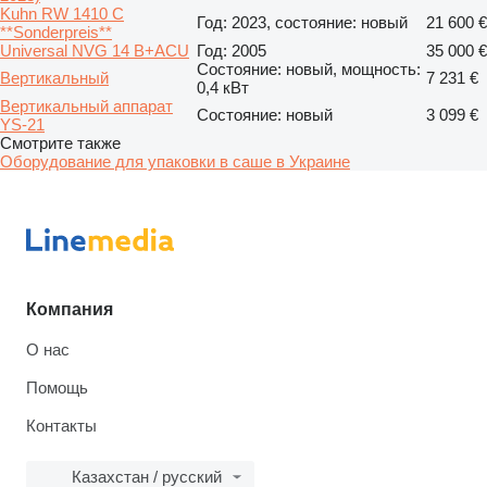
Kuhn RW 1410 C
Год: 2023, состояние: новый
21 600 €
**Sonderpreis**
Universal NVG 14 B+ACU
Год: 2005
35 000 €
Состояние: новый, мощность:
Вертикальный
7 231 €
0,4 кВт
Вертикальный аппарат
Состояние: новый
3 099 €
YS-21
Смотрите также
Оборудование для упаковки в саше в Украине
Компания
О нас
Помощь
Контакты
Казахстан / русский