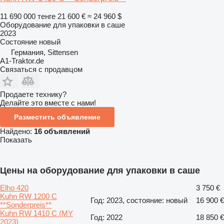
11 690 000 тенге
21 600 €
≈ 24 960 $
Оборудование для упаковки в саше
2023
Состояние
новый
Германия, Sittensen
A1-Traktor.de
Связаться с продавцом
Продаете технику?
Делайте это вместе с нами!
Разместить объявление
Найдено:
16 объявлений
Показать
Цены на оборудование для упаковки в саше
Elho 420
3 750 €
Kuhn RW 1200 C
Год: 2023, состояние: новый
16 900 €
**Sonderpreis**
Kuhn RW 1410 C (MY
Год: 2022
18 850 €
2023)