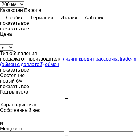
Казахстан
Европа
Сербия
Германия
Италия
Албания
показать все
показать все
Цена
–
Тип объявления
продажа
от производителя
лизинг
кредит
рассрочка
trade-in
(обмен с доплатой)
обмен
показать все
Состояние
новый
б/у
показать все
Год выпуска
–
Характеристики
Собственный вес
–
кг
Мощность
–