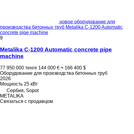
новое оборудование для
производства бетонных труб Metalika C-1200 Automatic
concrete pipe machine
9
Metalika C-1200 Automatic concrete pipe
machine
77 950 000 тенге
144 000 €
≈ 166 400 $
Оборудование для производства бетонных труб
2026
Мощность
25 кВт
Сербия, Sopot
METALIKA
Связаться с продавцом