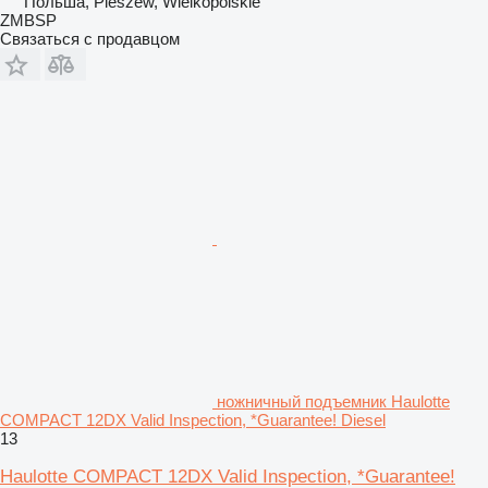
Польша, Pleszew, Wielkopolskie
ZMBSP
Связаться с продавцом
ножничный подъемник Haulotte
COMPACT 12DX Valid Inspection, *Guarantee! Diesel
13
Haulotte COMPACT 12DX Valid Inspection, *Guarantee!