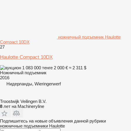
ножничный подъемник Haulotte
Compact 10DX
27
Haulotte Compact 10DX
1 083 000 тенге
2 000 €
≈ 2 311 $
Ножничный подъемник
2016
Нидерланды, Wieringerwerf
Troostwijk Veilingen B.V.
8
лет на Machineryline
Подпишитесь на новые объявления данной рубрики
ножничные подъемники
Haulotte