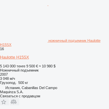
ножничный подъемник Haulotte
H15SX
16
Haulotte H15SX
5 143 000 тенге
9 500 €
≈ 10 980 $
Ножничный подъемник
2007
3 048 м/ч
Грузопод.
500 кг
Испания, Cabanillas Del Campo
Maquinza S.A.
Связаться с продавцом