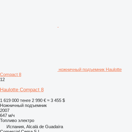
ножничный подъемник Haulotte
Compact 8
12
Haulotte Compact 8
1 619 000 тенге
2 990 €
≈ 3 455 $
Ножничный подъемник
2007
647 м/ч
Топливо
электро
Испания, Alcalá de Guadaíra
Comercial Cema S.L.