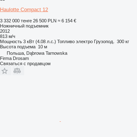
Haulotte Compact 12
3 332 000 тенге
26 500 PLN
≈ 6 154 €
Ножничный подъемник
2012
813 м/ч
Мощность
3 кВт (4.08 л.с.)
Топливо
электро
Грузопод.
300 кг
Высота подъема
10 м
Польша, Dąbrowa Tarnowska
Firma Drosam
Связаться с продавцом