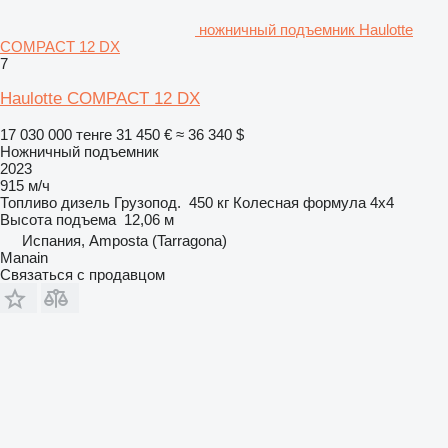
ножничный подъемник Haulotte
COMPACT 12 DX
7
Haulotte COMPACT 12 DX
17 030 000 тенге
31 450 €
≈ 36 340 $
Ножничный подъемник
2023
915 м/ч
Топливо
дизель
Грузопод.
450 кг
Колесная формула
4x4
Высота подъема
12,06 м
Испания, Amposta (Tarragona)
Manain
Связаться с продавцом