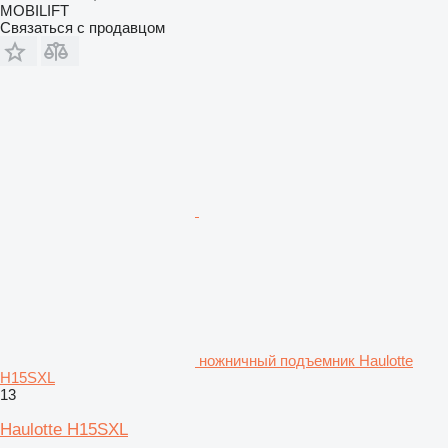
MOBILIFT
Связаться с продавцом
ножничный подъемник Haulotte
H15SXL
13
Haulotte H15SXL