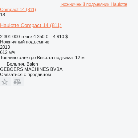
ножничный подъемник Haulotte
Compact 14 (811)
18
Haulotte Compact 14 (811)
2 301 000 тенге
4 250 €
≈ 4 910 $
Ножничный подъемник
2013
612 м/ч
Топливо
электро
Высота подъема
12 м
Бельгия, Balen
GEBOERS MACHINES BVBA
Связаться с продавцом