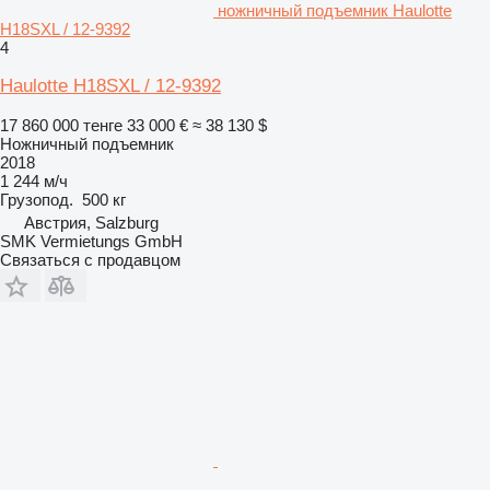
ножничный подъемник Haulotte
H18SXL / 12-9392
4
Haulotte H18SXL / 12-9392
17 860 000 тенге
33 000 €
≈ 38 130 $
Ножничный подъемник
2018
1 244 м/ч
Грузопод.
500 кг
Австрия, Salzburg
SMK Vermietungs GmbH
Связаться с продавцом