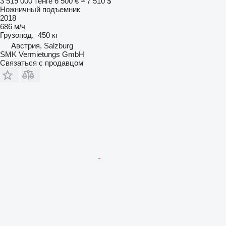
3 519 000 тенге
6 500 €
≈ 7 510 $
Ножничный подъемник
2018
686 м/ч
Грузопод.
450 кг
Австрия, Salzburg
SMK Vermietungs GmbH
Связаться с продавцом