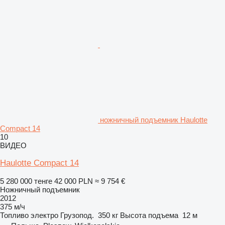
ножничный подъемник Haulotte
Compact 14
10
ВИДЕО
Haulotte Compact 14
5 280 000 тенге
42 000 PLN
≈ 9 754 €
Ножничный подъемник
2012
375 м/ч
Топливо
электро
Грузопод.
350 кг
Высота подъема
12 м