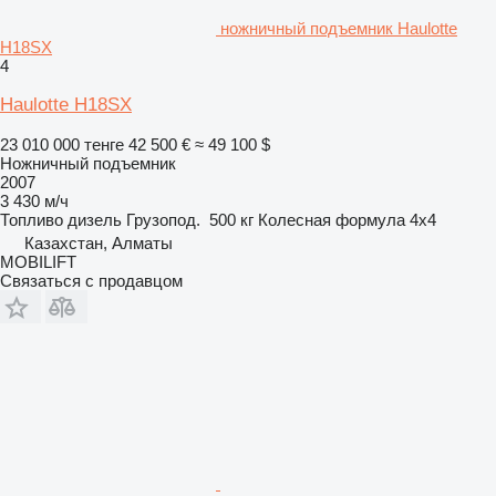
ножничный подъемник Haulotte
H18SX
4
Haulotte H18SX
23 010 000 тенге
42 500 €
≈ 49 100 $
Ножничный подъемник
2007
3 430 м/ч
Топливо
дизель
Грузопод.
500 кг
Колесная формула
4x4
Казахстан, Алматы
MOBILIFT
Связаться с продавцом