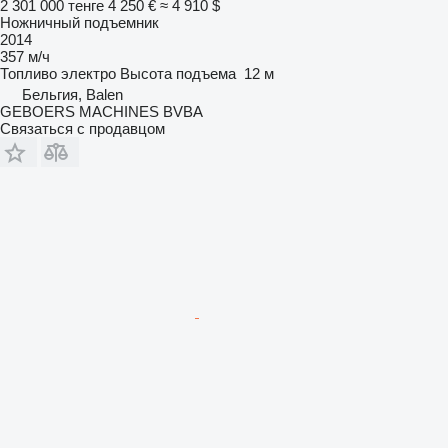
2 301 000 тенге
4 250 €
≈ 4 910 $
Ножничный подъемник
2014
357 м/ч
Топливо
электро
Высота подъема
12 м
Бельгия, Balen
GEBOERS MACHINES BVBA
Связаться с продавцом