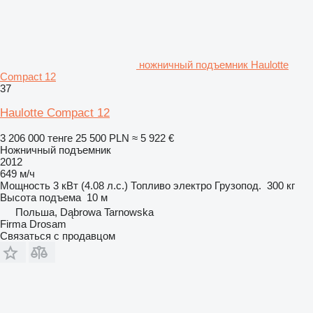
ножничный подъемник Haulotte
Compact 12
37
Haulotte Compact 12
3 206 000 тенге
25 500 PLN
≈ 5 922 €
Ножничный подъемник
2012
649 м/ч
Мощность
3 кВт (4.08 л.с.)
Топливо
электро
Грузопод.
300 кг
Высота подъема
10 м
Польша, Dąbrowa Tarnowska
Firma Drosam
Связаться с продавцом