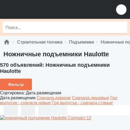
Строительная техника
Подъемники
Ножничные по
Ножничные подъемники Haulotte
570 объявлений:
Ножничные подъемники
Haulotte
Фильтр
Сортировка
:
Дата размещения
Дата размещения
Сначала дорогие
Сначала дешевые
Год
выпуска - сначала новые
Год выпуска - сначала старые