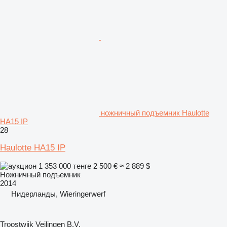
ножничный подъемник Haulotte
HA15 IP
28
Haulotte HA15 IP
1 353 000 тенге
2 500 €
≈ 2 889 $
Ножничный подъемник
2014
Нидерланды, Wieringerwerf
Troostwijk Veilingen B.V.