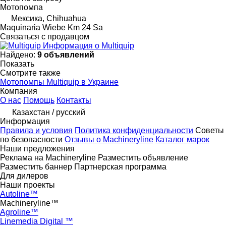
Мотопомпа
Мексика, Chihuahua
Maquinaria Wiebe Km 24 Sa
Связаться с продавцом
Информация о Multiquip
Найдено:
9 объявлений
Показать
Смотрите также
Мотопомпы Multiquip в Украине
Компания
О нас
Помощь
Контакты
Казахстан / русский
Информация
Правила и условия
Политика конфиденциальности
Советы
по безопасности
Отзывы о Machineryline
Каталог марок
Наши предложения
Реклама на Machineryline
Разместить объявление
Разместить баннер
Партнерская программа
Для дилеров
Наши проекты
Autoline™
Machineryline™
Agroline™
Linemedia Digital ™