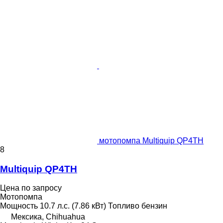
мотопомпа Multiquip QP4TH
8
Multiquip QP4TH
Цена по запросу
Мотопомпа
Мощность
10.7 л.с. (7.86 кВт)
Топливо
бензин
Мексика, Chihuahua