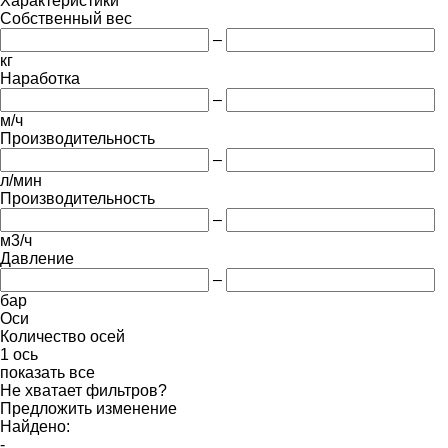
Характеристики
Собственный вес
–
кг
Наработка
–
м/ч
Производительность
–
л/мин
Производительность
–
м3/ч
Давление
–
бар
Оси
Количество осей
1 ось
показать все
Не хватает фильтров?
Предложить изменение
Найдено:
-