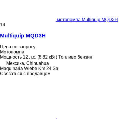
мотопомпа Multiquip MQD3H
14
Multiquip MQD3H
Цена по запросу
Мотопомпа
Мощность
12 л.с. (8.82 кВт)
Топливо
бензин
Мексика, Chihuahua
Maquinaria Wiebe Km 24 Sa
Связаться с продавцом