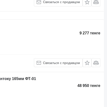
Связаться с продавцом
9 277 тенге
Связаться с продавцом
нтоку 165мм ФТ-01
48 950 тенге