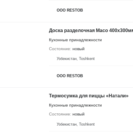
OOO RESTOB
Доска разделочная Maco 400х300м
Кухонные принадлежности
Состояние
новый
Узбекистан, Тоshkent
OOO RESTOB
Термосумка для пиццы «Натали»
Кухонные принадлежности
Состояние
новый
Узбекистан, Тоshkent