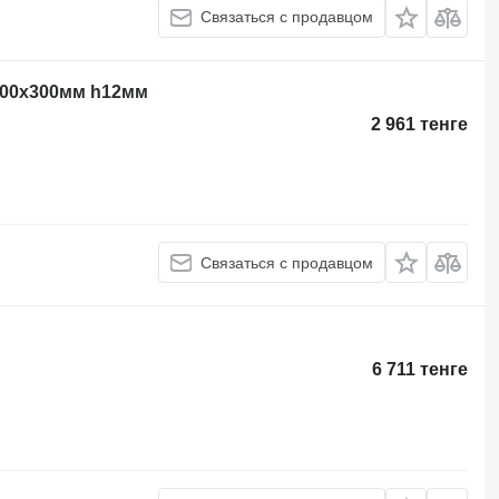
Связаться с продавцом
400х300мм h12мм
2 961 тенге
Связаться с продавцом
6 711 тенге