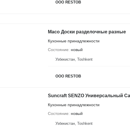
OOO RESTOB
Maco Доски разделочные разные
Кухонные принадлежности
Состояние
новый
Узбекистан, Тоshkent
OOO RESTOB
Suncraft SENZO Универсальный Са
Кухонные принадлежности
Состояние
новый
Узбекистан, Тоshkent