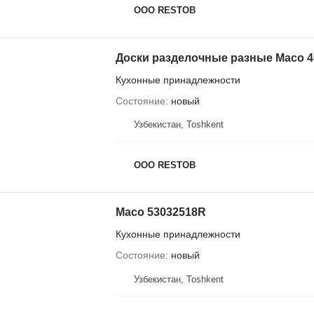
OOO RESTOB
Доски разделочные разные Maco 
Кухонные принадлежности
Состояние
новый
Узбекистан, Тоshkent
OOO RESTOB
Maco 53032518R
Кухонные принадлежности
Состояние
новый
Узбекистан, Тоshkent