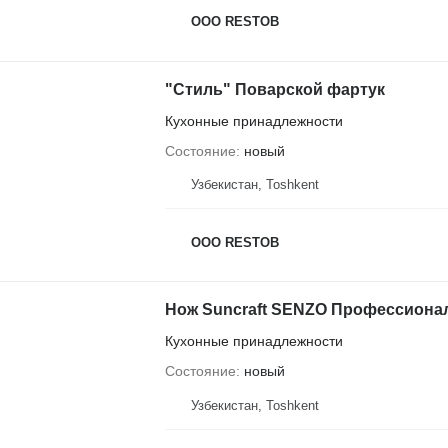
OOO RESTOB
"Стиль" Поварской фартук
Кухонные принадлежности
Состояние
новый
Узбекистан, Тоshkent
OOO RESTOB
Нож Suncraft SENZO Профессиона
Кухонные принадлежности
Состояние
новый
Узбекистан, Тоshkent