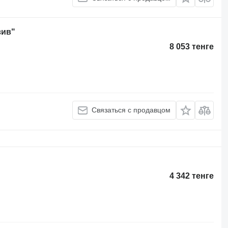
зив"
8 053 тенге
Связаться с продавцом
4 342 тенге