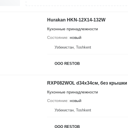
Hurakan HKN-12X14-132W
Кухонные принадлежности
Состояние
новый
Узбекистан, Тоshkent
OOO RESTOB
RXP082WOL d34х34см, без крышки
Кухонные принадлежности
Состояние
новый
Узбекистан, Тоshkent
OOO RESTOB