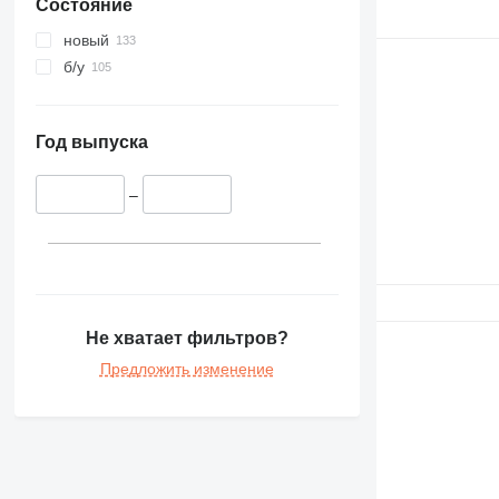
Состояние
новый
б/у
Год выпуска
–
Не хватает фильтров?
Предложить изменение