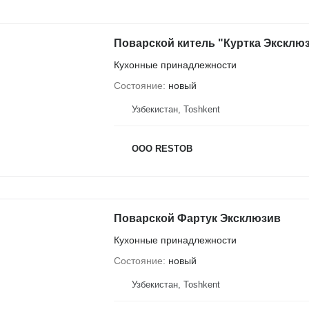
Поварской китель "Куртка Эксклю
Кухонные принадлежности
Состояние
новый
Узбекистан, Тоshkent
OOO RESTOB
Поварской Фартук Эксклюзив
Кухонные принадлежности
Состояние
новый
Узбекистан, Тоshkent