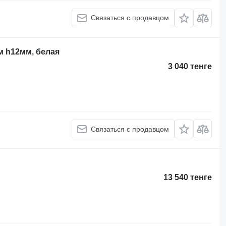
Связаться с продавцом
м h12мм, белая
3 040 тенге
Связаться с продавцом
13 540 тенге