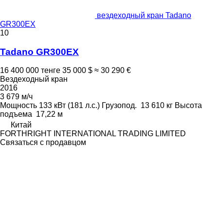
вездеходный кран Tadano
GR300EX
10
Tadano GR300EX
16 400 000 тенге
35 000 $
≈ 30 290 €
Вездеходный кран
2016
3 679 м/ч
Мощность
133 кВт (181 л.с.)
Грузопод.
13 610 кг
Высота
подъема
17,22 м
Китай
FORTHRIGHT INTERNATIONAL TRADING LIMITED
Связаться с продавцом