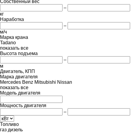
Собственный вес
–
кг
Наработка
–
м/ч
Марка крана
Tadano
показать все
Высота подъема
–
м
Двигатель, КПП
Марка двигателя
Mercedes Benz
Mitsubishi
Nissan
показать все
Модель двигателя
Мощность двигателя
–
Топливо
газ
дизель