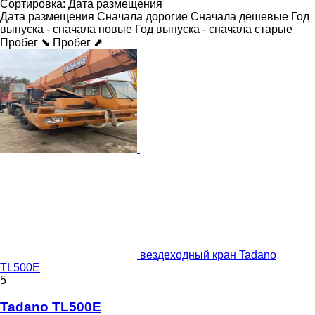
Сортировка
:
Дата размещения
Дата размещения
Сначала дорогие
Сначала дешевые
Год
выпуска - сначала новые
Год выпуска - сначала старые
Пробег ⬊
Пробег ⬈
вездеходный кран Tadano
TL500E
5
Tadano TL500E