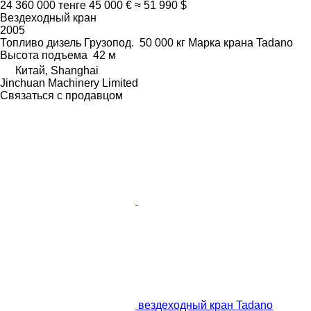
24 360 000 тенге
45 000 €
≈ 51 990 $
Вездеходный кран
2005
Топливо
дизель
Грузопод.
50 000 кг
Марка крана
Tadano
Высота подъема
42 м
Китай, Shanghai
Jinchuan Machinery Limited
Связаться с продавцом
вездеходный кран Tadano