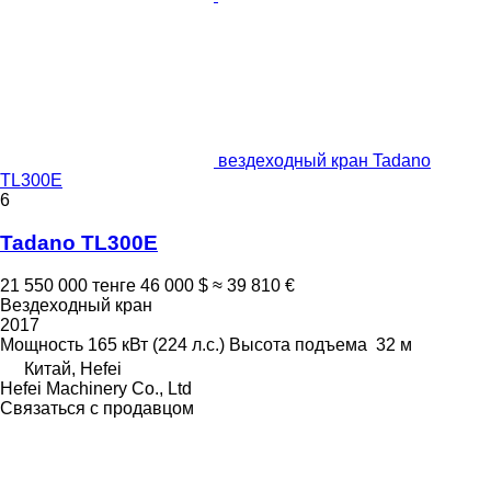
вездеходный кран Tadano
TL300E
6
Tadano TL300E
21 550 000 тенге
46 000 $
≈ 39 810 €
Вездеходный кран
2017
Мощность
165 кВт (224 л.с.)
Высота подъема
32 м
Китай, Hefei
Hefei Machinery Co., Ltd
Связаться с продавцом