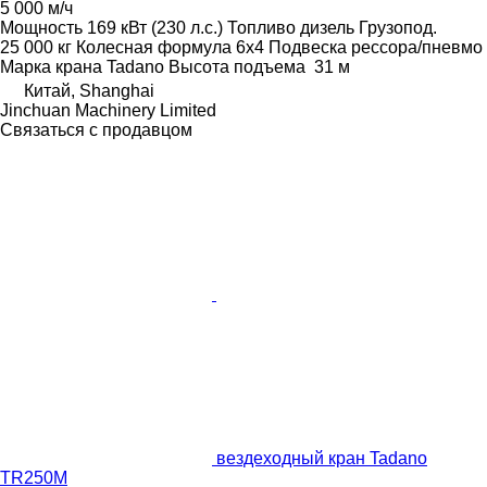
5 000 м/ч
Мощность
169 кВт (230 л.с.)
Топливо
дизель
Грузопод.
25 000 кг
Колесная формула
6x4
Подвеска
рессора/пневмо
Марка крана
Tadano
Высота подъема
31 м
Китай, Shanghai
Jinchuan Machinery Limited
Связаться с продавцом
вездеходный кран Tadano
TR250M