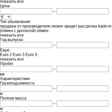
показать все
Цена
–
Тип объявления
продажа
от производителя
лизинг
кредит
рассрочка
trade-in
(обмен с доплатой)
обмен
показать все
Год выпуска
–
Евро
Euro 2
Euro 3
Euro 5
показать все
Пробег
–
км
Характеристики
Грузоподъемность
–
кг
Полная масса
–
кг