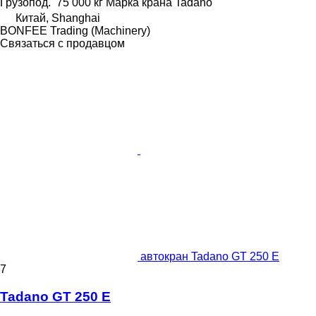
Грузопод.
75 000 кг
Марка крана
Tadano
Китай, Shanghai
BONFEE Trading (Machinery)
Связаться с продавцом
автокран Tadano GT 250 E
7
Tadano GT 250 E