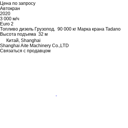
Цена по запросу
Автокран
2020
3 000 м/ч
Euro 2
Топливо
дизель
Грузопод.
90 000 кг
Марка крана
Tadano
Высота подъема
32 м
Китай, Shanghai
Shanghai Aite Machinery Co.,LTD
Связаться с продавцом