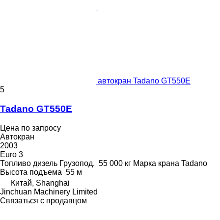
автокран Tadano GT550E
5
Tadano GT550E
Цена по запросу
Автокран
2003
Euro 3
Топливо
дизель
Грузопод.
55 000 кг
Марка крана
Tadano
Высота подъема
55 м
Китай, Shanghai
Jinchuan Machinery Limited
Связаться с продавцом