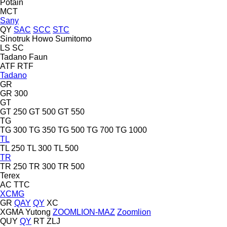
Potain
MCT
Sany
QY
SAC
SCC
STC
Sinotruk Howo
Sumitomo
LS
SC
Tadano Faun
ATF
RTF
Tadano
GR
GR 300
GT
GT 250
GT 500
GT 550
TG
TG 300
TG 350
TG 500
TG 700
TG 1000
TL
TL 250
TL 300
TL 500
TR
TR 250
TR 300
TR 500
Terex
AC
TTC
XCMG
GR
QAY
QY
XC
XGMA
Yutong
ZOOMLION-MAZ
Zoomlion
QUY
QY
RT
ZLJ