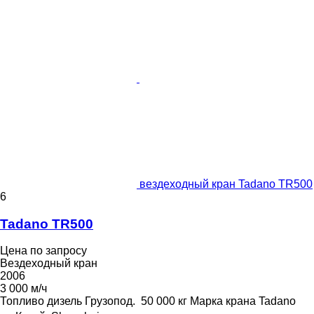
вездеходный кран Tadano TR500
6
Tadano TR500
Цена по запросу
Вездеходный кран
2006
3 000 м/ч
Топливо
дизель
Грузопод.
50 000 кг
Марка крана
Tadano