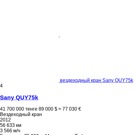
вездеходный кран Sany QUY75k
4
Sany QUY75k
41 700 000 тенге
89 000 $
≈ 77 030 €
Вездеходный кран
2012
56 633 км
3 566 м/ч