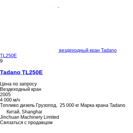
вездеходный кран Tadano
TL250E
9
Tadano TL250E
Цена по запросу
Вездеходный кран
2005
4 000 м/ч
Топливо
дизель
Грузопод.
25 000 кг
Марка крана
Tadano
Китай, Shanghai
Jinchuan Machinery Limited
Связаться с продавцом