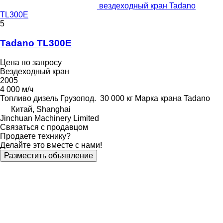
вездеходный кран Tadano
TL300E
5
Tadano TL300E
Цена по запросу
Вездеходный кран
2005
4 000 м/ч
Топливо
дизель
Грузопод.
30 000 кг
Марка крана
Tadano
Китай, Shanghai
Jinchuan Machinery Limited
Связаться с продавцом
Продаете технику?
Делайте это вместе с нами!
Разместить объявление