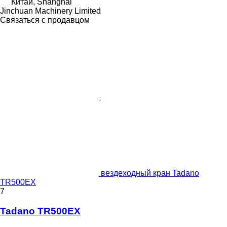
Китай, Shanghai
Jinchuan Machinery Limited
Связаться с продавцом
вездеходный кран Tadano
TR500EX
7
Tadano TR500EX