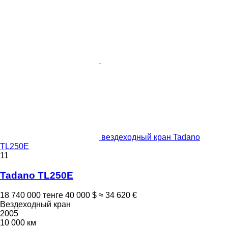
вездеходный кран Tadano
TL250E
11
Tadano TL250E
18 740 000 тенге
40 000 $
≈ 34 620 €
Вездеходный кран
2005
10 000 км