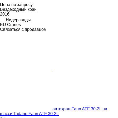
Цена по запросу
Вездеходный кран
2016
Нидерланды
EU Cranes
Связаться с продавцом
автокран Faun ATF 30-2L на
шасси Tadano Faun ATF 30-2L