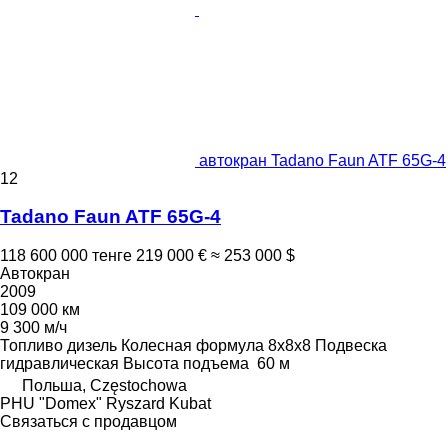
автокран Tadano Faun ATF 65G-4
12
Tadano Faun ATF 65G-4
118 600 000 тенге
219 000 €
≈ 253 000 $
Автокран
2009
109 000 км
9 300 м/ч
Топливо
дизель
Колесная формула
8x8x8
Подвеска
гидравлическая
Высота подъема
60 м
Польша, Częstochowa
PHU "Domex" Ryszard Kubat
Связаться с продавцом