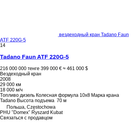
вездеходный кран Tadano Faun
ATF 220G-5
14
Tadano Faun ATF 220G-5
216 000 000 тенге
399 000 €
≈ 461 000 $
Вездеходный кран
2008
29 000 км
18 000 м/ч
Топливо
дизель
Колесная формула
10x8
Марка крана
Tadano
Высота подъема
70 м
Польша, Częstochowa
PHU "Domex" Ryszard Kubat
Связаться с продавцом