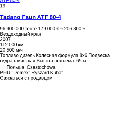
ATF 80-4
19
Tadano Faun ATF 80-4
96 900 000 тенге
179 000 €
≈ 206 800 $
Вездеходный кран
2007
112 000 км
20 500 м/ч
Топливо
дизель
Колесная формула
8x6
Подвеска
гидравлическая
Высота подъема
65 м
Польша, Częstochowa
PHU "Domex" Ryszard Kubat
Связаться с продавцом