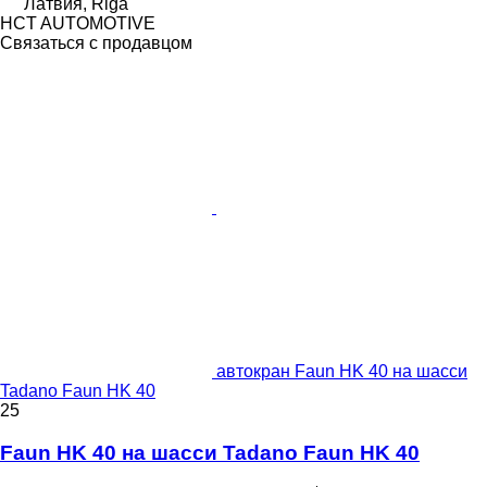
Латвия, Riga
HCT AUTOMOTIVE
Связаться с продавцом
автокран Faun HK 40 на шасси
Tadano Faun HK 40
25
Faun HK 40 на шасси Tadano Faun HK 40