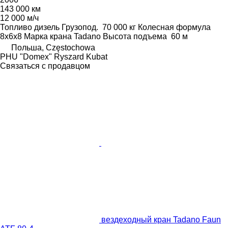
143 000 км
12 000 м/ч
Топливо
дизель
Грузопод.
70 000 кг
Колесная формула
8x6x8
Марка крана
Tadano
Высота подъема
60 м
Польша, Częstochowa
PHU "Domex" Ryszard Kubat
Связаться с продавцом
вездеходный кран Tadano Faun