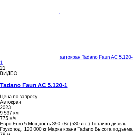
автокран Tadano Faun AC 5.120-
1
21
ВИДЕО
Tadano Faun AC 5.120-1
Цена по запросу
Автокран
2023
9 537 км
775 м/ч
Евро
Euro 5
Мощность
390 кВт (530 л.с.)
Топливо
дизель
Грузопод.
120 000 кг
Марка крана
Tadano
Высота подъема
78 м