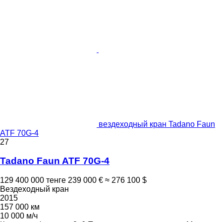
вездеходный кран Tadano Faun
ATF 70G-4
27
Tadano Faun ATF 70G-4
129 400 000 тенге
239 000 €
≈ 276 100 $
Вездеходный кран
2015
157 000 км
10 000 м/ч