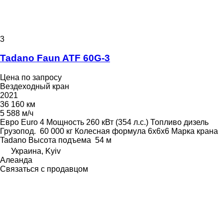
3
Tadano Faun ATF 60G-3
Цена по запросу
Вездеходный кран
2021
36 160 км
5 588 м/ч
Евро
Euro 4
Мощность
260 кВт (354 л.с.)
Топливо
дизель
Грузопод.
60 000 кг
Колесная формула
6x6x6
Марка крана
Tadano
Высота подъема
54 м
Украина, Kyiv
Алеанда
Связаться с продавцом