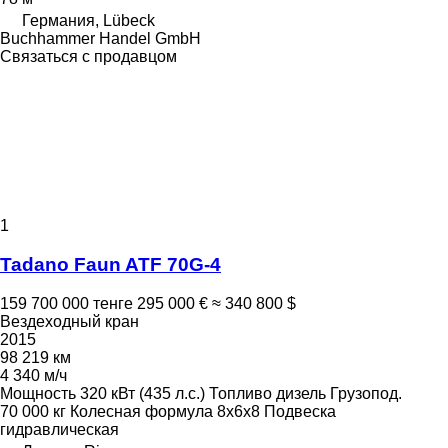
Германия, Lübeck
Buchhammer Handel GmbH
Связаться с продавцом
1
Tadano Faun ATF 70G-4
159 700 000 тенге
295 000 €
≈ 340 800 $
Вездеходный кран
2015
98 219 км
4 340 м/ч
Мощность
320 кВт (435 л.с.)
Топливо
дизель
Грузопод.
70 000 кг
Колесная формула
8x6x8
Подвеска
гидравлическая