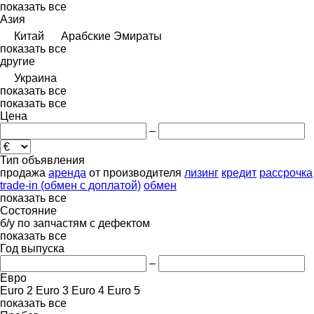
показать все
Азия
Китай
Арабские Эмираты
показать все
другие
Украина
показать все
показать все
Цена
–
Тип объявления
продажа
аренда
от производителя
лизинг
кредит
рассрочка
trade-in (обмен с доплатой)
обмен
показать все
Состояние
б/у
по запчастям
с дефектом
показать все
Год выпуска
–
Евро
Euro 2
Euro 3
Euro 4
Euro 5
показать все