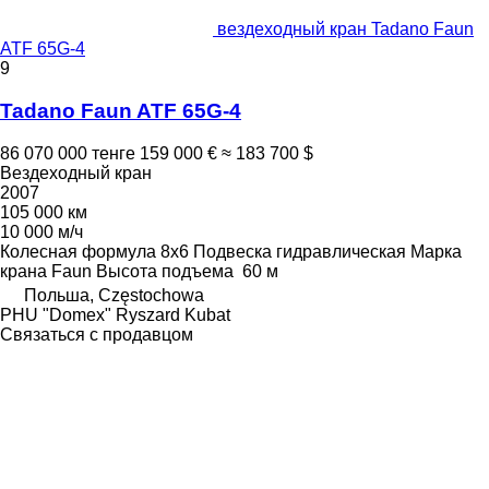
вездеходный кран Tadano Faun
ATF 65G-4
9
Tadano Faun ATF 65G-4
86 070 000 тенге
159 000 €
≈ 183 700 $
Вездеходный кран
2007
105 000 км
10 000 м/ч
Колесная формула
8x6
Подвеска
гидравлическая
Марка
крана
Faun
Высота подъема
60 м
Польша, Częstochowa
PHU "Domex" Ryszard Kubat
Связаться с продавцом