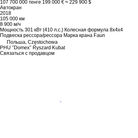
107 700 000 тенге
199 000 €
≈ 229 900 $
Автокран
2018
105 000 км
8 900 м/ч
Мощность
301 кВт (410 л.с.)
Колесная формула
8x4x4
Подвеска
рессора/рессора
Марка крана
Faun
Польша, Częstochowa
PHU "Domex" Ryszard Kubat
Связаться с продавцом