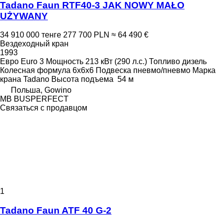
Tadano Faun RTF40-3 JAK NOWY MAŁO
UŻYWANY
34 910 000 тенге
277 700 PLN
≈ 64 490 €
Вездеходный кран
1993
Евро
Euro 3
Мощность
213 кВт (290 л.с.)
Топливо
дизель
Колесная формула
6x6x6
Подвеска
пневмо/пневмо
Марка
крана
Tadano
Высота подъема
54 м
Польша, Gowino
MB BUSPERFECT
Связаться с продавцом
1
Tadano Faun ATF 40 G-2