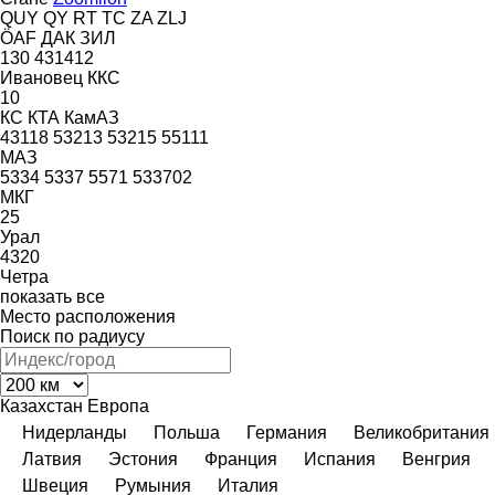
QUY
QY
RT
TC
ZA
ZLJ
ÖAF
ДАК
ЗИЛ
130
431412
Ивановец
ККС
10
КС
КТА
КамАЗ
43118
53213
53215
55111
МАЗ
5334
5337
5571
533702
МКГ
25
Урал
4320
Четра
показать все
Место расположения
Поиск по радиусу
Казахстан
Европа
Нидерланды
Польша
Германия
Великобритания
Латвия
Эстония
Франция
Испания
Венгрия
Швеция
Румыния
Италия