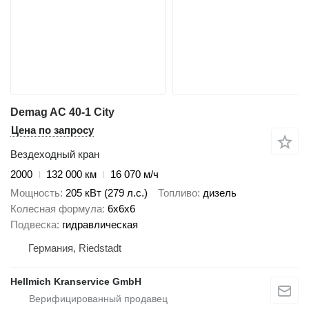
Demag AC 40-1 City
Цена по запросу
Вездеходный кран
2000
132 000 км
16 070 м/ч
Мощность
205 кВт (279 л.с.)
Топливо
дизель
Колесная формула
6x6x6
Подвеска
гидравлическая
Германия, Riedstadt
Hellmich Kranservice GmbH