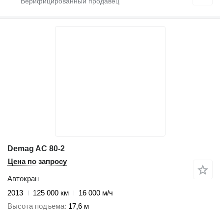
Demag AC 80-2
Цена по запросу
Автокран
2013
125 000 км
16 000 м/ч
Высота подъема
17,6 м