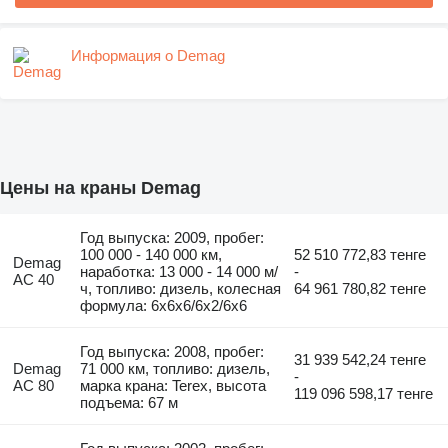
Информация о Demag
Цены на краны Demag
Год выпуска: 2009, пробег:
100 000 - 140 000 км,
52 510 772,83 тенге
Demag
наработка: 13 000 - 14 000 м/
-
AC 40
ч, топливо: дизель, колесная
64 961 780,82 тенге
формула: 6x6x6/6x2/6x6
Год выпуска: 2008, пробег:
31 939 542,24 тенге
Demag
71 000 км, топливо: дизель,
-
AC 80
марка крана: Terex, высота
119 096 598,17 тенге
подъема: 67 м