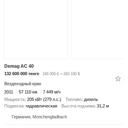
Demag AC 40
132 600 000 тенге
245 000 €
≈ 283 100 $
Вездеходный кран
2011
57 110 км
7 449 м/ч
Мощность
205 кВт (279 л.с.)
Топливо
дизель
Подвеска
гидравлическая
Высота подъема
31,2 м
Германия, Monchengladbach