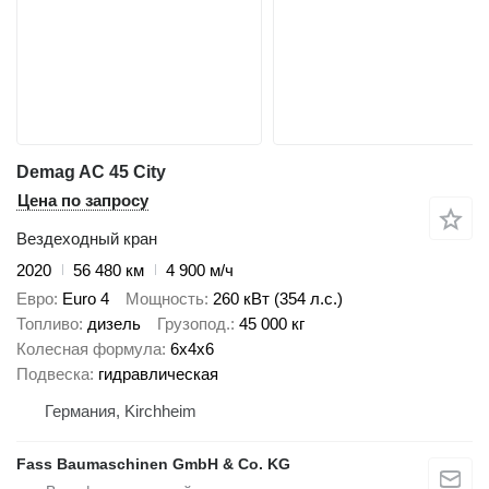
Demag AC 45 City
Цена по запросу
Вездеходный кран
2020
56 480 км
4 900 м/ч
Евро
Euro 4
Мощность
260 кВт (354 л.с.)
Топливо
дизель
Грузопод.
45 000 кг
Колесная формула
6x4x6
Подвеска
гидравлическая
Германия, Kirchheim
Fass Baumaschinen GmbH & Co. KG