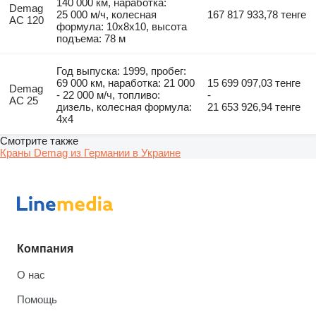
140 000 км, наработка:
Demag
25 000 м/ч, колесная
167 817 933,78 тенге
AC 120
формула: 10x8x10, высота
подъема: 78 м
Год выпуска: 1999, пробег:
69 000 км, наработка: 21 000
15 699 097,03 тенге
Demag
- 22 000 м/ч, топливо:
-
AC 25
дизель, колесная формула:
21 653 926,94 тенге
4x4
Смотрите также
Краны Demag из Германии в Украине
Компания
О нас
Помощь