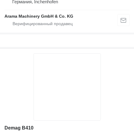
Германия, Inchenhofen
Arama Machinery GmbH & Co. KG
Demag B410