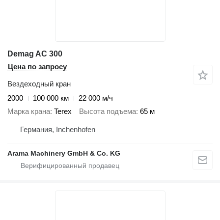
Demag AC 300
Цена по запросу
Вездеходный кран
2000
100 000 км
22 000 м/ч
Марка крана
Terex
Высота подъема
65 м
Германия, Inchenhofen
Arama Machinery GmbH & Co. KG