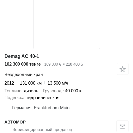
Demag AC 40-1
102 300 000 тенге
189 000 €
≈ 218 400 $
Вездеходный кран
2012
131 000 км
13 500 м/ч
Топливо
дизель
Грузопод.
40 000 кг
Подвеска
гидравлическая
Германия, Frankfurt am Main
АВТОМОР