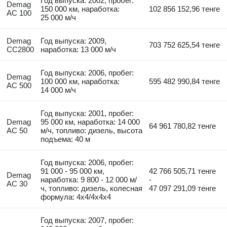
Год выпуска: 2002, пробег:
Demag
150 000 км, наработка:
102 856 152,96 тенге
AC 100
25 000 м/ч
Demag
Год выпуска: 2009,
703 752 625,54 тенге
CC2800
наработка: 13 000 м/ч
Год выпуска: 2006, пробег:
Demag
100 000 км, наработка:
595 482 990,84 тенге
AC 500
14 000 м/ч
Год выпуска: 2001, пробег:
Demag
95 000 км, наработка: 14 000
64 961 780,82 тенге
AC 50
м/ч, топливо: дизель, высота
подъема: 40 м
Год выпуска: 2006, пробег:
91 000 - 95 000 км,
42 766 505,71 тенге
Demag
наработка: 9 800 - 12 000 м/
-
AC 30
ч, топливо: дизель, колесная
47 097 291,09 тенге
формула: 4x4/4x4x4
Год выпуска: 2007, пробег: