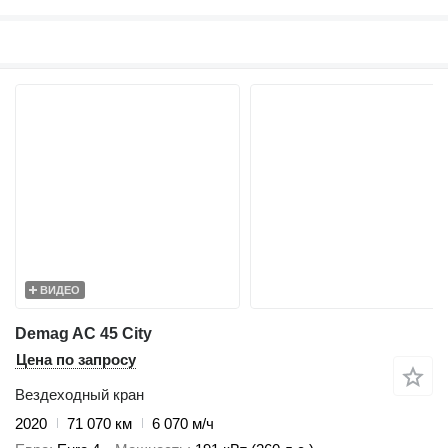
ВИДЕО
Demag AC 45 City
Цена по запросу
Вездеходный кран
2020
71 070 км
6 070 м/ч