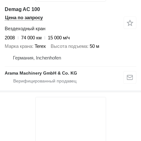
Demag AC 100
Цена по запросу
Вездеходный кран
2008
74 000 км
15 000 м/ч
Марка крана
Terex
Высота подъема
50 м
Германия, Inchenhofen
Arama Machinery GmbH & Co. KG