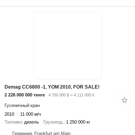
Demag CC6800 -1, YOM 2010, FOR SALE!
2 226 000 000 тенге
4 750 000 $
≈ 4 111 000 €
Гусеничный кран
2010
11 000 м/ч
Топливо
дизель
Грузопод.
1 250 000 кг
Германия, Frankfurt am Main