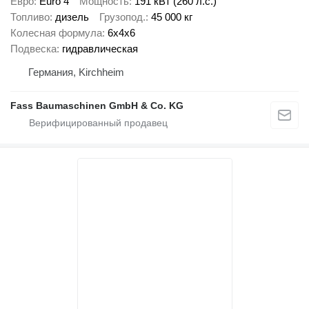
Евро
Euro 4
Мощность
191 кВт (260 л.с.)
Топливо
дизель
Грузопод.
45 000 кг
Колесная формула
6x4x6
Подвеска
гидравлическая
Германия, Kirchheim
Fass Baumaschinen GmbH & Co. KG