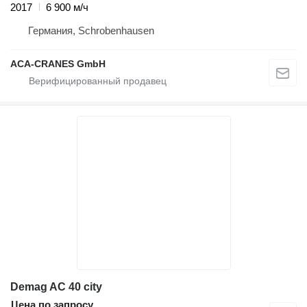
2017
6 900 м/ч
Германия, Schrobenhausen
ACA-CRANES GmbH
Demag AC 40 city
Цена по запросу