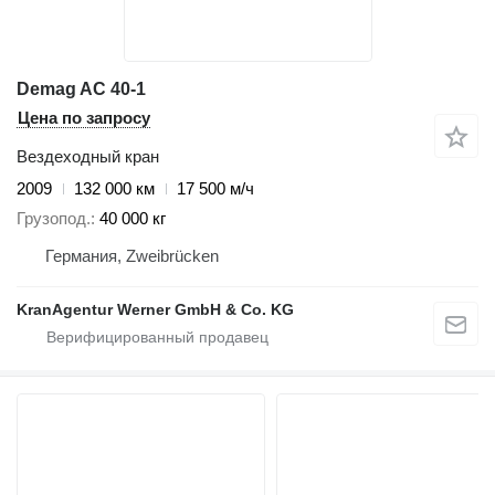
Demag AC 40-1
Цена по запросу
Вездеходный кран
2009
132 000 км
17 500 м/ч
Грузопод.
40 000 кг
Германия, Zweibrücken
KranAgentur Werner GmbH & Co. KG