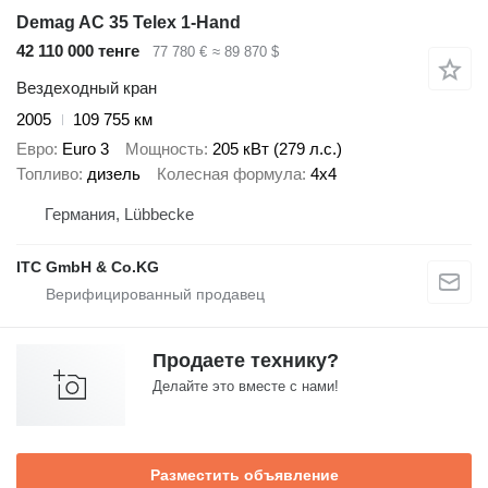
Demag AC 35 Telex 1-Hand
42 110 000 тенге
77 780 €
≈ 89 870 $
Вездеходный кран
2005
109 755 км
Евро
Euro 3
Мощность
205 кВт (279 л.с.)
Топливо
дизель
Колесная формула
4x4
Германия, Lübbecke
ITC GmbH & Co.KG
Продаете технику?
Делайте это вместе с нами!
Разместить объявление