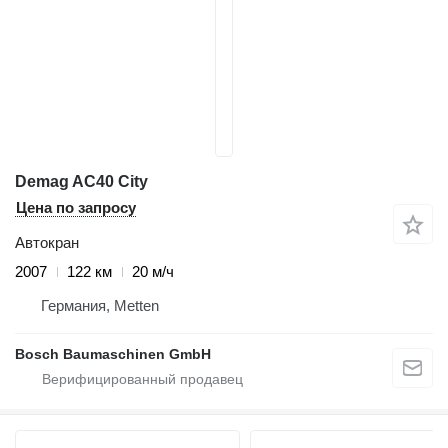
Demag AC40 City
Цена по запросу
Автокран
2007
122 км
20 м/ч
Германия, Metten
Bosch Baumaschinen GmbH