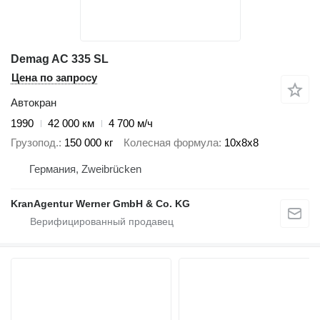
Demag AC 335 SL
Цена по запросу
Автокран
1990
42 000 км
4 700 м/ч
Грузопод.
150 000 кг
Колесная формула
10x8x8
Германия, Zweibrücken
KranAgentur Werner GmbH & Co. KG