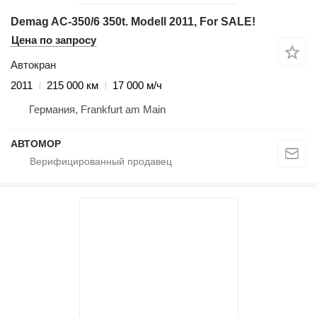
Demag AC-350/6 350t. Modell 2011, For SALE!
Цена по запросу
Автокран
2011
215 000 км
17 000 м/ч
Германия, Frankfurt am Main
АВТОМОР