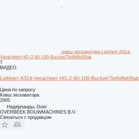
ковш экскаватора Liebherr A314-
Verachtert HG-2-60-100-Bucket/Tieflöffel/Bak
7
ВИДЕО
Liebherr A314-Verachtert HG-2-60-100-Bucket/Tieflöffel/Bak
Цена по запросу
Ковш экскаватора
2005
Нидерланды, Goor
OVERBEEK BOUWMACHINES B.V.
Связаться с продавцом