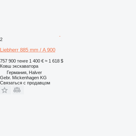
2
Liebherr 885 mm / A 900
757 900 тенге
1 400 €
≈ 1 618 $
Ковш экскаватора
Германия, Halver
Gebr. Mickenhagen KG
Связаться с продавцом