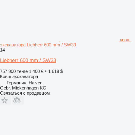
ковш
экскаватора Liebherr 600 mm / SW33
14
Liebherr 600 mm / SW33
757 900 тенге
1 400 €
≈ 1 618 $
Ковш экскаватора
Германия, Halver
Gebr. Mickenhagen KG
Связаться с продавцом