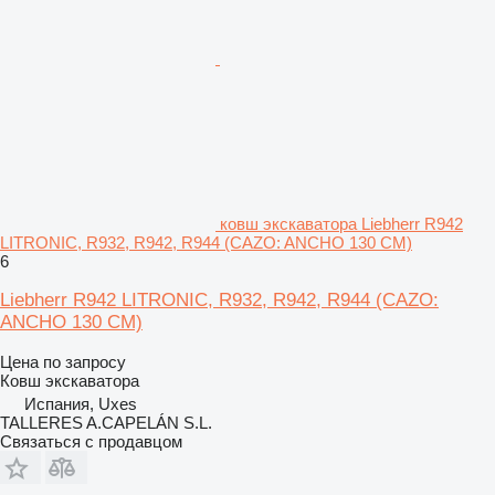
ковш экскаватора Liebherr R942
LITRONIC, R932, R942, R944 (CAZO: ANCHO 130 CM)
6
Liebherr R942 LITRONIC, R932, R942, R944 (CAZO:
ANCHO 130 CM)
Цена по запросу
Ковш экскаватора
Испания, Uxes
TALLERES A.CAPELÁN S.L.
Связаться с продавцом