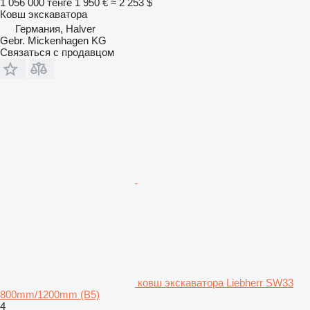
1 056 000 тенге
1 950 €
≈ 2 253 $
Ковш экскаватора
Германия, Halver
Gebr. Mickenhagen KG
Связаться с продавцом
ковш экскаватора Liebherr SW33
800mm/1200mm (B5)
4