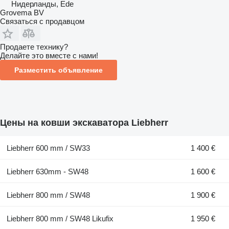
Нидерланды, Ede
Grovema BV
Связаться с продавцом
Продаете технику?
Делайте это вместе с нами!
Разместить объявление
Цены на ковши экскаватора Liebherr
Liebherr 600 mm / SW33
1 400 €
Liebherr 630mm - SW48
1 600 €
Liebherr 800 mm / SW48
1 900 €
Liebherr 800 mm / SW48 Likufix
1 950 €