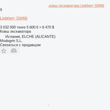
ковш экскаватора Liebherr SW66
9
Liebherr SW66
3 032 000 тенге
5 600 €
≈ 6 470 $
Ковш экскаватора
Испания, ELCHE (ALICANTE)
Modogrin S.L.
Связаться с продавцом