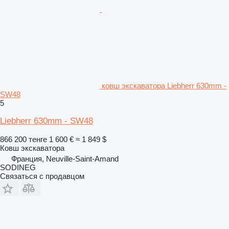
ковш экскаватора Liebherr 630mm -
SW48
5
Liebherr 630mm - SW48
866 200 тенге
1 600 €
≈ 1 849 $
Ковш экскаватора
Франция, Neuville-Saint-Amand
SODINEG
Связаться с продавцом