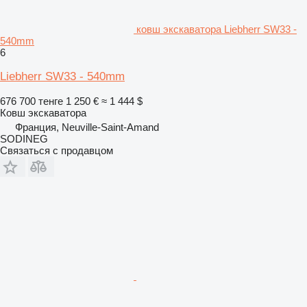
ковш экскаватора Liebherr SW33 -
540mm
6
Liebherr SW33 - 540mm
676 700 тенге
1 250 €
≈ 1 444 $
Ковш экскаватора
Франция, Neuville-Saint-Amand
SODINEG
Связаться с продавцом