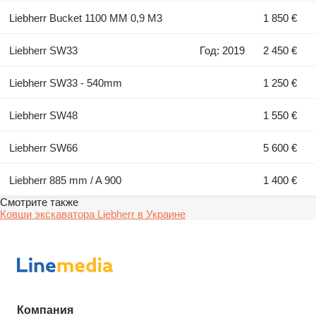
Liebherr Bucket 1100 MM 0,9 M3
1 850 €
Liebherr SW33
Год: 2019
2 450 €
Liebherr SW33 - 540mm
1 250 €
Liebherr SW48
1 550 €
Liebherr SW66
5 600 €
Liebherr 885 mm / A 900
1 400 €
Смотрите также
Ковши экскаватора Liebherr в Украине
Компания