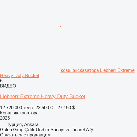
ковш экскаватора Liebherr Extreme
Heavy Duty Bucket
6
ВИДЕО
Liebherr Extreme Heavy Duty Bucket
12 720 000 тенге
23 500 €
≈ 27 150 $
Ковш экскаватора
2025
Турция, Ankara
Galen Grup Çelik Üretim Sanayi ve Ticaret A.Ş.
Связаться с продавцом