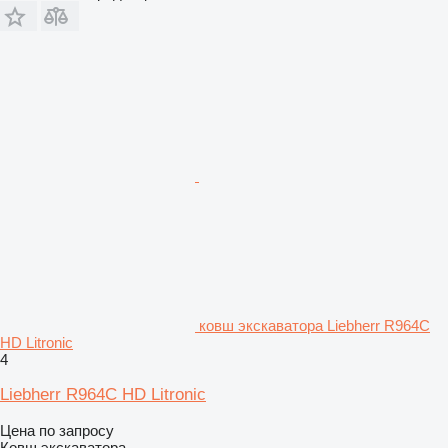
ковш экскаватора Liebherr R964C
HD Litronic
4
Liebherr R964C HD Litronic
Цена по запросу
Ковш экскаватора