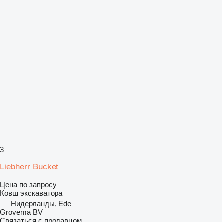
3
Liebherr Bucket
Цена по запросу
Ковш экскаватора
Нидерланды, Ede
Grovema BV
Связаться с продавцом