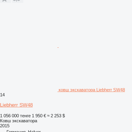
ковш экскаватора Liebherr SW48
14
Liebherr SW48
1 056 000 тенге
1 950 €
≈ 2 253 $
Ковш экскаватора
2015
Германия, Halver