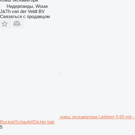
Нидерланды, Wouw
J&Th van der Veldt BV
Связаться с продавцом
ковш экскаватора Liebherr 0,60 mtr -
Bucket/Schaufel/Dichte bak
5