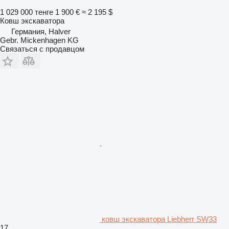
1 029 000 тенге
1 900 €
≈ 2 195 $
Ковш экскаватора
Германия, Halver
Gebr. Mickenhagen KG
Связаться с продавцом
ковш экскаватора Liebherr SW33
17