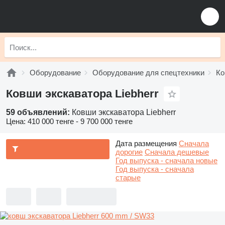
Оборудование
Оборудование для спецтехники
Ко
Ковши экскаватора Liebherr
59 объявлений:
Ковши экскаватора Liebherr
Цена:
410 000 тенге - 9 700 000 тенге
Дата размещения
Сначала
дорогие
Сначала дешевые
Год выпуска - сначала новые
Год выпуска - сначала
старые