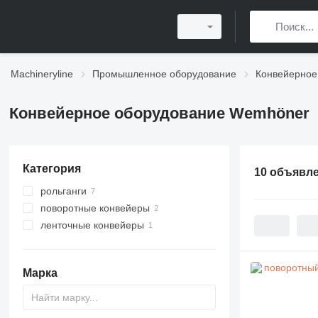
Machineryline
Промышленное оборудование
Конвейерное
Конвейерное оборудование Wemhöner
Категория
10 объявл
рольганги
поворотные конвейеры
ленточные конвейеры
Марка