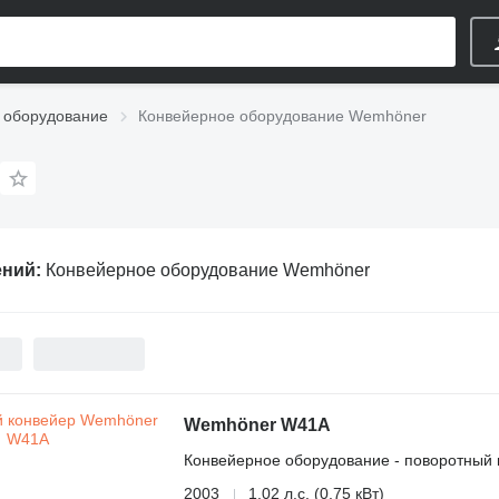
 оборудование
Конвейерное оборудование Wemhöner
ений:
Конвейерное оборудование Wemhöner
Wemhöner W41A
Конвейерное оборудование - поворотный 
2003
1.02 л.с. (0.75 кВт)