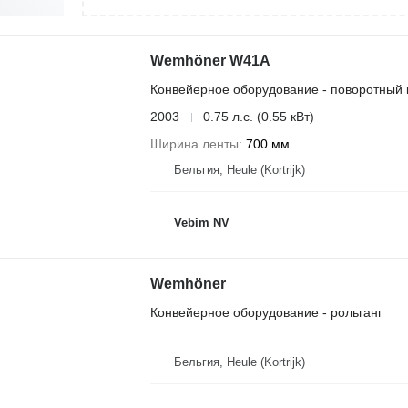
Wemhöner W41A
Конвейерное оборудование - поворотный 
2003
0.75 л.с. (0.55 кВт)
Ширина ленты
700 мм
Бельгия, Heule (Kortrijk)
Vebim NV
Wemhöner
Конвейерное оборудование - рольганг
Бельгия, Heule (Kortrijk)