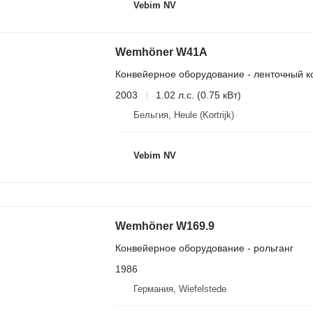
Vebim NV
Wemhöner W41A
Конвейерное оборудование - ленточный к
2003
1.02 л.с. (0.75 кВт)
Бельгия, Heule (Kortrijk)
Vebim NV
Wemhöner W169.9
Конвейерное оборудование - рольганг
1986
Германия, Wiefelstede