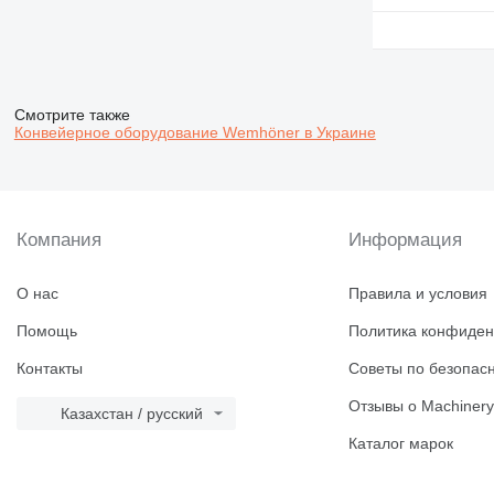
Смотрите также
Конвейерное оборудование Wemhöner в Украине
Компания
Информация
О нас
Правила и условия
Помощь
Политика конфиден
Контакты
Советы по безопас
Отзывы о Machinery
Казахстан / русский
Каталог марок