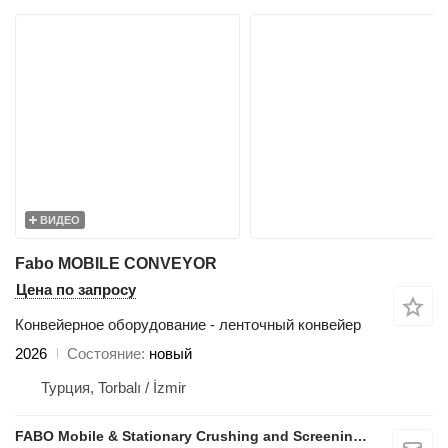
ВИДЕО
Fabo MOBILE CONVEYOR
Цена по запросу
Конвейерное оборудование - ленточный конвейер
2026
Состояние
новый
Турция, Torbalı / İzmir
FABO Mobile & Stationary Crushing and Screening Plants | Concrete Batching Plants Manufacturer