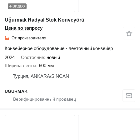
ВИДЕО
Uğurmak Radyal Stok Konveyörü
Цена по запросу
От производителя
Конвейерное оборудование - ленточный конвейер
2024
Состояние
новый
Ширина ленты
600 мм
Турция, ANKARA/SİNCAN
UĞURMAK