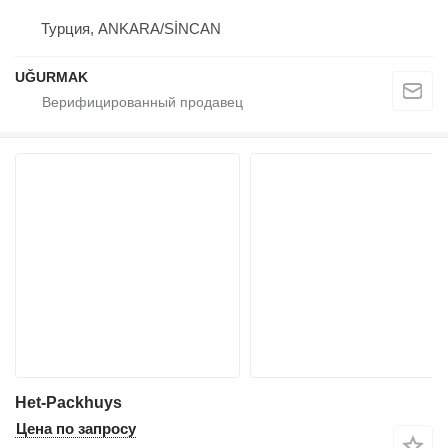
Турция, ANKARA/SİNCAN
UĞURMAK
Het-Packhuys
Цена по запросу