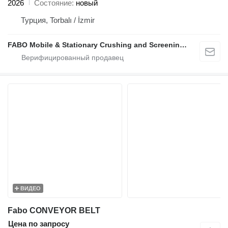
2026
Состояние
новый
Турция, Torbalı / İzmir
FABO Mobile & Stationary Crushing and Screening Plants | Concrete Batching Plants Manufacturer
ВИДЕО
Fabo CONVEYOR BELT
Цена по запросу