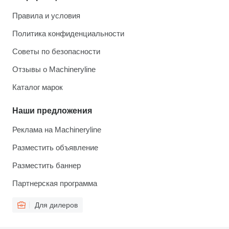
Правила и условия
Политика конфиденциальности
Советы по безопасности
Отзывы о Machineryline
Каталог марок
Наши предложения
Реклама на Machineryline
Разместить объявление
Разместить баннер
Партнерская программа
Для дилеров