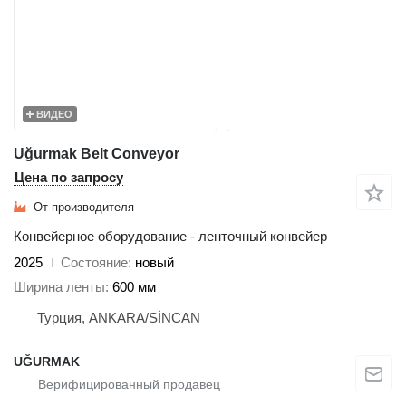
ВИДЕО
Uğurmak Belt Conveyor
Цена по запросу
От производителя
Конвейерное оборудование - ленточный конвейер
2025
Состояние
новый
Ширина ленты
600 мм
Турция, ANKARA/SİNCAN
UĞURMAK