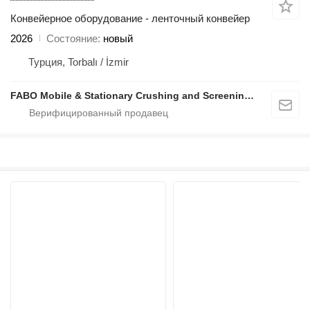
Конвейерное оборудование - ленточный конвейер
2026
Состояние
новый
Турция, Torbalı / İzmir
FABO Mobile & Stationary Crushing and Screening Plants | Concrete Batching Plants Manufacturer