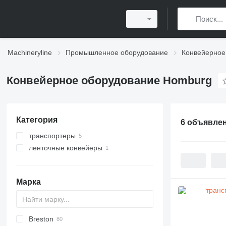
Machineryline
Промышленное оборудование
Конвейерное
Конвейерное оборудование Homburg
Категория
6 объявле
транспортеры
ленточные конвейеры
Марка
Breston
BM