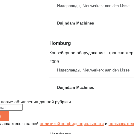
Нидерланды, Nieuwerkerk aan den IJssel
Duijndam Machines
Homburg
Конвейерное оборудование - транспортер
2009
Нидерланды, Nieuwerkerk aan den IJssel
Duijndam Machines
 новые объявления данной рубрики
я
глашаетесь с нашей
политикой конфиденциальности
и
пользовател