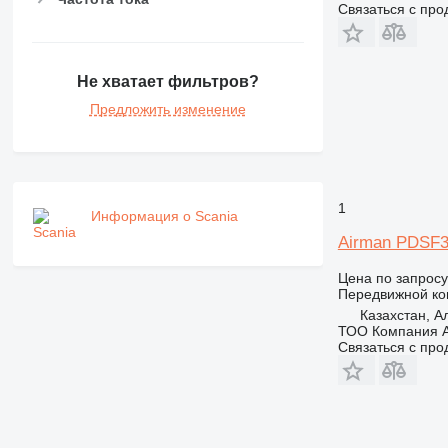
Связаться с пр
Не хватает фильтров?
Предложить изменение
1
Информация о Scania
Airman PDSF
Цена по запросу
Передвижной ко
Казахстан, 
ТОО Компания А
Связаться с пр