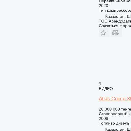
Передвижной ко
2020
Тип компрессор
Казахстан, 
ТОО Арендодат
Связаться с пр
9
ВИДЕО
Atlas Copco 
26 000 000 тенг
Стационарный к
2008
Топливо
дизель
Казахстан, 