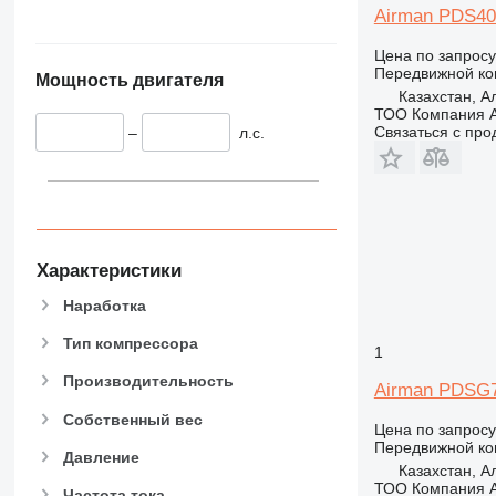
Airman PDS4
Цена по запросу
Передвижной ко
Мощность двигателя
Казахстан, 
ТОО Компания А
Связаться с пр
–
л.с.
Характеристики
Наработка
Тип компрессора
1
Производительность
Airman PDSG
Собственный вес
Цена по запросу
Передвижной ко
Давление
Казахстан, 
ТОО Компания А
Частота тока