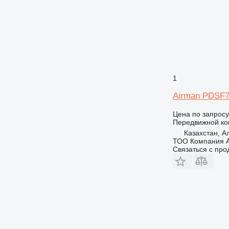
1
Airman PDSF
Цена по запросу
Передвижной ко
Казахстан, 
ТОО Компания А
Связаться с пр