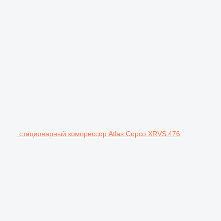
стационарный компрессор Atlas Copco XRVS 476