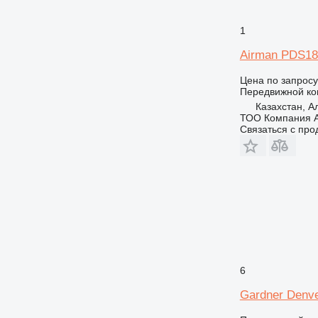
1
Airman PDS1
Цена по запросу
Передвижной ко
Казахстан, 
ТОО Компания А
Связаться с пр
6
Gardner Denve