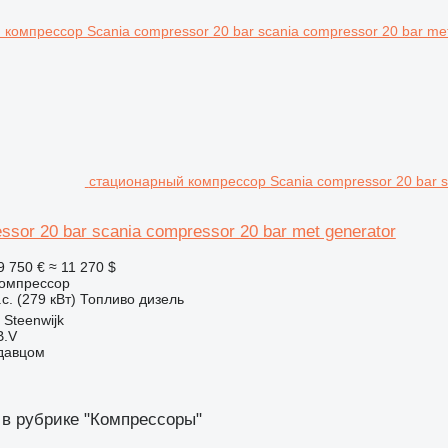
стационарный компрессор Scania compressor 20 bar sc
ssor 20 bar scania compressor 20 bar met generator
9 750 €
≈ 11 270 $
омпрессор
с. (279 кВт)
Топливо
дизель
Steenwijk
B.V
одавцом
 в рубрике "Компрессоры"