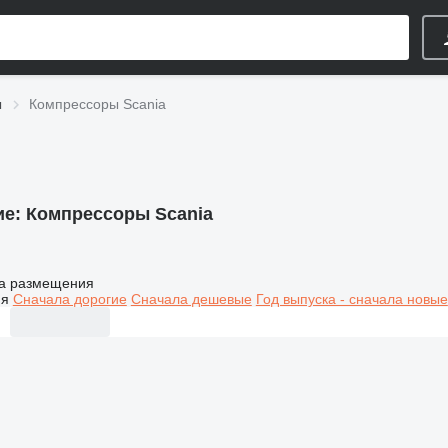
ы
Компрессоры Scania
ие:
Компрессоры Scania
а размещения
ия
Сначала дорогие
Сначала дешевые
Год выпуска - сначала новые