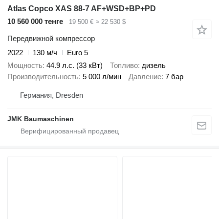
Atlas Copco XAS 88-7 AF+WSD+BP+PD
10 560 000 тенге
19 500 €
≈ 22 530 $
Передвижной компрессор
2022
130 м/ч
Euro 5
Мощность
44.9 л.с. (33 кВт)
Топливо
дизель
Производительность
5 000 л/мин
Давление
7 бар
Германия, Dresden
JMK Baumaschinen