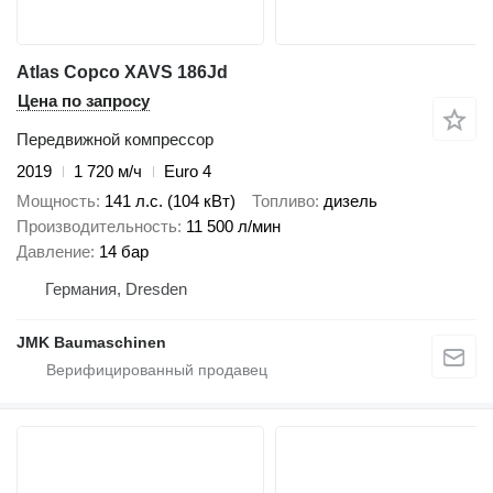
Atlas Copco XAVS 186Jd
Цена по запросу
Передвижной компрессор
2019
1 720 м/ч
Euro 4
Мощность
141 л.с. (104 кВт)
Топливо
дизель
Производительность
11 500 л/мин
Давление
14 бар
Германия, Dresden
JMK Baumaschinen