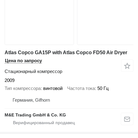
Atlas Copco GA15P with Atlas Copco FD50 Air Dryer
Цена по запросу
Стационарный компрессор
2009
Тип компрессора
винтовой
Частота тока
50 Гц
Германия, Gifhorn
M&E Trading GmbH & Co. KG