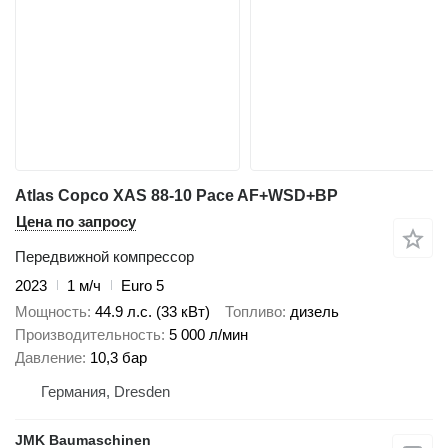
Atlas Copco XAS 88-10 Pace AF+WSD+BP
Цена по запросу
Передвижной компрессор
2023
1 м/ч
Euro 5
Мощность
44.9 л.с. (33 кВт)
Топливо
дизель
Производительность
5 000 л/мин
Давление
10,3 бар
Германия, Dresden
JMK Baumaschinen