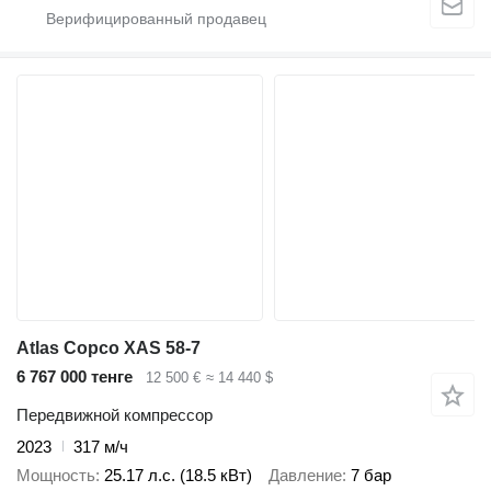
Atlas Copco XAS 58-7
6 767 000 тенге
12 500 €
≈ 14 440 $
Передвижной компрессор
2023
317 м/ч
Мощность
25.17 л.с. (18.5 кВт)
Давление
7 бар