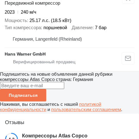
Передвижной компрессор
2023
240 м/ч
Мощность
25.17 л.с. (18.5 кВт)
Тип компрессора
поршневой
Давление
7 бар
Германия, Langenfeld (Rheinland)
Hans Warner GmbH
Подпишитесь на новые объявления данной рубрики
компрессоры
Atlas Copco
страна: Германия
Подписаться
Нажимая, вы соглашаетесь с нашей
политикой
конфиденциальности
и
пользовательским соглашением
.
Отзывы
Компрессоры Atlas Copco