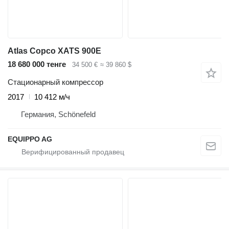
Atlas Copco XATS 900E
18 680 000 тенге
34 500 €
≈ 39 860 $
Стационарный компрессор
2017
10 412 м/ч
Германия, Schönefeld
EQUIPPO AG