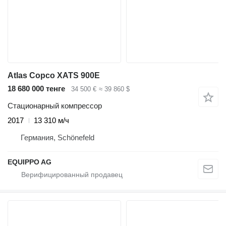
Atlas Copco XATS 900E
18 680 000 тенге
34 500 €
≈ 39 860 $
Стационарный компрессор
2017
13 310 м/ч
Германия, Schönefeld
EQUIPPO AG