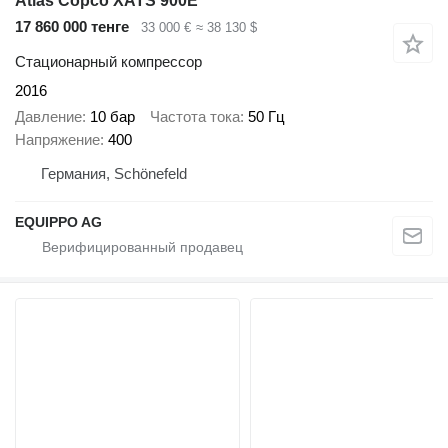
Atlas Copco XATS 900E
17 860 000 тенге
33 000 €
≈ 38 130 $
Стационарный компрессор
2016
Давление
10 бар
Частота тока
50 Гц
Напряжение
400
Германия, Schönefeld
EQUIPPO AG