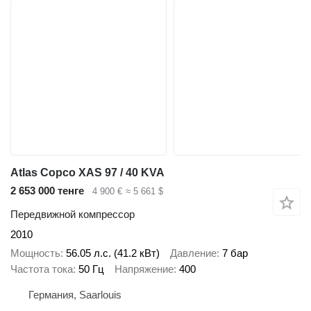
Atlas Copco XAS 97 / 40 KVA
2 653 000 тенге
4 900 €
≈ 5 661 $
Передвижной компрессор
2010
Мощность
56.05 л.с. (41.2 кВт)
Давление
7 бар
Частота тока
50 Гц
Напряжение
400
Германия, Saarlouis