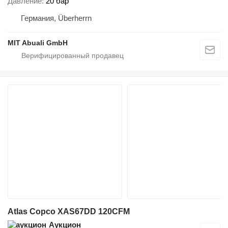
Давление
20 бар
Германия, Überherrn
MIT Abuali GmbH
Atlas Copco XAS67DD 120CFM
Аукцион