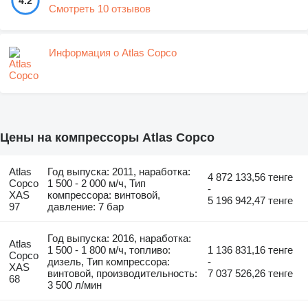
4.2
Смотреть 10 отзывов
Информация о Atlas Copco
Цены на компрессоры Atlas Copco
Atlas
Год выпуска: 2011, наработка:
4 872 133,56 тенге
Copco
1 500 - 2 000 м/ч, Тип
-
XAS
компрессора: винтовой,
5 196 942,47 тенге
97
давление: 7 бар
Год выпуска: 2016, наработка:
Atlas
1 500 - 1 800 м/ч, топливо:
1 136 831,16 тенге
Copco
дизель, Тип компрессора:
-
XAS
винтовой, производительность:
7 037 526,26 тенге
68
3 500 л/мин