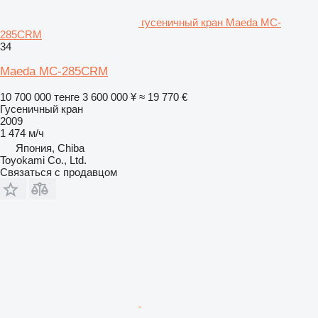
гусеничный кран Maeda MC-
285CRM
34
Maeda MC-285CRM
10 700 000 тенге
3 600 000 ¥
≈ 19 770 €
Гусеничный кран
2009
1 474 м/ч
Япония, Chiba
Toyokami Co., Ltd.
Связаться с продавцом