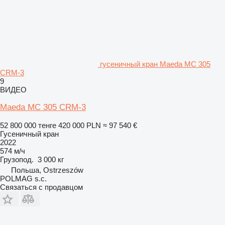
гусеничный кран Maeda MC 305
CRM-3
9
ВИДЕО
Maeda MC 305 CRM-3
52 800 000 тенге
420 000 PLN
≈ 97 540 €
Гусеничный кран
2022
574 м/ч
Грузопод.
3 000 кг
Польша, Ostrzeszów
POLMAG s.c.
Связаться с продавцом