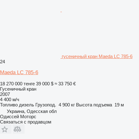
гусеничный кран Maeda LC 785-6
24
Maeda LC 785-6
18 270 000 тенге
39 000 $
≈ 33 750 €
Гусеничный кран
2007
4 400 м/ч
Топливо
дизель
Грузопод.
4 900 кг
Высота подъема
19 м
Украина, Одесская обл
Одиссей Моторс
Связаться с продавцом