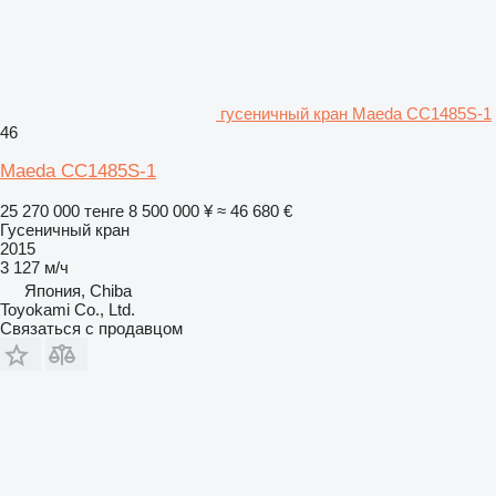
гусеничный кран Maeda CC1485S-1
46
Maeda CC1485S-1
25 270 000 тенге
8 500 000 ¥
≈ 46 680 €
Гусеничный кран
2015
3 127 м/ч
Япония, Chiba
Toyokami Co., Ltd.
Связаться с продавцом