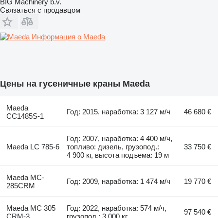
BIG Machinery b.v.
Связаться с продавцом
Информация о Maeda
Цены на гусеничные краны Maeda
Maeda
Год: 2015, наработка: 3 127 м/ч
46 680 €
CC1485S-1
Год: 2007, наработка: 4 400 м/ч,
Maeda LC 785-6
топливо: дизель, грузопод.:
33 750 €
4 900 кг, высота подъема: 19 м
Maeda MC-
Год: 2009, наработка: 1 474 м/ч
19 770 €
285CRM
Maeda MC 305
Год: 2022, наработка: 574 м/ч,
97 540 €
CRM-3
грузопод.: 3 000 кг