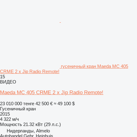
гусеничный кран Maeda MC 405
CRME 2 x Jip Radio Remote!
15
ВИДЕО
Maeda MC 405 CRME 2 x Jip Radio Remote!
23 010 000 тенге
42 500 €
≈ 49 100 $
Гусеничный кран
2015
4 322 м/ч
Мощность
21.32 кВт (29 л.с.)
Нидерланды, Almelo
Autohandel Gebr. Heinhuis