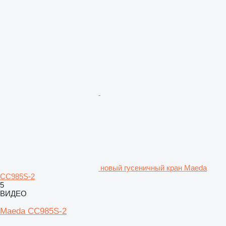
новый гусеничный кран Maeda
CC985S-2
5
ВИДЕО
Maeda CC985S-2