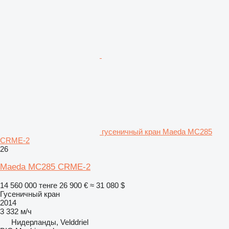
гусеничный кран Maeda MC285
CRME-2
26
Maeda MC285 CRME-2
14 560 000 тенге
26 900 €
≈ 31 080 $
Гусеничный кран
2014
3 332 м/ч
Нидерланды, Velddriel