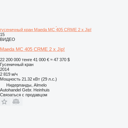
гусеничный кран Maeda MC 405 CRME 2 x Jip!
15
ВИДЕО
Maeda MC 405 CRME 2 x Jip!
22 200 000 тенге
41 000 €
≈ 47 370 $
Гусеничный кран
2014
2 819 м/ч
Мощность
21.32 кВт (29 л.с.)
Нидерланды, Almelo
Autohandel Gebr. Heinhuis
Связаться с продавцом