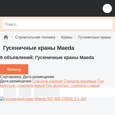
Строительная техника
Краны
Гусеничные краны
Гусеничные краны Maeda
9 объявлений:
Гусеничные краны Maeda
Фильтр
Сортировка
:
Дата размещения
Дата размещения
Сначала дорогие
Сначала дешевые
Год
выпуска - сначала новые
Год выпуска - сначала старые