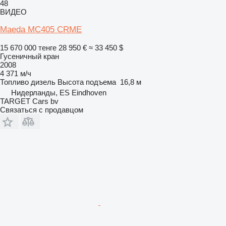
48
ВИДЕО
Maeda MC405 CRME
15 670 000 тенге
28 950 €
≈ 33 450 $
Гусеничный кран
2008
4 371 м/ч
Топливо
дизель
Высота подъема
16,8 м
Нидерланды, ES Eindhoven
TARGET Cars bv
Связаться с продавцом