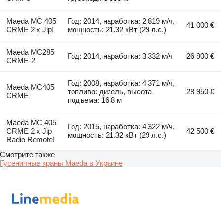
Maeda MC 405
Год: 2014, наработка: 2 819 м/ч,
41 000 €
CRME 2 x Jip!
мощность: 21.32 кВт (29 л.с.)
Maeda MC285
Год: 2014, наработка: 3 332 м/ч
26 900 €
CRME-2
Год: 2008, наработка: 4 371 м/ч,
Maeda MC405
топливо: дизель, высота
28 950 €
CRME
подъема: 16,8 м
Maeda MC 405
Год: 2015, наработка: 4 322 м/ч,
CRME 2 x Jip
42 500 €
мощность: 21.32 кВт (29 л.с.)
Radio Remote!
Смотрите также
Гусеничные краны Maeda в Украине