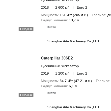
2018
2 600 м/ч
Euro 2
Мощность
151 кВт (205 л.с.)
Топливо
ди
Радиус копания
10,7 м
Китай
ВИДЕО
Shanghai Aite Machinery Co.,LTD
Caterpillar 306E2
Гусеничный экскаватор
2019
1 200 м/ч
Euro 2
Мощность
34.7 кВт (47.21 л.с.)
Топливо
Радиус копания
6,1 м
Китай
ВИДЕО
Shanghai Aite Machinery Co.,LTD