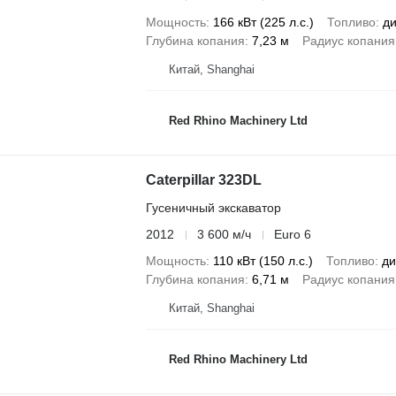
Мощность
166 кВт (225 л.с.)
Топливо
ди
Глубина копания
7,23 м
Радиус копания
Китай, Shanghai
Red Rhino Machinery Ltd
Caterpillar 323DL
Гусеничный экскаватор
2012
3 600 м/ч
Euro 6
Мощность
110 кВт (150 л.с.)
Топливо
ди
Глубина копания
6,71 м
Радиус копания
Китай, Shanghai
Red Rhino Machinery Ltd