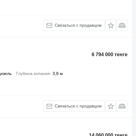
Связаться с продавцом
6 794 000 тенге
дизель
Глубина копания
3,8 м
Связаться с продавцом
14 060 000 тенге