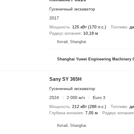
Гусеничный экскаватор
2017
Мощность
125 кВт (170 л.с.)
Топливо
ди
Радиус копания
10,18 м
Китай, Shanghai
Shanghai Yuwei Engineering Machinery C
Sany SY 365H
Гусеничный экскаватор
2024
2 000 м/ч
Euro 3
Мощность
212 кВт (288 л.с.)
Топливо
ди
Глубина копания
7,05 м
Радиус копания
Китай, Shanghai