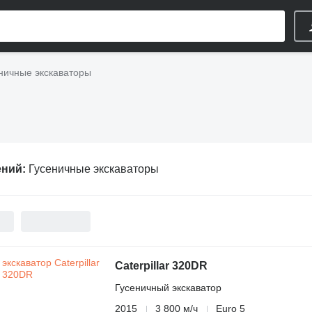
ничные экскаваторы
ений:
Гусеничные экскаваторы
Caterpillar 320DR
Гусеничный экскаватор
2015
3 800 м/ч
Euro 5