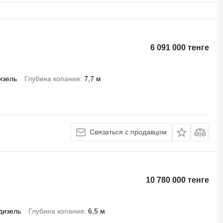
6 091 000 тенге
изель
Глубина копания
7,7 м
Связаться с продавцом
10 780 000 тенге
дизель
Глубина копания
6,5 м