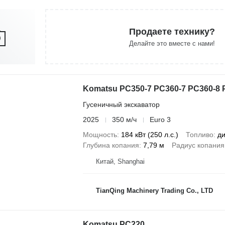
Продаете технику?
Делайте это вместе с нами!
Komatsu PC350-7 PC360-7 PC360-8 
Гусеничный экскаватор
2025
350 м/ч
Euro 3
Мощность
184 кВт (250 л.с.)
Топливо
ди
Глубина копания
7,79 м
Радиус копания
Китай, Shanghai
TianQing Machinery Trading Co., LTD
Komatsu PC220