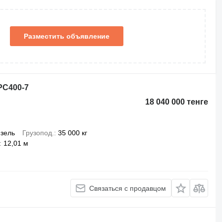
Разместить объявление
PC400-7
18 040 000 тенге
зель
Грузопод.
35 000 кг
12,01 м
Связаться с продавцом