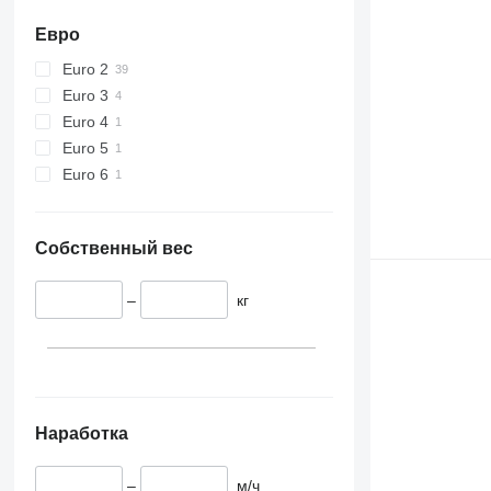
Евро
Euro 2
Euro 3
Euro 4
Euro 5
Euro 6
Собственный вес
–
кг
Наработка
–
м/ч