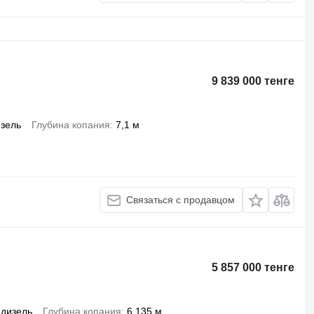
9 839 000 тенге
зель
Глубина копания
7,1 м
Связаться с продавцом
5 857 000 тенге
дизель
Глубина копания
6,135 м