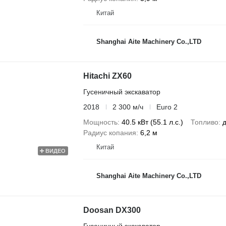
Китай
Shanghai Aite Machinery Co.,LTD
Hitachi ZX60
Гусеничный экскаватор
2018
2 300 м/ч
Euro 2
Мощность
40.5 кВт (55.1 л.с.)
Топливо
Радиус копания
6,2 м
Китай
ВИДЕО
Shanghai Aite Machinery Co.,LTD
Doosan DX300
Гусеничный экскаватор