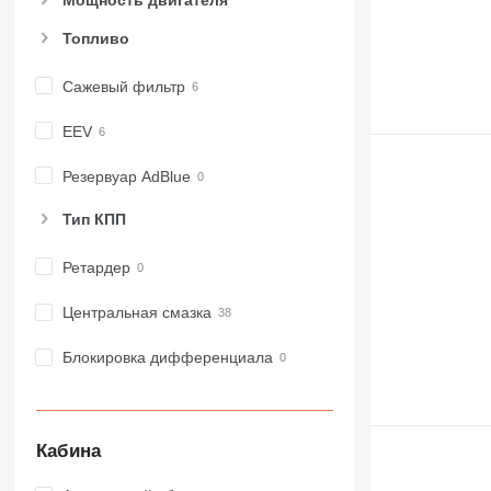
Мощность двигателя
Топливо
Сажевый фильтр
EEV
Резервуар AdBlue
Тип КПП
Ретардер
Центральная смазка
Блокировка дифференциала
Кабина