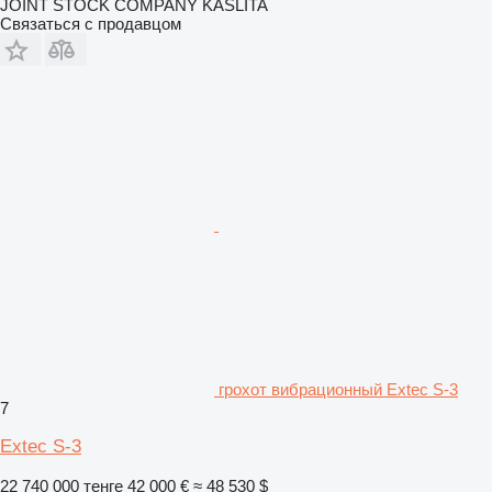
JOINT STOCK COMPANY KASLITA
Связаться с продавцом
грохот вибрационный Extec S-3
7
Extec S-3
22 740 000 тенге
42 000 €
≈ 48 530 $