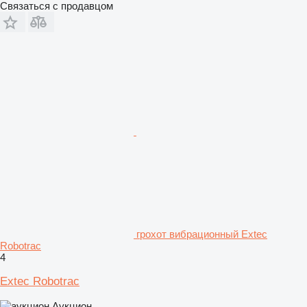
Связаться с продавцом
грохот вибрационный Extec
Robotrac
4
Extec Robotrac
Аукцион