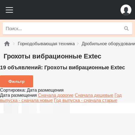
Горнодобывающая техника
Дробильное оборудован
Грохоты вибрационные Extec
19 объявлений:
Грохоты вибрационные Extec
Фильтр
Сортировка
:
Дата размещения
Дата размещения
Сначала дорогие
Сначала дешевые
Год
выпуска - сначала новые
Год выпуска - сначала старые