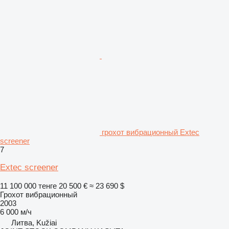
грохот вибрационный Extec
screener
7
Extec screener
11 100 000 тенге
20 500 €
≈ 23 690 $
Грохот вибрационный
2003
6 000 м/ч
Литва, Kužiai