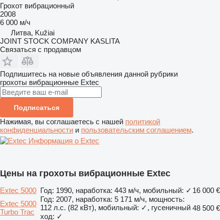
Грохот вибрационный
2008
6 000 м/ч
Литва, Kužiai
JOINT STOCK COMPANY KASLITA
Связаться с продавцом
Подпишитесь на новые объявления данной рубрики
грохоты вибрационные
Extec
Подписаться
Нажимая, вы соглашаетесь с нашей
политикой
конфиденциальности
и
пользовательским соглашением
.
Информация о Extec
Цены на грохоты вибрационные Extec
Extec 5000
Год: 1990, наработка: 443 м/ч, мобильный: ✓
16 000 €
Год: 2007, наработка: 5 171 м/ч, мощность:
Extec 5000
112 л.с. (82 кВт), мобильный: ✓, гусеничный
48 500 €
Turbo Trac
ход: ✓