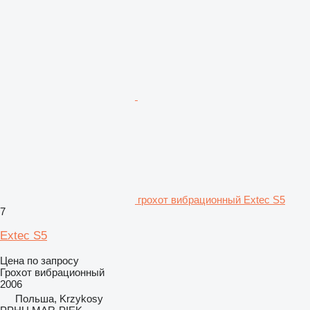
грохот вибрационный Extec S5
7
Extec S5
Цена по запросу
Грохот вибрационный
2006
Польша, Krzykosy