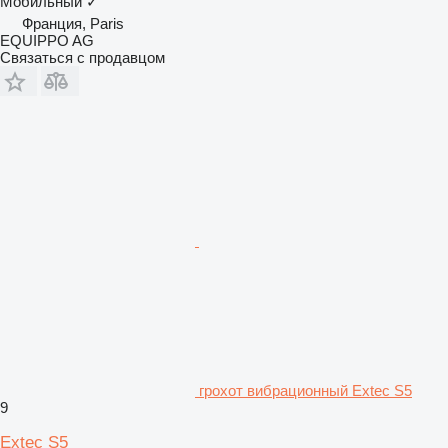
Мобильный
✓
Франция, Paris
EQUIPPO AG
Связаться с продавцом
грохот вибрационный Extec S5
9
Extec S5