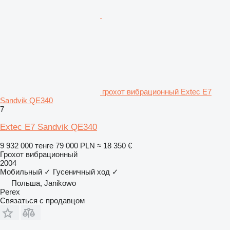
грохот вибрационный Extec E7
Sandvik QE340
7
Extec E7 Sandvik QE340
9 932 000 тенге
79 000 PLN
≈ 18 350 €
Грохот вибрационный
2004
Мобильный
✓
Гусеничный ход
✓
Польша, Janikowo
Perex
Связаться с продавцом