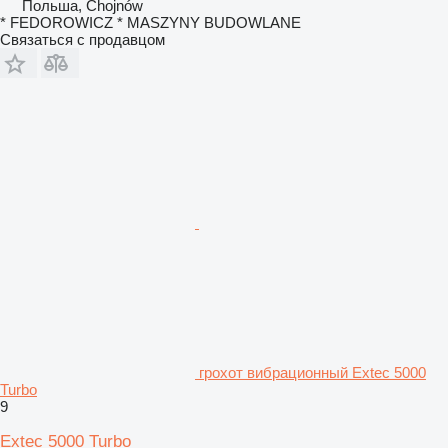
Польша, Chojnów
* FEDOROWICZ * MASZYNY BUDOWLANE
Связаться с продавцом
грохот вибрационный Extec 5000
Turbo
9
Extec 5000 Turbo