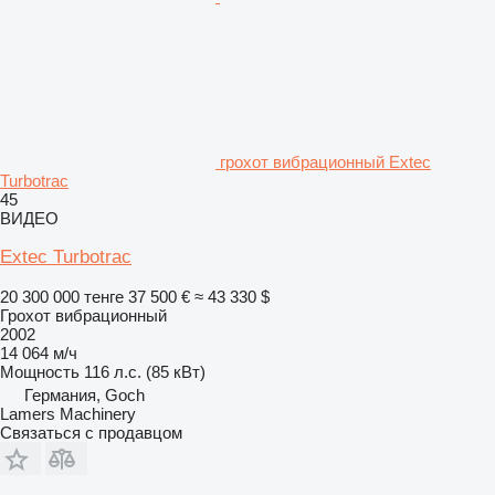
грохот вибрационный Extec
Turbotrac
45
ВИДЕО
Extec Turbotrac
20 300 000 тенге
37 500 €
≈ 43 330 $
Грохот вибрационный
2002
14 064 м/ч
Мощность
116 л.с. (85 кВт)
Германия, Goch
Lamers Machinery
Связаться с продавцом