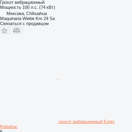
Грохот вибрационный
Мощность
100 л.с. (74 кВт)
Мексика, Chihuahua
Maquinaria Wiebe Km 24 Sa
Связаться с продавцом
грохот вибрационный Extec
Robotrac
6