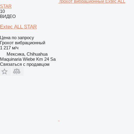
грохот вибрационный Extec ALL
STAR
10
ВИДЕО
Extec ALL STAR
Цена по запросу
Грохот вибрационный
1 217 м/ч
Мексика, Chihuahua
Maquinaria Wiebe Km 24 Sa
Связаться с продавцом