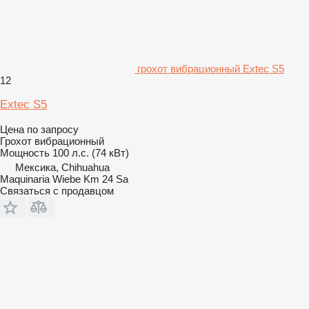
грохот вибрационный Extec S5
12
Extec S5
Цена по запросу
Грохот вибрационный
Мощность
100 л.с. (74 кВт)
Мексика, Chihuahua
Maquinaria Wiebe Km 24 Sa
Связаться с продавцом