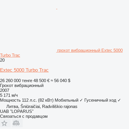
грохот вибрационный Extec 5000
Turbo Trac
20
Extec 5000 Turbo Trac
26 260 000 тенге
48 500 €
≈ 56 040 $
Грохот вибрационный
2007
5 171 м/ч
Мощность
112 л.с. (82 кВт)
Мобильный
✓
Гусеничный ход
✓
Литва, Šniūraičiai, Radviliškio rajonas
UAB "LOPARUS"
Связаться с продавцом