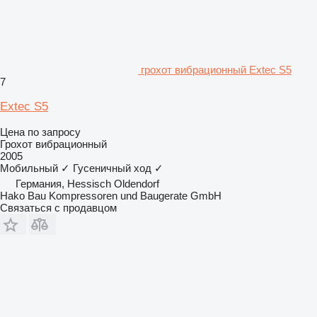
грохот вибрационный Extec S5
7
Extec S5
Цена по запросу
Грохот вибрационный
2005
Мобильный
✓
Гусеничный ход
✓
Германия, Hessisch Oldendorf
Hako Bau Kompressoren und Baugerate GmbH
Связаться с продавцом