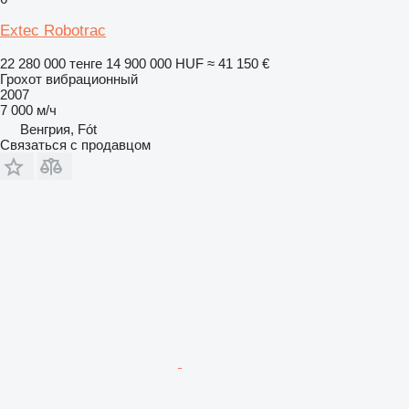
Extec Robotrac
22 280 000 тенге
14 900 000 HUF
≈ 41 150 €
Грохот вибрационный
2007
7 000 м/ч
Венгрия, Fót
Связаться с продавцом