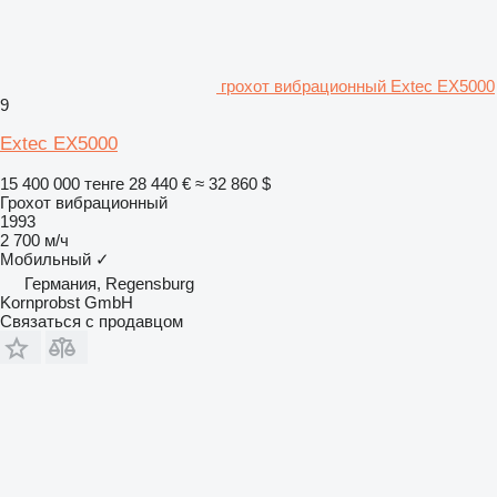
грохот вибрационный Extec EX5000
9
Extec EX5000
15 400 000 тенге
28 440 €
≈ 32 860 $
Грохот вибрационный
1993
2 700 м/ч
Мобильный
✓
Германия, Regensburg
Kornprobst GmbH
Связаться с продавцом