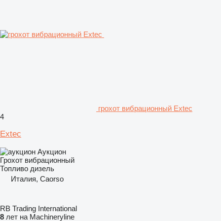
грохот вибрационный Extec
4
Extec
Аукцион
Грохот вибрационный
Топливо
дизель
Италия, Caorso
RB Trading International
8
лет на Machineryline