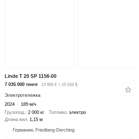
Linde T 20 SP 1156-00
7 035 000 тенге
13 000 €
≈ 15 010 $
Электротележка
2024
189 м/ч
Грузопод.
2 000 кг
Топливо
электро
Длина вил
1,15 м
Германия, Friedberg-Derching