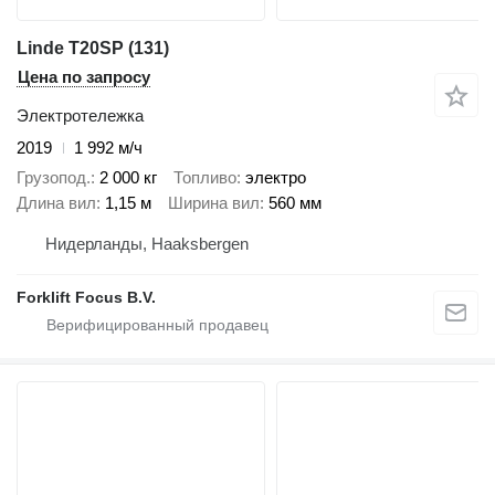
Linde T20SP (131)
Цена по запросу
Электротележка
2019
1 992 м/ч
Грузопод.
2 000 кг
Топливо
электро
Длина вил
1,15 м
Ширина вил
560 мм
Нидерланды, Haaksbergen
Forklift Focus B.V.