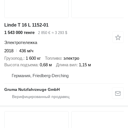
Linde T 16 L 1152-01
1 543 000 тенге
2 850 €
≈ 3 293 $
Электротележка
2018
436 м/ч
Грузопод.
1 600 кг
Топливо
электро
Высота подъема
0,68 м
Длина вил
1,15 м
Германия, Friedberg-Derching
Gruma Nutzfahrzeuge GmbH