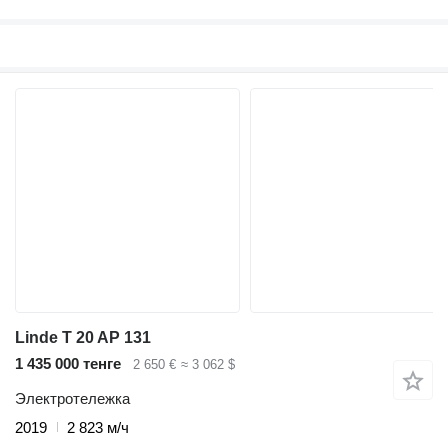
Linde T 20 AP 131
1 435 000 тенге
2 650 €
≈ 3 062 $
Электротележка
2019
2 823 м/ч