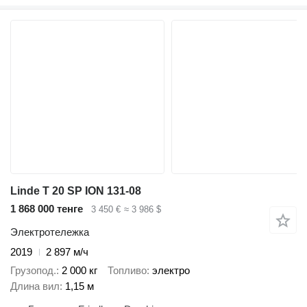
Linde T 20 SP ION 131-08
1 868 000 тенге
3 450 €
≈ 3 986 $
Электротележка
2019
2 897 м/ч
Грузопод.
2 000 кг
Топливо
электро
Длина вил
1,15 м