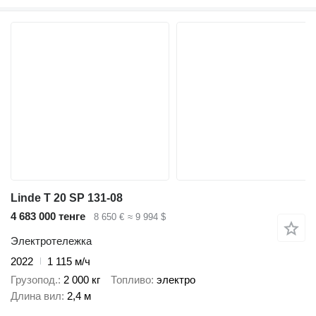
Linde T 20 SP 131-08
4 683 000 тенге
8 650 €
≈ 9 994 $
Электротележка
2022
1 115 м/ч
Грузопод.
2 000 кг
Топливо
электро
Длина вил
2,4 м