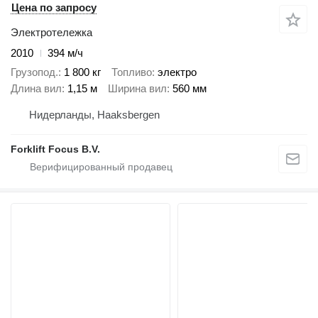
Цена по запросу
Электротележка
2010
394 м/ч
Грузопод.
1 800 кг
Топливо
электро
Длина вил
1,15 м
Ширина вил
560 мм
Нидерланды, Haaksbergen
Forklift Focus B.V.