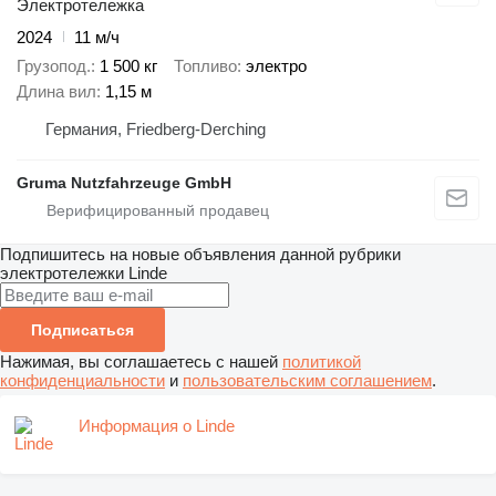
Электротележка
2024
11 м/ч
Грузопод.
1 500 кг
Топливо
электро
Длина вил
1,15 м
Германия, Friedberg-Derching
Gruma Nutzfahrzeuge GmbH
Подпишитесь на новые объявления данной рубрики
электротележки
Linde
Подписаться
Нажимая, вы соглашаетесь с нашей
политикой
конфиденциальности
и
пользовательским соглашением
.
Информация о Linde