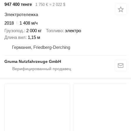
947 400 тенге
1 750 €
≈ 2 022 $
Электротележка
2018
1 408 м/ч
Грузопод.
2 000 кг
Топливо
электро
Длина вил
1,15 м
Германия, Friedberg-Derching
Gruma Nutzfahrzeuge GmbH