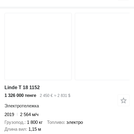
Linde T 18 1152
1 326 000 тенге
2 450 €
≈ 2 831 $
Электротележка
2019
2 564 м/ч
Грузопод.
1 800 кг
Топливо
электро
Длина вил
1,15 м