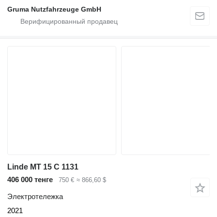
Gruma Nutzfahrzeuge GmbH
Linde MT 15 C 1131
406 000 тенге
750 €
≈ 866,60 $
Электротележка
2021