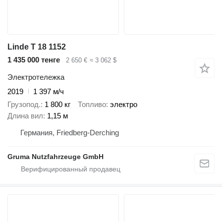
Linde T 18 1152
1 435 000 тенге
2 650 €
≈ 3 062 $
Электротележка
2019
1 397 м/ч
Грузопод.
1 800 кг
Топливо
электро
Длина вил
1,15 м
Германия, Friedberg-Derching
Gruma Nutzfahrzeuge GmbH