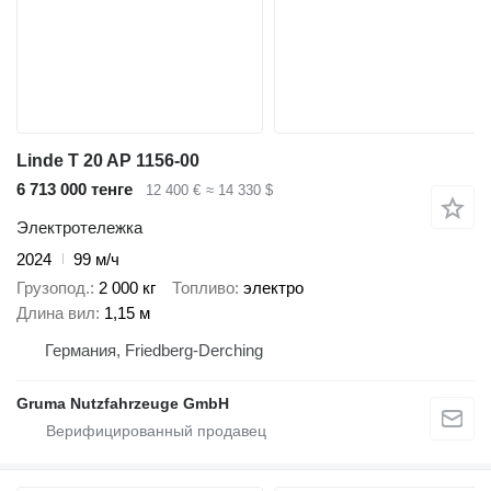
Linde T 20 AP 1156-00
6 713 000 тенге
12 400 €
≈ 14 330 $
Электротележка
2024
99 м/ч
Грузопод.
2 000 кг
Топливо
электро
Длина вил
1,15 м
Германия, Friedberg-Derching
Gruma Nutzfahrzeuge GmbH