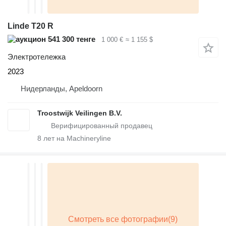
Linde T20 R
541 300 тенге
1 000 €
≈ 1 155 $
Электротележка
2023
Нидерланды, Apeldoorn
Troostwijk Veilingen B.V.
8
лет на Machineryline