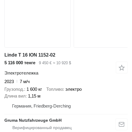
Linde T 16 ION 1152-02
5 116 000 тенге
9 450 €
≈ 10 920 $
Электротележка
2023
7 м/ч
Грузопод.
1 600 кг
Топливо
электро
Длина вил
1,15 м
Германия, Friedberg-Derching
Gruma Nutzfahrzeuge GmbH