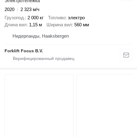
Электротележка
2020
2 323 м/ч
Грузопод.
2 000 кг
Топливо
электро
Длина вил
1,15 м
Ширина вил
560 мм
Нидерланды, Haaksbergen
Forklift Focus B.V.