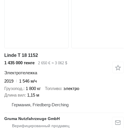
Linde T 18 1152
1 435 000 тенге
2 650 €
≈ 3 062 $
Электротележка
2019
1 546 м/ч
Грузопод.
1 800 кг
Топливо
электро
Длина вил
1,15 м
Германия, Friedberg-Derching
Gruma Nutzfahrzeuge GmbH