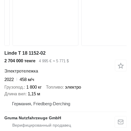
Linde T 18 1152-02
2 704 000 тенге
4 995 €
≈ 5 771 $
Электротележка
2022
458 м/ч
Грузопод.
1 800 кг
Топливо
электро
Длина вил
1,15 м
Германия, Friedberg-Derching
Gruma Nutzfahrzeuge GmbH