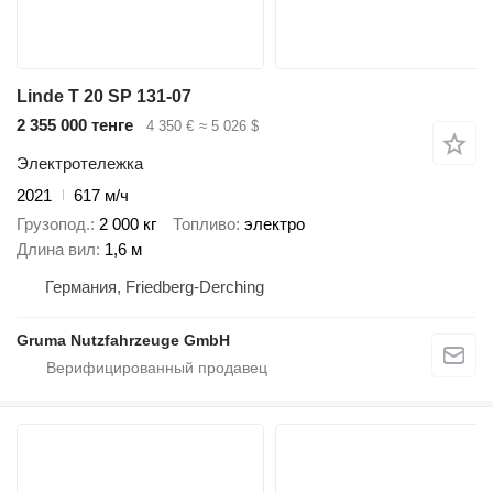
Linde T 20 SP 131-07
2 355 000 тенге
4 350 €
≈ 5 026 $
Электротележка
2021
617 м/ч
Грузопод.
2 000 кг
Топливо
электро
Длина вил
1,6 м
Германия, Friedberg-Derching
Gruma Nutzfahrzeuge GmbH