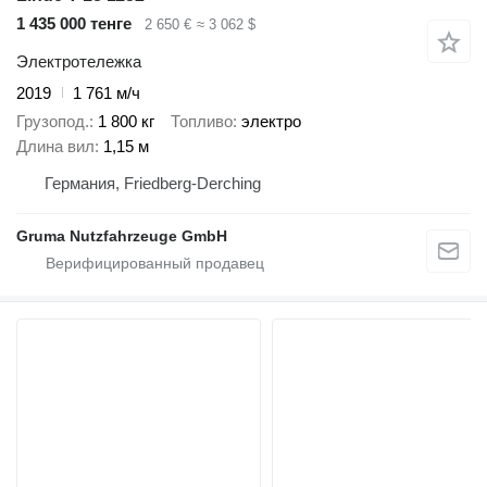
1 435 000 тенге
2 650 €
≈ 3 062 $
Электротележка
2019
1 761 м/ч
Грузопод.
1 800 кг
Топливо
электро
Длина вил
1,15 м
Германия, Friedberg-Derching
Gruma Nutzfahrzeuge GmbH