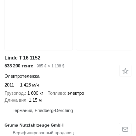
Linde T 16 1152
533 200 тенге
985 €
≈ 1 138 $
Электротележка
2011
1 425 м/ч
Грузопод.
1 600 кг
Топливо
электро
Длина вил
1,15 м
Германия, Friedberg-Derching
Gruma Nutzfahrzeuge GmbH