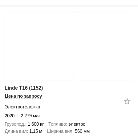
Linde T16 (1152)
Цена по запросу
Электротележка
2020
2 279 м/ч
Грузопод.
1 600 кг
Топливо
электро
Длина вил
1,15 м
Ширина вил
560 мм