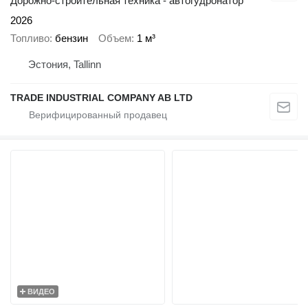
Дорожно-строительная техника - автогудронатор
2026
Топливо
бензин
Объем
1 м³
Эстония, Tallinn
TRADE INDUSTRIAL COMPANY AB LTD
ВИДЕО