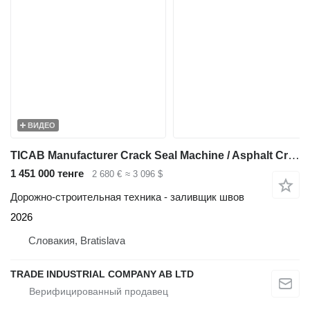
ВИДЕО
TICAB Manufacturer Crack Seal Machine / Asphalt Crack Fill Machine
1 451 000 тенге
2 680 €
≈ 3 096 $
Дорожно-строительная техника - заливщик швов
2026
Словакия, Bratislava
TRADE INDUSTRIAL COMPANY AB LTD