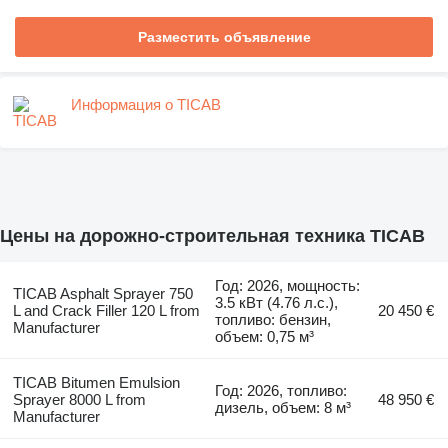
Разместить объявление
Информация о TICAB
Цены на дорожно-строительная техника TICAB
Год: 2026, мощность:
TICAB Asphalt Sprayer 750
3.5 кВт (4.76 л.с.),
L and Crack Filler 120 L from
20 450 €
топливо: бензин,
Manufacturer
объем: 0,75 м³
TICAB Bitumen Emulsion
Год: 2026, топливо:
Sprayer 8000 L from
48 950 €
дизель, объем: 8 м³
Manufacturer