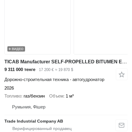
ВИДЕО
TICAB Manufacturer SELF-PROPELLED BITUMEN EMULSION SPRAYER,BS-1000 SP
9 311 000 тенге
17 200 €
≈ 19 870 $
Дорожно-строительная техника - автогудронатор
2026
Топливо
газ/бензин
Объем
1 м³
Румыния, Фішер
Trade Industrial Company AB