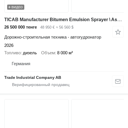
ВИДЕО
TICAB Manufacturer Bitumen Emulsion Sprayer \ Asphalt Sprayer 8000 L
26 500 000 тенге
48 950 €
≈ 56 560 $
Дорожно-строительная техника - автогудронатор
2026
Топливо
дизель
Объем
8 000 м³
Германия
Trade Industrial Company AB