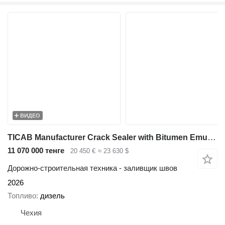
ВИДЕО
TICAB Manufacturer Crack Sealer with Bitumen Emulsion Sprayer
11 070 000 тенге
20 450 €
≈ 23 630 $
Дорожно-строительная техника - заливщик швов
2026
Топливо
дизель
Чехия