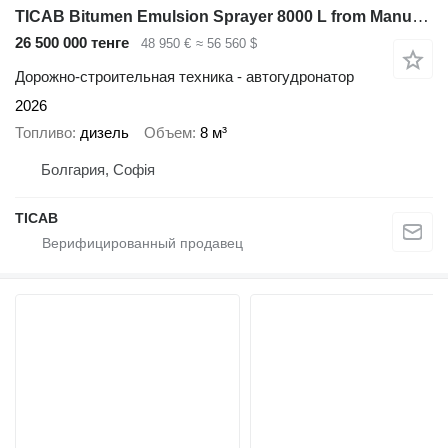
TICAB Bitumen Emulsion Sprayer 8000 L from Manufacturer
26 500 000 тенге
48 950 €
≈ 56 560 $
Дорожно-строительная техника - автогудронатор
2026
Топливо
дизель
Объем
8 м³
Болгария, Софія
ТІСАВ