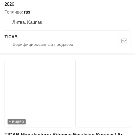
2026
Топливо
газ
Литва, Kaunas
ТІСАВ
ВИДЕО
TICAB Manufacturer Bitumen Emulsion Sprayer \ Asphalt Sprayer 1000 L