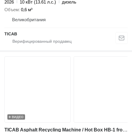
2026
10 кВт (13.61 л.с.)
дизель
Объем
0,6 м³
Великобритания
TICAB
ВИДЕО
TICAB Asphalt Recycling Machine / Hot Box HB-1 from Manufacturer