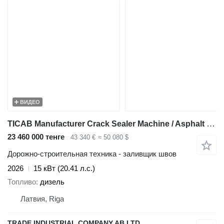
ВИДЕО
TICAB Manufacturer Crack Sealer Machine / Asphalt Crack Filler
23 460 000 тенге
43 340 €
≈ 50 080 $
Дорожно-строительная техника - заливщик швов
2026
15 кВт (20.41 л.с.)
Топливо
дизель
Латвия, Riga
TRADE INDUSTRIAL COMPANY AB LTD