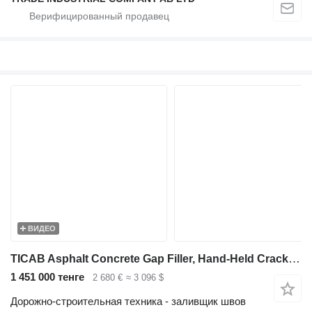
ВИДЕО
TICAB Asphalt Concrete Gap Filler, Hand-Held Crack Sealer from Manufac
1 451 000 тенге
2 680 €
≈ 3 096 $
Дорожно-строительная техника - заливщик швов