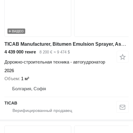
ВИДЕО
TICAB Manufacturer, Bitumen Emulsion Sprayer, Asphalt Sprayer,1000 L
4 439 000 тенге
8 200 €
≈ 9 474 $
Дорожно-строительная техника - автогудронатор
2026
Объем
1 м³
Болгария, Софія
ТІСАВ