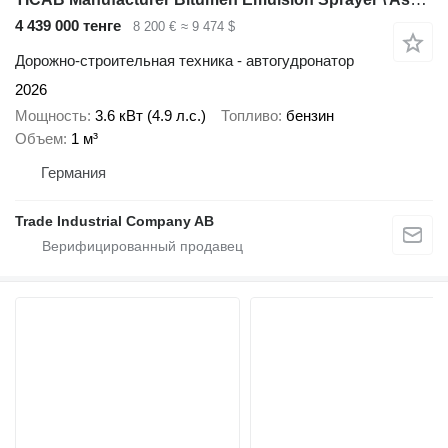
4 439 000 тенге
8 200 €
≈ 9 474 $
Дорожно-строительная техника - автогудронатор
2026
Мощность
3.6 кВт (4.9 л.с.)
Топливо
бензин
Объем
1 м³
Германия
Trade Industrial Company AB