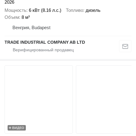
2026
Мощность
6 кВт (8.16 л.с.)
Топливо
дизель
Объем
8 м³
Венгрия, Budapest
TRADE INDUSTRIAL COMPANY AB LTD
ВИДЕО