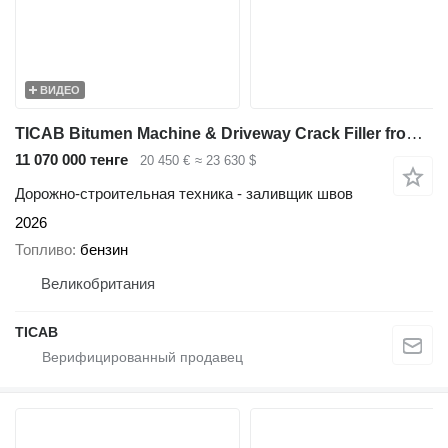
ВИДЕО
TICAB Bitumen Machine & Driveway Crack Filler from Manufacturer
11 070 000 тенге
20 450 €
≈ 23 630 $
Дорожно-строительная техника - заливщик швов
2026
Топливо
бензин
Великобритания
TICAB