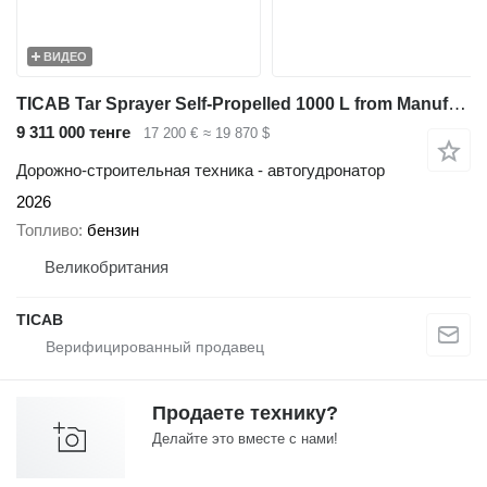
ВИДЕО
TICAB Tar Sprayer Self-Propelled 1000 L from Manufacturer(on the trail
9 311 000 тенге
17 200 €
≈ 19 870 $
Дорожно-строительная техника - автогудронатор
2026
Топливо
бензин
Великобритания
TICAB
Продаете технику?
Делайте это вместе с нами!