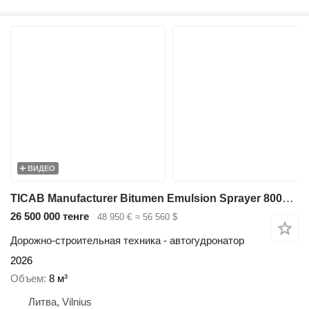
ВИДЕО
TICAB Manufacturer Bitumen Emulsion Sprayer 8000 L / Bitumen spreader
26 500 000 тенге
48 950 €
≈ 56 560 $
Дорожно-строительная техника - автогудронатор
2026
Объем
8 м³
Литва, Vilnius