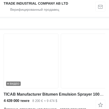
TRADE INDUSTRIAL COMPANY AB LTD
ВИДЕО
TICAB Manufacturer Bitumen Emulsion Sprayer 1000 L / Bitumen Spreader
4 439 000 тенге
8 200 €
≈ 9 474 $