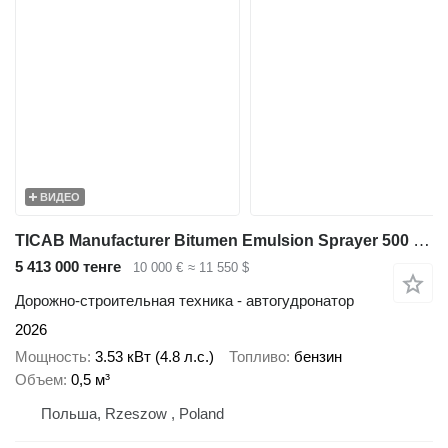
ВИДЕО
TICAB Manufacturer Bitumen Emulsion Sprayer 500 L, Special offer - 2%
5 413 000 тенге
10 000 €
≈ 11 550 $
Дорожно-строительная техника - автогудронатор
2026
Мощность
3.53 кВт (4.8 л.с.)
Топливо
бензин
Объем
0,5 м³
Польша, Rzeszow , Poland