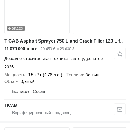
ВИДЕО
TICAB Asphalt Sprayer 750 L and Crack Filler 120 L from Manufacturer
11 070 000 тенге
20 450 €
≈ 23 630 $
Дорожно-строительная техника - автогудронатор
2026
Мощность
3.5 кВт (4.76 л.с.)
Топливо
бензин
Объем
0,75 м³
Болгария, Софія
ТІСАВ