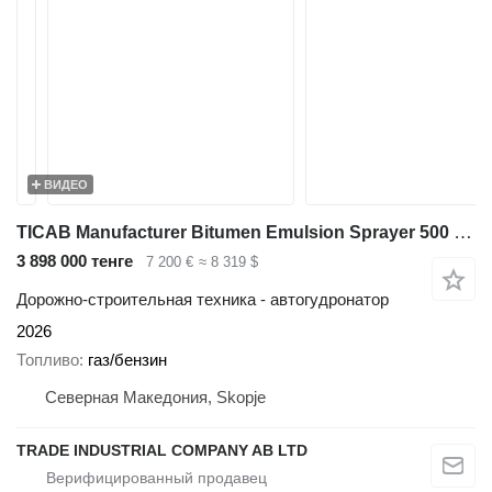
ВИДЕО
TICAB Manufacturer Bitumen Emulsion Sprayer 500 L / Bitumen Spreader
3 898 000 тенге
7 200 €
≈ 8 319 $
Дорожно-строительная техника - автогудронатор
2026
Топливо
газ/бензин
Северная Македония, Skopje
TRADE INDUSTRIAL COMPANY AB LTD