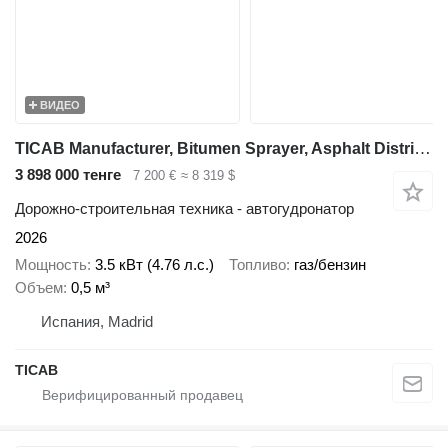
ВИДЕО
TICAB Manufacturer, Bitumen Sprayer, Asphalt Distributor, 500L
3 898 000 тенге
7 200 €
≈ 8 319 $
Дорожно-строительная техника - автогудронатор
2026
Мощность
3.5 кВт (4.76 л.с.)
Топливо
газ/бензин
Объем
0,5 м³
Испания, Madrid
ТІСАВ