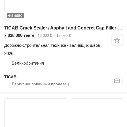
ВИДЕО
TICAB Crack Sealer / Asphalt and Concret Gap Filler from Manufacturer
7 038 000 тенге
13 000 €
≈ 15 020 $
Дорожно-строительная техника - заливщик швов
2026
Великобритания
TICAB