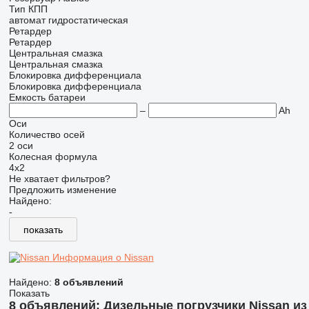
Тип КПП
автомат
гидростатическая
Ретардер
Ретардер
Центральная смазка
Центральная смазка
Блокировка дифференциала
Блокировка дифференциала
Емкость батареи
–
Ah
Оси
Количество осей
2 оси
Колесная формула
4x2
Не хватает фильтров?
Предложить изменение
Найдено:
-
показать
Информация о Nissan
Найдено:
8 объявлений
Показать
8 объявлений:
Дизельные погрузчики Nissan из