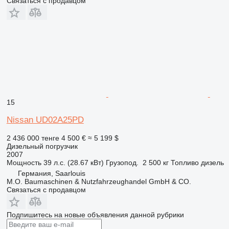
Связаться с продавцом
15
Nissan UD02A25PD
2 436 000 тенге
4 500 €
≈ 5 199 $
Дизельный погрузчик
2007
Мощность
39 л.с. (28.67 кВт)
Грузопод.
2 500 кг
Топливо
дизель
Германия, Saarlouis
M.O. Baumaschinen & Nutzfahrzeughandel GmbH & CO.
Связаться с продавцом
Подпишитесь на новые объявления данной рубрики