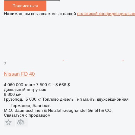
Подписаться
Нажимая, вы соглашаетесь с нашей
политикой конфиденциально
7
Nissan FD 40
4 060 000 тенге
7 500 €
≈ 8 666 $
Дизельный погрузчик
8 800 м/ч
Грузопод.
5 000 кг
Топливо
дизель
Тип мачты
двухсекционная
Германия, Saarlouis
M.O. Baumaschinen & Nutzfahrzeughandel GmbH & CO.
Связаться с продавцом