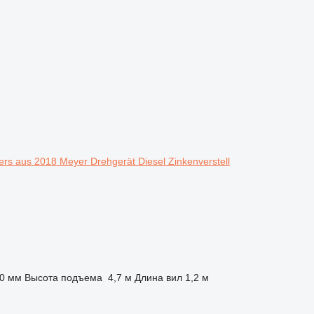
rs aus 2018 Meyer Drehgerät Diesel Zinkenverstell
00 мм
Высота подъема
4,7 м
Длина вил
1,2 м