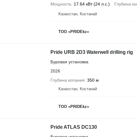
Мощность
17.64 кВт (24 л.с.)
Глубина к
Казахстан, Костанай
ТОО «PRIDEkz»
Pride URB 2D3 Waterwell drilling rig
Буровая установка
2026
Глубина копания
350 м
Казахстан, Костанай
ТОО «PRIDEkz»
Pride ATLAS DC130
Буровая установка