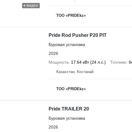
ВИДЕО
ТОО «PRIDEkz»
Pride Rod Pusher P20 PIT
Буровая установка
2026
Мощность
17.64 кВт (24 л.с.)
Топливо
б
Казахстан, Костанай
ТОО «PRIDEkz»
Pride TRAILER 20
Буровая установка
2026