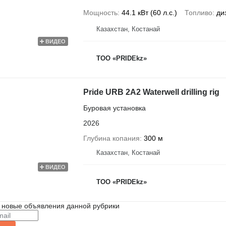
Мощность
44.1 кВт (60 л.с.)
Топливо
ди
Казахстан, Костанай
ВИДЕО
ТОО «PRIDEkz»
Pride URB 2A2 Waterwell drilling rig
Буровая установка
2026
Глубина копания
300 м
Казахстан, Костанай
ВИДЕО
ТОО «PRIDEkz»
 новые объявления данной рубрики