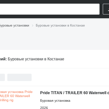
Буровые установки
Буровые установки в Костанае
ний:
Буровые установки в Костанае
Pride TITAN / TRAILER 60 Waterwell dr
Буровая установка
2026