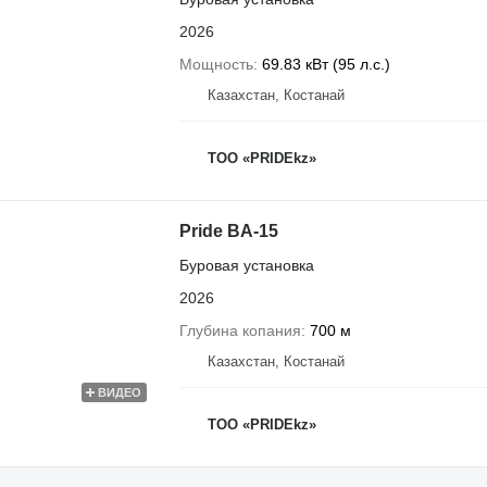
2026
Мощность
69.83 кВт (95 л.с.)
Казахстан, Костанай
ТОО «PRIDEkz»
Pride BA-15
Буровая установка
2026
Глубина копания
700 м
Казахстан, Костанай
ВИДЕО
ТОО «PRIDEkz»