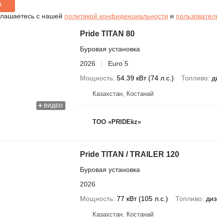
я
глашаетесь с нашей
политикой конфиденциальности
и
пользовател
Pride TITAN 80
Буровая установка
2026
Euro 5
Мощность
54.39 кВт (74 л.с.)
Топливо
д
Казахстан, Костанай
ВИДЕО
ТОО «PRIDEkz»
Pride TITAN / TRAILER 120
Буровая установка
2026
Мощность
77 кВт (105 л.с.)
Топливо
диз
Казахстан, Костанай