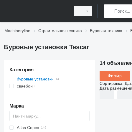
Machineryline
Строительная техника
Буровая техника
Буровые установки Tescar
14 объявле
Категория
Фильтр
буровые установки
Сортировка
:
Дат
сваебои
Дата размещен
Марка
Atlas Copco