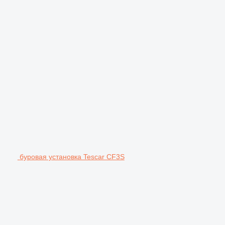
буровая установка Tescar CF3S