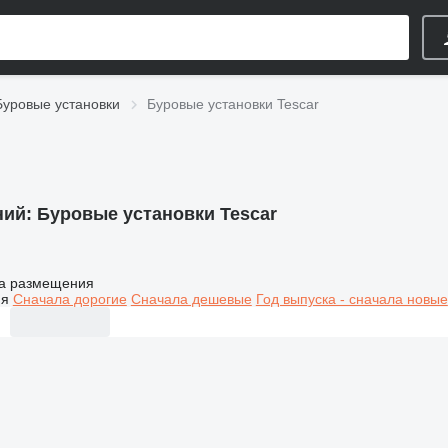
Буровые установки
Буровые установки Tescar
ний:
Буровые установки Tescar
а размещения
ия
Сначала дорогие
Сначала дешевые
Год выпуска - сначала новые