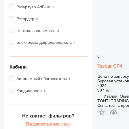
Резервуар AdBlue
Ретардер
Центральная смазка
Блокировка дифференциала
6
Tescar CF4
Кабина
Цена по запросу
Автономный обогреватель
Буровая установ
2024
987 м/ч
Кондиционер
Италия, Osim
TONTI TRADING
Связаться с пр
Не хватает фильтров?
Предложить изменение