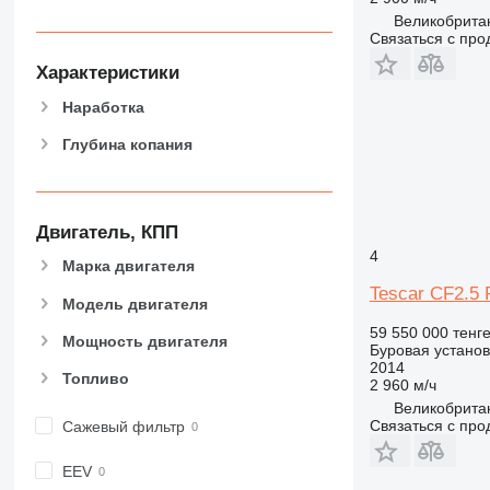
Великобритан
Связаться с пр
Характеристики
Наработка
Глубина копания
Двигатель, КПП
4
Марка двигателя
Tescar CF2.5 
Модель двигателя
59 550 000 тенг
Мощность двигателя
Буровая установ
2014
Топливо
2 960 м/ч
Великобритан
Связаться с пр
Сажевый фильтр
EEV