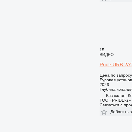
15
ВИДЕО
Pride URB 2A2 
Цена по запросу
Буровая установ
2026
Глубина копани
Казахстан, К
ТОО «PRIDEkz»
Связаться с пр
Добавить в