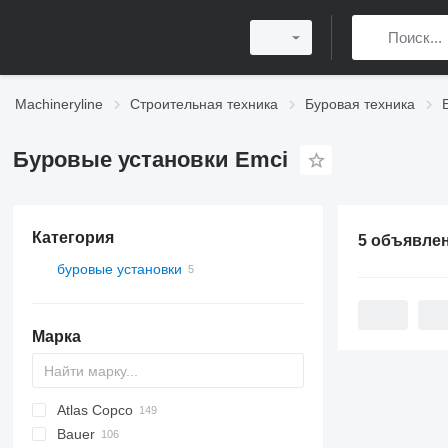
Machineryline
Строительная техника
Буровая техника
Буровые установки Emci
Категория
5 объявле
буровые установки
Марка
Atlas Copco
Bauer
FlexiROC
ROC