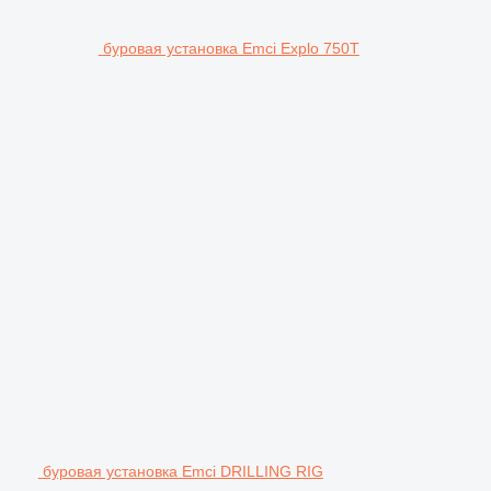
буровая установка Emci Explo 750T
буровая установка Emci DRILLING RIG