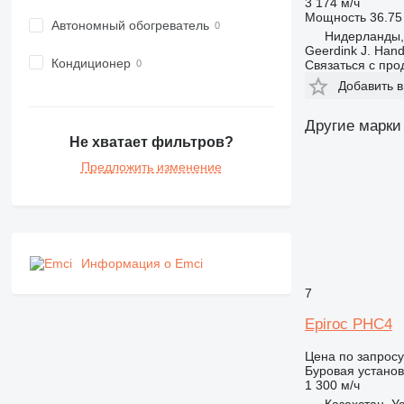
3 174 м/ч
Мощность
36.75 
Автономный обогреватель
Нидерланды,
Geerdink J. Hand
Кондиционер
Связаться с пр
Добавить в
Другие марки
Не хватает фильтров?
Предложить изменение
Информация о Emci
7
Epiroc PHC4
Цена по запросу
Буровая установ
1 300 м/ч