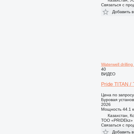
Казахстан, У
Связаться с пр
Добавить в
Waterwell drilling 
40
ВИДЕО
Pride TITAN / 
Цена по запросу
Буровая установ
2026
Мощность
44.1 к
Казахстан, К
ТОО «PRIDEkz»
Связаться с пр
Добавить в