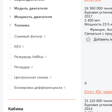
Модель двигателя
24 360 000 тенг
Буровая установ
2017
Мощность двигателя
2 400 м/ч
Мощность
23.5 к
Топливо
Франция, Aun
Связаться с пр
Сажевый фильтр
Добавить в
EEV
Резервуар AdBlue
Ретардер
Центральная смазка
9
Блокировка дифференциала
Emci 45c water
21 110 000 тенге
Буровая установ
Кабина
2014