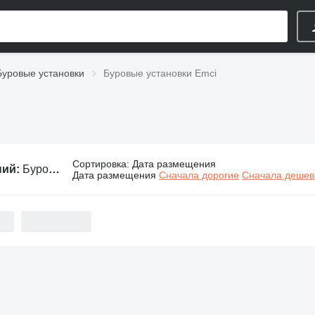
Буровые установки
Буровые установки Emci
Сортировка
:
Дата размещения
ний:
Буровые установки Emci
Дата размещения
Сначала дорогие
Сначала деше