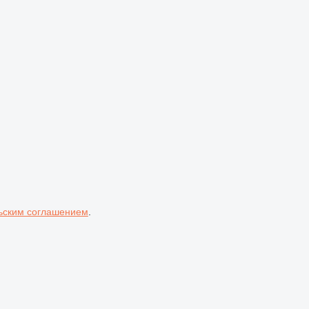
ьским соглашением
.