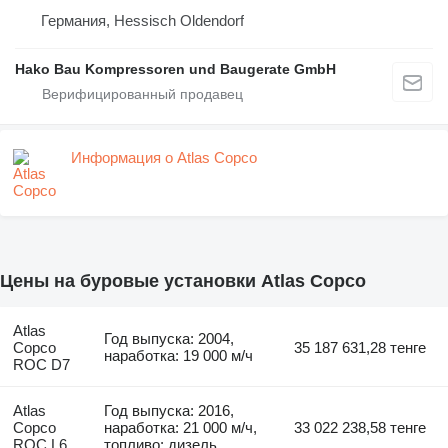
Германия, Hessisch Oldendorf
Hako Bau Kompressoren und Baugerate GmbH
Информация о Atlas Copco
Цены на буровые установки Atlas Copco
Atlas
Год выпуска: 2004,
Copco
35 187 631,28 тенге
наработка: 19 000 м/ч
ROC D7
Atlas
Год выпуска: 2016,
Copco
наработка: 21 000 м/ч,
33 022 238,58 тенге
ROC L6
топливо: дизель