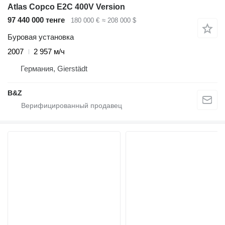
Atlas Copco E2C 400V Version
97 440 000 тенге
180 000 €
≈ 208 000 $
Буровая установка
2007
2 957 м/ч
Германия, Gierstädt
B&Z