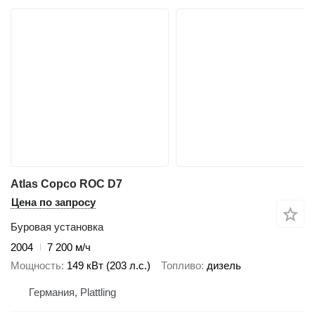
Atlas Copco ROC D7
Цена по запросу
Буровая установка
2004
7 200 м/ч
Мощность
149 кВт (203 л.с.)
Топливо
дизель
Германия, Plattling