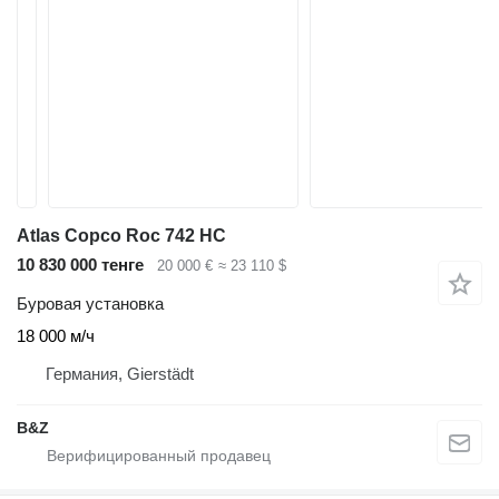
Atlas Copco Roc 742 HC
10 830 000 тенге
20 000 €
≈ 23 110 $
Буровая установка
18 000 м/ч
Германия, Gierstädt
B&Z