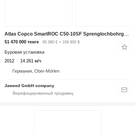
Atlas Copco SmartROC C50-10SF Sprenglochbohrgerät
51 470 000 тенге
95 080 €
≈ 109 900 $
Буровая установка
2012
14 261 м/ч
Германия, Ober-Mörlen
Jaweed GmbH company