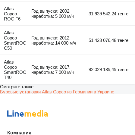
Atlas
Год выпуска: 2002,
Copco
31 939 542,24 тенге
наработка: 5 000 м/ч
ROC F6
Atlas
Copco
Год выпуска: 2012,
51 428 076,48 тенге
SmartROC
наработка: 14 000 м/ч
C50
Atlas
Copco
Год выпуска: 2017,
92 029 189,49 тенге
SmartROC
наработка: 7 900 м/ч
T40
Смотрите также
Буровые установки Atlas Copco из Германии в Украине
Компания