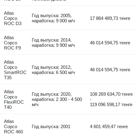
Atlas
Год выпуска: 2005,
Copco
17 864 489,73 тенге
наработка: 9 000 м/ч
ROC D3
Atlas
Год выпуска: 2014,
Copco
46 014 594,75 тенге
наработка: 9 900 м/ч
ROC F9
Atlas
Copco
Год выпуска: 2012,
46 014 594,75 тенге
SmartROC
наработка: 6 500 м/ч
T35
Atlas
Год выпуска: 2020,
108 269 634,70 тенге
Copco
наработка: 2 300 - 4 500
-
FlexiROC
м/ч
119 096 598,17 тенге
T40
Atlas
Copco
Год выпуска: 2001
4 601 459,47 тенге
ROC 460