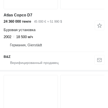
Atlas Copco D7
24 360 000 тенге
45 000 €
≈ 51 990 $
Буровая установка
2002
18 500 м/ч
Германия, Gierstädt
B&Z