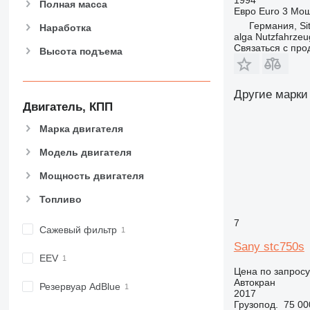
Полная масса
Евро
Euro 3
Мощ
Германия, Si
Наработка
alga Nutzfahrze
Связаться с пр
Высота подъема
Другие марки
Двигатель, КПП
Марка двигателя
Модель двигателя
Мощность двигателя
Топливо
7
Сажевый фильтр
Sany stc750s
EEV
Цена по запросу
Автокран
Резервуар AdBlue
2017
Грузопод.
75 00