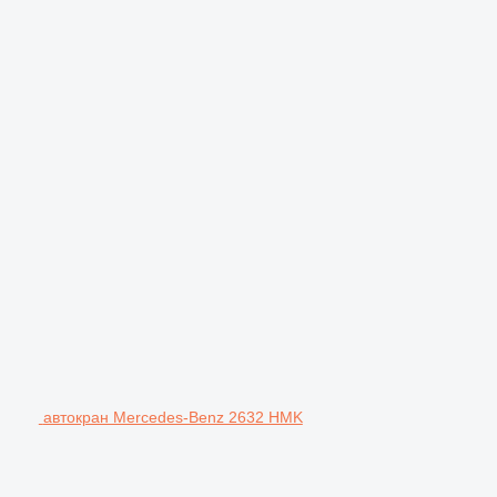
автокран Mercedes-Benz 2632 HMK