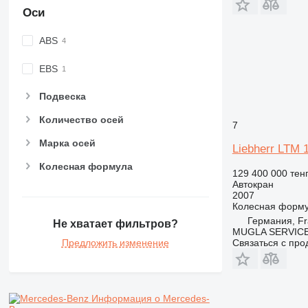
Оси
ABS
EBS
Подвеска
Количество осей
7
Марка осей
Liebherr LTM 
Колесная формула
129 400 000 тен
Автокран
2007
Колесная форм
Германия, Fr
Не хватает фильтров?
MUGLA SERVIC
Предложить изменение
Связаться с пр
Информация о Mercedes-