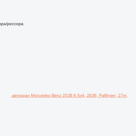
ора/рессора
автокран Mercedes-Benz 2538 K 6x4, 2638, Palfinger, 27m,