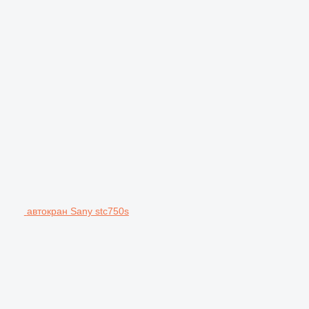
автокран Sany stc750s