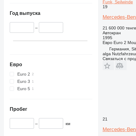
Funk, Seilwinde
19
Год выпуска
Mercedes-Benz
–
21 600 000 тенг
Автокран
1995
Евро
Euro 2
Мощ
Германия, Si
alga Nutzfahrze
Связаться с пр
Евро
Euro 2
Euro 3
Euro 5
Пробег
21
–
км
Mercedes-Ben