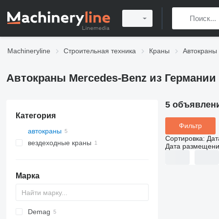
Machineryline
Строительная техника
Краны
Автокраны
Автокраны Mercedes-Benz из Германии
5 объявлен
Категория
Фильтр
автокраны
Сортировка
:
Дат
вездеходные краны
Дата размещен
Марка
Demag