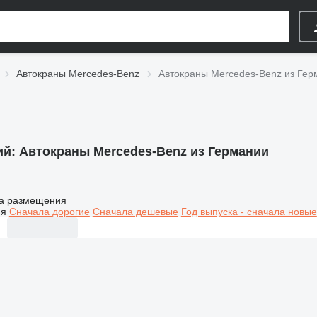
Автокраны Mercedes-Benz
Автокраны Mercedes-Benz из Гер
ий:
Автокраны Mercedes-Benz из Германии
а размещения
ия
Сначала дорогие
Сначала дешевые
Год выпуска - сначала новые