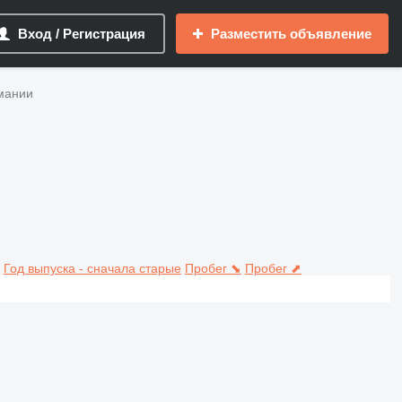
Вход / Регистрация
Разместить объявление
мании
Год выпуска - сначала старые
Пробег ⬊
Пробег ⬈