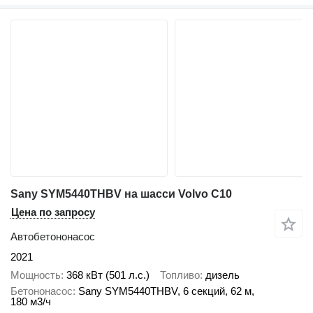
Sany SYM5440THBV на шасси Volvo C10
Цена по запросу
Автобетононасос
2021
Мощность
368 кВт (501 л.с.)
Топливо
дизель
Бетононасос
Sany SYM5440THBV, 6 секций, 62 м,
180 м3/ч