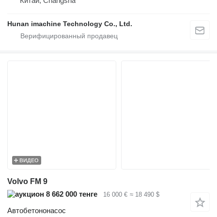
Китай, Changsha
Hunan imachine Technology Co., Ltd.
ВИДЕО
Volvo FM 9
8 662 000 тенге
16 000 €
≈ 18 490 $
Автобетононасос