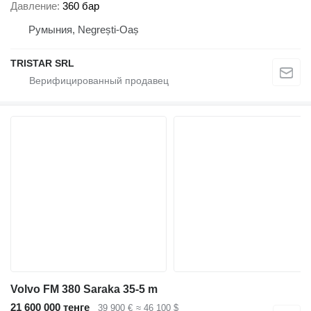
Давление
360 бар
Румыния, Negrești-Oaș
TRISTAR SRL
Volvo FM 380 Saraka 35-5 m
21 600 000 тенге
39 900 €
≈ 46 100 $