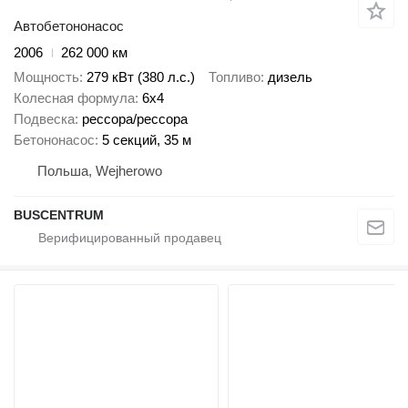
Автобетононасос
2006
262 000 км
Мощность
279 кВт (380 л.с.)
Топливо
дизель
Колесная формула
6x4
Подвеска
рессора/рессора
Бетононасос
5 секций, 35 м
Польша, Wejherowo
BUSCENTRUM