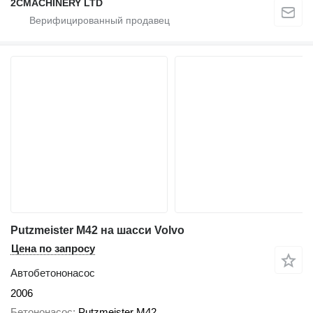
2CMACHINERY LTD
Putzmeister M42 на шасси Volvo
Цена по запросу
Автобетононасос
2006
Бетононасос
Putzmeister M42