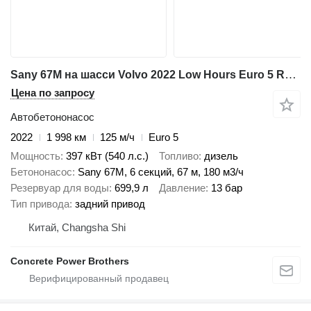
Sany 67M на шасси Volvo 2022 Low Hours Euro 5 Ready Now
Цена по запросу
Автобетононасос
2022
1 998 км
125 м/ч
Euro 5
Мощность
397 кВт (540 л.с.)
Топливо
дизель
Бетононасос
Sany 67M, 6 секций, 67 м, 180 м3/ч
Резервуар для воды
699,9 л
Давление
13 бар
Тип привода
задний привод
Китай, Changsha Shi
Concrete Power Brothers