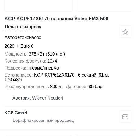
KCP KCP61ZX6170 на шасси Volvo FMX 500
Цена по запросу
Автобетононасос
2026
Euro 6
Мощность
375 кВт (510 л.с.)
Колесная формула
10x4
Подвеска
пневмо/пневмо
Бетононасос
KCP KCP61ZX6170 , 6 секций, 61 м,
170 м3/ч
Резервуар для воды
800 л
Давление
85 бар
Австрия, Wiener Neudorf
KCP GmbH