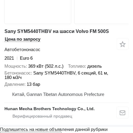
Sany SYM5440THBV на шасси Volvo FM 500S
Цена по запросу
Автобетононасос
2021
Euro 6
Мощность
369 кВт (502 л.с.)
Топливо
дизель
Бетононасос
Sany SYM5440THBV, 6 секций, 61 м,
180 м3/ч
Давление
13 бар
Китай, Gannan Tibetan Autonomous Prefecture
Hunan Mecha Brothers Technology Co., Ltd.
Подпишитесь на новые объявления данной рубрики