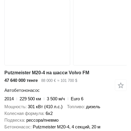
Putzmeister M20-4 на шасси Volvo FM
47 640 000 тенге
88 000 €
≈ 101 700 $
Автобетононасос
2014
229 500 км
3 500 м/ч
Euro 6
Мощность
301 кВт (410 л.с.)
Топливо
дизель
Колесная формула
6x2
Подвеска
рессора/пневмо
Бетононасос
Putzmeister M20-4, 4 секций, 20 м