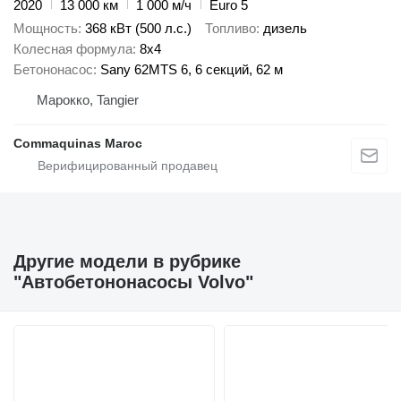
2020
13 000 км
1 000 м/ч
Euro 5
Мощность
368 кВт (500 л.с.)
Топливо
дизель
Колесная формула
8x4
Бетононасос
Sany 62MTS 6, 6 секций, 62 м
Марокко, Tangier
Commaquinas Maroc
Другие модели в рубрике
"Автобетононасосы Volvo"