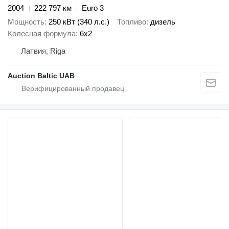
2004
222 797 км
Euro 3
Мощность
250 кВт (340 л.с.)
Топливо
дизель
Колесная формула
6x2
Латвия, Riga
Auction Baltic UAB