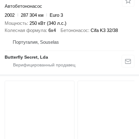
Автобетононасос
2002
287 304 км
Euro 3
Мощность
250 кВт (340 л.с.)
Колесная формула
6x4
Бетононасос
Cifa K3 32/38
Португалия, Souselas
Butterfly Secret, Lda