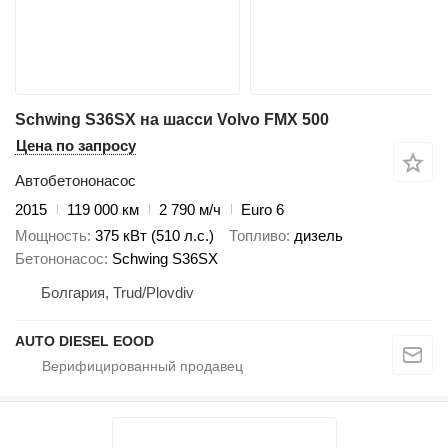
Schwing S36SX на шасси Volvo FMX 500
Цена по запросу
Автобетононасос
2015
119 000 км
2 790 м/ч
Euro 6
Мощность
375 кВт (510 л.с.)
Топливо
дизель
Бетононасос
Schwing S36SX
Болгария, Trud/Plovdiv
AUTO DIESEL EOOD