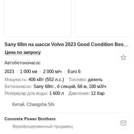
Sany 68m на шасси Volvo 2023 Good Condition Best Price
Цена по запросу
Автобетононасос
2023
1 000 км
2 000 м/ч
Euro 6
Мощность
406 кВт (552 л.с.)
Топливо
дизель
Бетононасос
Sany 68m , 6 секций, 68 м, 180 м3/ч
Резервуар для воды
1 600 л
Давление
12 бар
Китай, Changsha Shi
Concrete Power Brothers