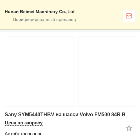
Hunan Beimei Machinery Co.,Ltd
Sany SYM5440THBV на шасси Volvo FM500 84R B
Цена по запросу
Автобетононасос