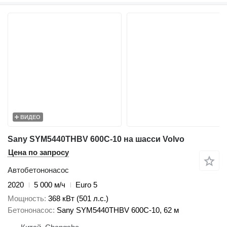
ВИДЕО
Sany SYM5440THBV 600C-10 на шасси Volvo
Цена по запросу
Автобетононасос
2020
5 000 м/ч
Euro 5
Мощность
368 кВт (501 л.с.)
Бетононасос
Sany SYM5440THBV 600C-10, 62 м