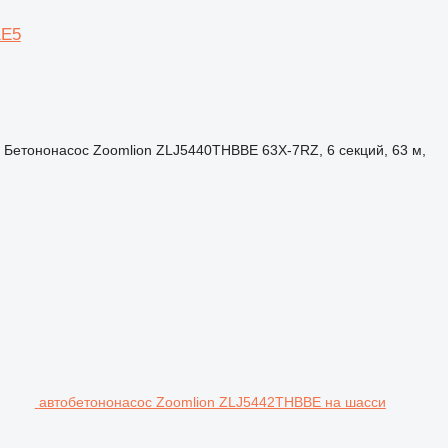
1E5
Бетононасос
Zoomlion ZLJ5440THBBE 63X-7RZ, 6 секций, 63 м,
автобетононасос Zoomlion ZLJ5442THBBE на шасси