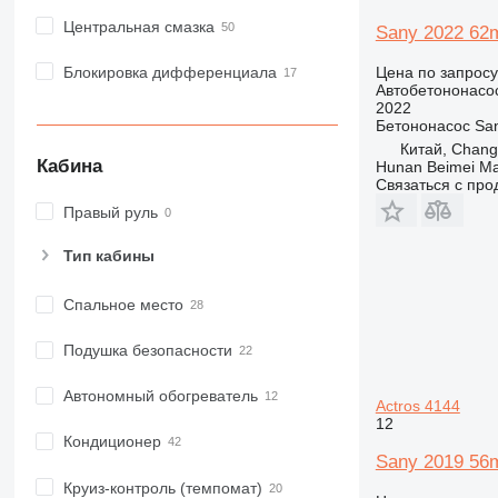
Центральная смазка
Sany 2022 62
Блокировка дифференциала
Цена по запросу
Автобетононасо
2022
Бетононасос
Sa
Китай, Chan
Кабина
Hunan Beimei Ma
Связаться с пр
Правый руль
Тип кабины
Спальное место
Подушка безопасности
Автономный обогреватель
Actros 4144
12
Кондиционер
Sany 2019 56
Круиз-контроль (темпомат)