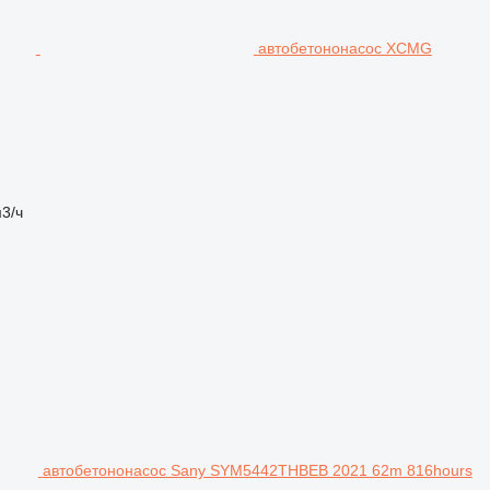
автобетононасос XCMG
3/ч
автобетононасос Sany SYM5442THBEB 2021 62m 816hours