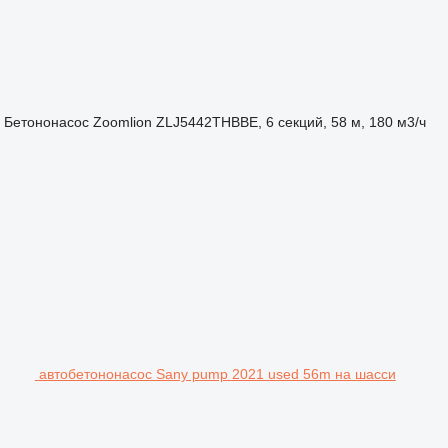
Бетононасос
Zoomlion ZLJ5442THBBE, 6 секций, 58 м, 180 м3/ч
автобетононасос Sany pump 2021 used 56m на шасси