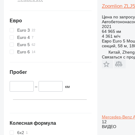
Zoomlion ZLJ
Цена по запросу
Евро
Автобетононасо
2021
Euro 3
64 965 км
4 361 м/ч
Euro 4
Евро
Euro 5
Мощ
Euro 5
секций, 58 м, 18
Euro 6
Китай, Zheng
Связаться с пр
Пробег
–
км
Mercedes-Benz A
12
Колесная формула
ВИДЕО
6x2