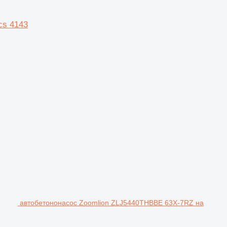
cs 4143
автобетононасос Zoomlion ZLJ5440THBBE 63X-7RZ на